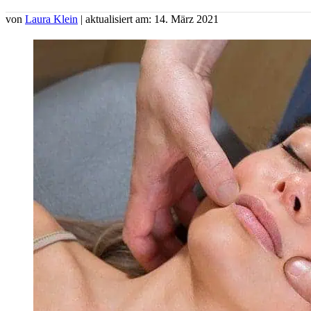
von
Laura Klein
| aktualisiert am: 14. März 2021