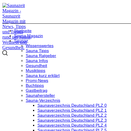
Startseite
Sauna Magazin
Sauna+
Wissenswertes
Sauna Tipps
Sauna Ratgeber
Sauna Infos
Gesundheit
Musiktipps
Sauna kurz erklärt
Promi-News
Buchtipps
Gastbeitrag
Saunahersteller
Sauna-Verzeichnis
Saunaverzeichnis Deutschland PLZ 0
Saunaverzeichnis Deutschland PLZ 1
Saunaverzeichnis Deutschland PLZ 2
Saunaverzeichnis Deutschland PLZ 3
Saunaverzeichnis Deutschland PLZ 4
Saunaverzeichnis Deutschland PLZ 5