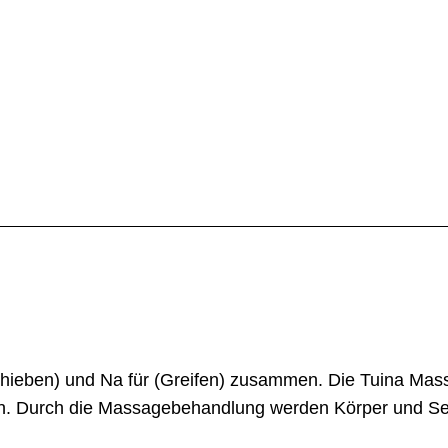
(Schieben) und Na für (Greifen) zusammen. Die Tuina Ma
n. Durch die Massagebehandlung werden Körper und See