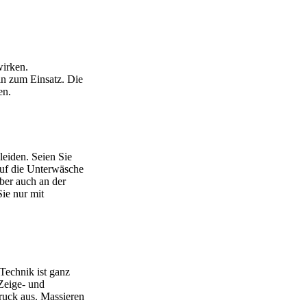
wirken.
n zum Einsatz. Die
en.
eiden. Seien Sie
auf die Unterwäsche
ber auch an der
ie nur mit
 Technik ist ganz
 Zeige- und
Druck aus. Massieren