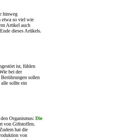
de hinweg
 etwa so viel wie
em Artikel auch
Ende dieses Artikels.
estört ist, fühlen
Wie bei der
e Berührungen sollen
lle sollte ein
f den Organismus:
Die
t von Giftstoffen.
 Zudem hat die
Produktion von