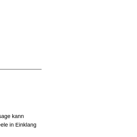
ssage kann
le in Einklang