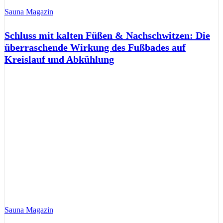
Sauna Magazin
Schluss mit kalten Füßen & Nachschwitzen: Die
überraschende Wirkung des Fußbades auf
Kreislauf und Abkühlung
Sauna Magazin