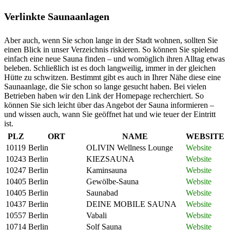
Verlinkte Saunaanlagen
Aber auch, wenn Sie schon lange in der Stadt wohnen, sollten Sie
einen Blick in unser Verzeichnis riskieren. So können Sie spielend
einfach eine neue Sauna finden – und womöglich ihren Alltag etwas
beleben. Schließlich ist es doch langweilig, immer in der gleichen
Hütte zu schwitzen. Bestimmt gibt es auch in Ihrer Nähe diese eine
Saunaanlage, die Sie schon so lange gesucht haben. Bei vielen
Betrieben haben wir den Link der Homepage recherchiert. So
können Sie sich leicht über das Angebot der Sauna informieren –
und wissen auch, wann Sie geöffnet hat und wie teuer der Eintritt
ist.
PLZ
ORT
NAME
WEBSITE
10119
Berlin
OLIVIN Wellness Lounge
Website
10243
Berlin
KIEZSAUNA
Website
10247
Berlin
Kaminsauna
Website
10405
Berlin
Gewölbe-Sauna
Website
10405
Berlin
Saunabad
Website
10437
Berlin
DEINE MOBILE SAUNA
Website
10557
Berlin
Vabali
Website
10714
Berlin
Solf Sauna
Website