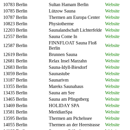
10783
Berlin
Sultan Hamam Berlin
Website
10785
Berlin
Lützow Sauna
Website
10787
Berlin
Thermen am Europa Center
Website
10823
Berlin
Physiotherme
Website
12203
Berlin
Saunalandschaft Lichterfelde
Website
12557
Berlin
Sauna Come In
Website
FINNFLOAT Sauna Floß
12587
Berlin
Website
Berlin
12619
Berlin
Brunnen Sauna
Website
12681
Berlin
Relax Insel Marzahn
Website
12683
Berlin
Sauna-Idyll-Biesdorf
Website
13059
Berlin
Saunastube
Website
13187
Berlin
Saunarivm
Website
13355
Berlin
Mareks Saunahaus
Website
13435
Berlin
Sauna am See
Website
13465
Berlin
Sauna am Pfingstberg
Website
13469
Berlin
HOLIDAY SPA
Website
13581
Berlin
MeridianSpa
Website
13595
Berlin
Thermen am Pichelssee
Website
14055
Berlin
Thermen an der Heerstrasse
Website