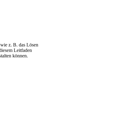
 wie z. B. das Lösen
diesem Leitfaden
talten können.