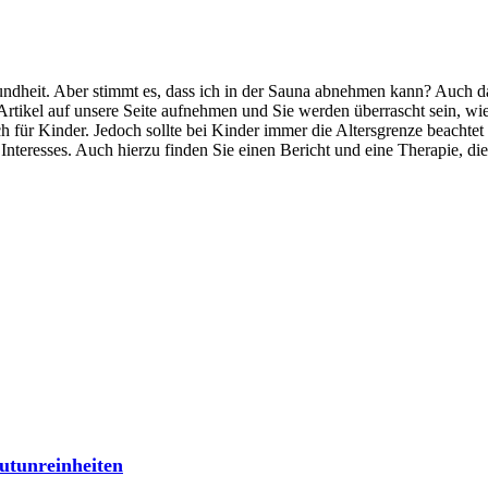
undheit. Aber stimmt es, dass ich in der Sauna abnehmen kann? Auch d
 Artikel auf unsere Seite aufnehmen und Sie werden überrascht sein, wi
uch für Kinder. Jedoch sollte bei Kinder immer die Altersgrenze beachte
nteresses. Auch hierzu finden Sie einen Bericht und eine Therapie, die 
utunreinheiten