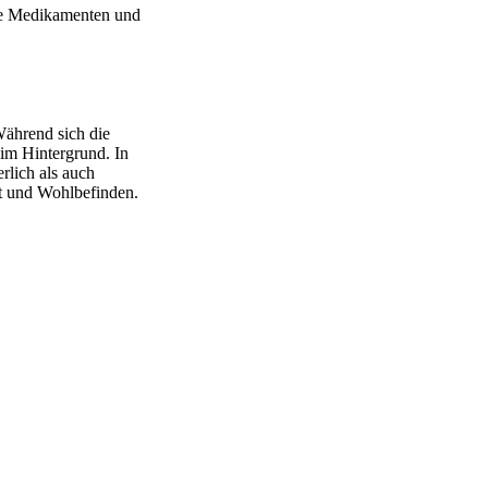
wie Medikamenten und
Während sich die
 im Hintergrund. In
rlich als auch
it und Wohlbefinden.