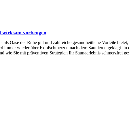
d wirksam vorbeugen
 Oase der Ruhe gilt und zahlreiche gesundheitliche Vorteile bietet,
rd immer wieder über Kopfschmerzen nach dem Saunieren geklagt. In 
 wie Sie mit präventiven Strategien Ihr Saunaerlebnis schmerzfrei ges