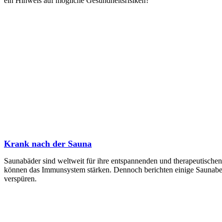
ein Hinweis auf mögliche Gesundheitsrisiken?
Krank nach der Sauna
Saunabäder sind weltweit für ihre entspannenden und therapeutischen
können das Immunsystem stärken. Dennoch berichten einige Saunabe
verspüren.