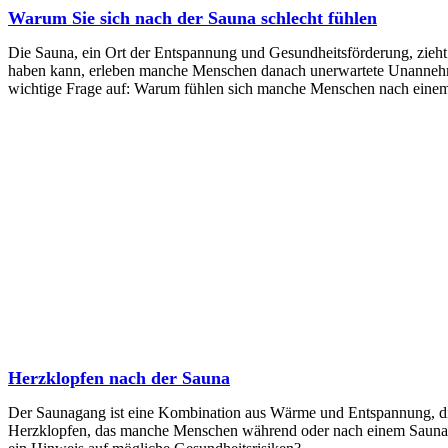
Warum Sie sich nach der Sauna schlecht fühlen
Die Sauna, ein Ort der Entspannung und Gesundheitsförderung, zieht
haben kann, erleben manche Menschen danach unerwartete Unannehmli
wichtige Frage auf: Warum fühlen sich manche Menschen nach eine
Herzklopfen nach der Sauna
Der Saunagang ist eine Kombination aus Wärme und Entspannung, die d
Herzklopfen, das manche Menschen während oder nach einem Saunagang