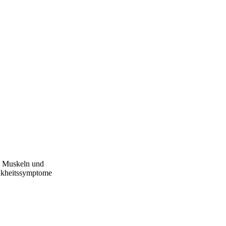
ie Muskeln und
ankheitssymptome