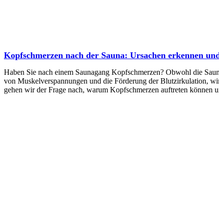
Kopfschmerzen nach der Sauna: Ursachen erkennen un
Haben Sie nach einem Saunagang Kopfschmerzen? Obwohl die Sauna als
von Muskelverspannungen und die Förderung der Blutzirkulation, wi
gehen wir der Frage nach, warum Kopfschmerzen auftreten können und