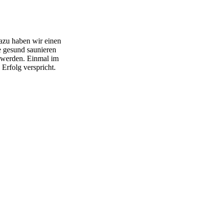
azu haben wir einen
e gesund saunieren
t werden. Einmal im
Erfolg verspricht.