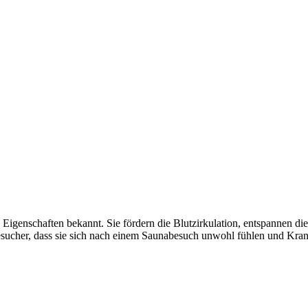
 Eigenschaften bekannt. Sie fördern die Blutzirkulation, entspannen d
sucher, dass sie sich nach einem Saunabesuch unwohl fühlen und Kr