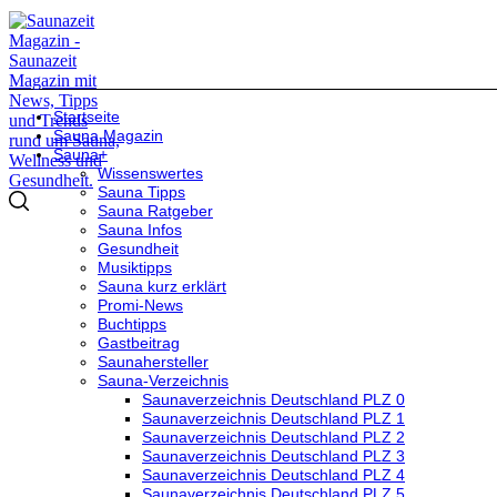
Startseite
Sauna Magazin
Sauna+
Wissenswertes
Sauna Tipps
Sauna Ratgeber
Sauna Infos
Gesundheit
Musiktipps
Sauna kurz erklärt
Promi-News
Buchtipps
Gastbeitrag
Saunahersteller
Sauna-Verzeichnis
Saunaverzeichnis Deutschland PLZ 0
Saunaverzeichnis Deutschland PLZ 1
Saunaverzeichnis Deutschland PLZ 2
Saunaverzeichnis Deutschland PLZ 3
Saunaverzeichnis Deutschland PLZ 4
Saunaverzeichnis Deutschland PLZ 5