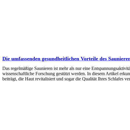
Die umfassenden gesundheitlichen Vorteile des Sauniere
Das regelmäßige Saunieren ist mehr als nur eine Entspannungsaktivität.
wissenschaftliche Forschung gestützt werden. In diesem Artikel erku
beiträgt, die Haut revitalisiert und sogar die Qualität Ihres Schlafes v