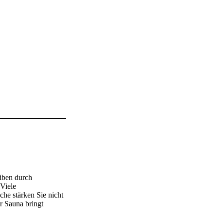
eiben durch
 Viele
he stärken Sie nicht
r Sauna bringt