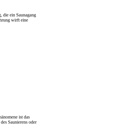
g, die ein Saunagang
rung wirft eine
Phänomene ist das
 des Saunierens oder