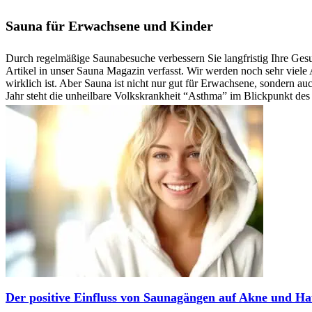
Sauna für Erwachsene und Kinder
Durch regelmäßige Saunabesuche verbessern Sie langfristig Ihre Ges
Artikel in unser Sauna Magazin verfasst. Wir werden noch sehr viele
wirklich ist. Aber Sauna ist nicht nur gut für Erwachsene, sondern a
Jahr steht die unheilbare Volkskrankheit “Asthma” im Blickpunkt des I
Der positive Einfluss von Saunagängen auf Akne und Ha