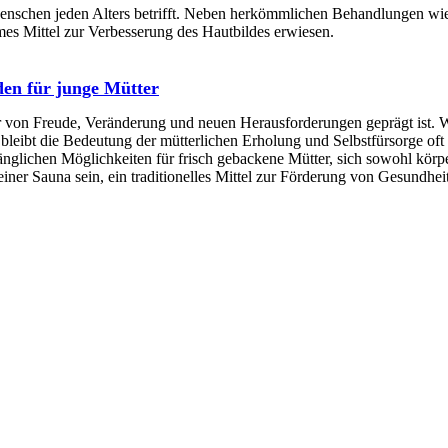
 Menschen jeden Alters betrifft. Neben herkömmlichen Behandlungen 
es Mittel zur Verbesserung des Hautbildes erwiesen.
den für junge Mütter
r von Freude, Veränderung und neuen Herausforderungen geprägt ist. 
leibt die Bedeutung der mütterlichen Erholung und Selbstfürsorge oft
glichen Möglichkeiten für frisch gebackene Mütter, sich sowohl körpe
einer Sauna sein, ein traditionelles Mittel zur Förderung von Gesundhe