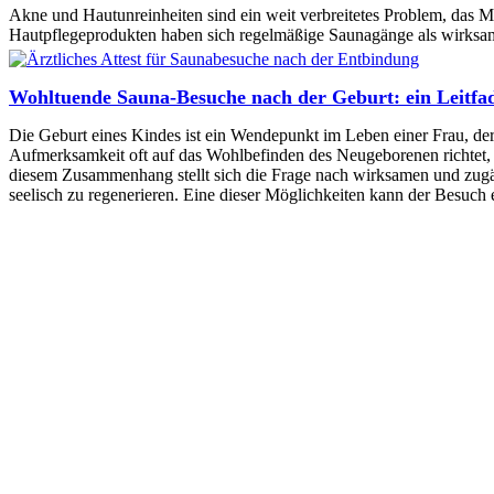
Akne und Hautunreinheiten sind ein weit verbreitetes Problem, das
Hautpflegeprodukten haben sich regelmäßige Saunagänge als wirksam
Wohltuende Sauna-Besuche nach der Geburt: ein Leitfa
Die Geburt eines Kindes ist ein Wendepunkt im Leben einer Frau, de
Aufmerksamkeit oft auf das Wohlbefinden des Neugeborenen richtet, b
diesem Zusammenhang stellt sich die Frage nach wirksamen und zugän
seelisch zu regenerieren. Eine dieser Möglichkeiten kann der Besuch 