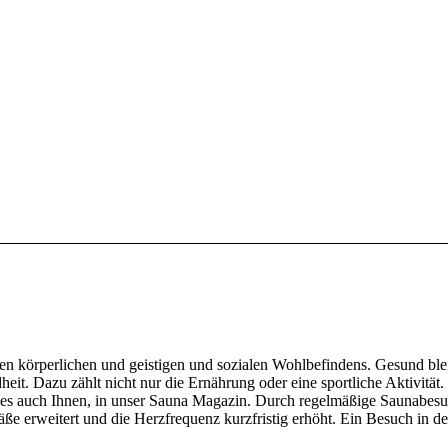
igen körperlichen und geistigen und sozialen Wohlbefindens. Gesund bl
eit. Dazu zählt nicht nur die Ernährung oder eine sportliche Aktivität.
n es auch Ihnen, in unser Sauna Magazin. Durch regelmäßige Saunabesuc
e erweitert und die Herzfrequenz kurzfristig erhöht. Ein Besuch in de