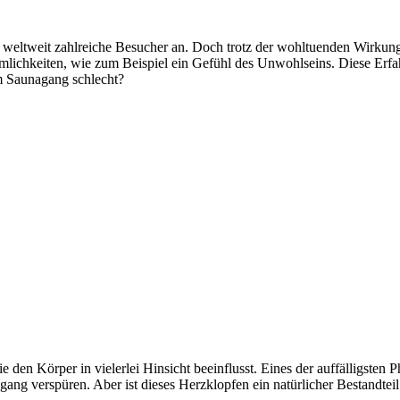
 weltweit zahlreiche Besucher an. Doch trotz der wohltuenden Wirkun
chkeiten, wie zum Beispiel ein Gefühl des Unwohlseins. Diese Erfah
m Saunagang schlecht?
en Körper in vielerlei Hinsicht beeinflusst. Eines der auffälligsten 
 verspüren. Aber ist dieses Herzklopfen ein natürlicher Bestandteil