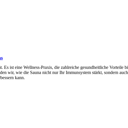
ns
 Es ist eine Wellness-Praxis, die zahlreiche gesundheitliche Vorteile bi
nden wir, wie die Sauna nicht nur Ihr Immunsystem stärkt, sondern auc
erbessern kann.