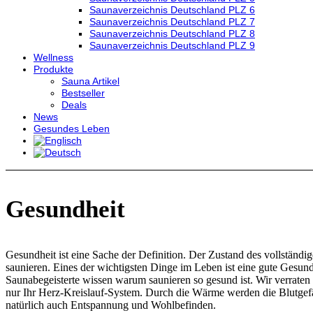
Saunaverzeichnis Deutschland PLZ 6
Saunaverzeichnis Deutschland PLZ 7
Saunaverzeichnis Deutschland PLZ 8
Saunaverzeichnis Deutschland PLZ 9
Wellness
Produkte
Sauna Artikel
Bestseller
Deals
News
Gesundes Leben
Gesundheit
Gesundheit ist eine Sache der Definition. Der Zustand des vollständ
saunieren. Eines der wichtigsten Dinge im Leben ist eine gute Gesundh
Saunabegeisterte wissen warum saunieren so gesund ist. Wir verrate
nur Ihr Herz-Kreislauf-System. Durch die Wärme werden die Blutgefäß
natürlich auch Entspannung und Wohlbefinden.