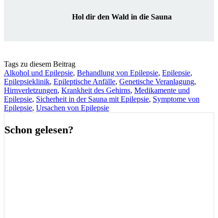
Hol dir den Wald in die Sauna
Tags zu diesem Beitrag
Alkohol und Epilepsie
,
Behandlung von Epilepsie
,
Epilepsie
,
Epilepsieklinik
,
Epileptische Anfälle
,
Genetische Veranlagung
,
Hirnverletzungen
,
Krankheit des Gehirns
,
Medikamente und
Epilepsie
,
Sicherheit in der Sauna mit Epilepsie
,
Symptome von
Epilepsie
,
Ursachen von Epilepsie
Schon gelesen?