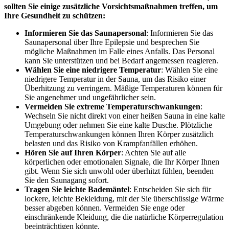
sollten Sie einige zusätzliche Vorsichtsmaßnahmen treffen, um
Ihre Gesundheit zu schützen:
Informieren Sie das Saunapersonal
: Informieren Sie das
Saunapersonal über Ihre Epilepsie und besprechen Sie
mögliche Maßnahmen im Falle eines Anfalls. Das Personal
kann Sie unterstützen und bei Bedarf angemessen reagieren.
Wählen Sie eine niedrigere Temperatur
: Wählen Sie eine
niedrigere Temperatur in der Sauna, um das Risiko einer
Überhitzung zu verringern. Mäßige Temperaturen können für
Sie angenehmer und ungefährlicher sein.
Vermeiden Sie extreme Temperaturschwankungen
:
Wechseln Sie nicht direkt von einer heißen Sauna in eine kalte
Umgebung oder nehmen Sie eine kalte Dusche. Plötzliche
Temperaturschwankungen können Ihren Körper zusätzlich
belasten und das Risiko von Krampfanfällen erhöhen.
Hören Sie auf Ihren Körper
: Achten Sie auf alle
körperlichen oder emotionalen Signale, die Ihr Körper Ihnen
gibt. Wenn Sie sich unwohl oder überhitzt fühlen, beenden
Sie den Saunagang sofort.
Tragen Sie leichte Bademäntel
: Entscheiden Sie sich für
lockere, leichte Bekleidung, mit der Sie überschüssige Wärme
besser abgeben können. Vermeiden Sie enge oder
einschränkende Kleidung, die die natürliche Körperregulation
beeinträchtigen könnte.