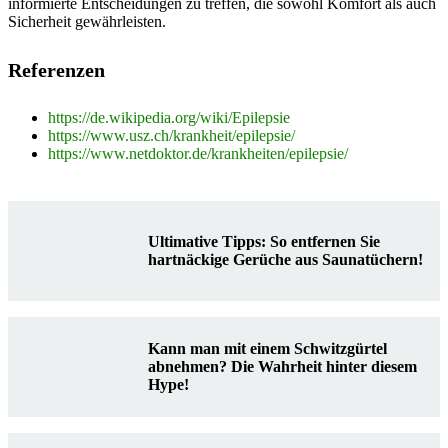
informierte Entscheidungen zu treffen, die sowohl Komfort als auch
Sicherheit gewährleisten.
Referenzen
https://de.wikipedia.org/wiki/Epilepsie
https://www.usz.ch/krankheit/epilepsie/
https://www.netdoktor.de/krankheiten/epilepsie/
Ultimative Tipps: So entfernen Sie
hartnäckige Gerüche aus Saunatüchern!
Kann man mit einem Schwitzgürtel
abnehmen? Die Wahrheit hinter diesem
Hype!