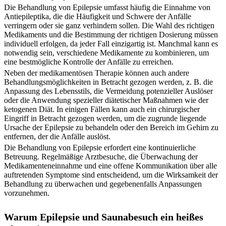
Die Behandlung von Epilepsie umfasst häufig die Einnahme von
Antiepileptika, die die Häufigkeit und Schwere der Anfälle
verringern oder sie ganz verhindern sollen. Die Wahl des richtigen
Medikaments und die Bestimmung der richtigen Dosierung müssen
individuell erfolgen, da jeder Fall einzigartig ist. Manchmal kann es
notwendig sein, verschiedene Medikamente zu kombinieren, um
eine bestmögliche Kontrolle der Anfälle zu erreichen.
Neben der medikamentösen Therapie können auch andere
Behandlungsmöglichkeiten in Betracht gezogen werden, z. B. die
Anpassung des Lebensstils, die Vermeidung potenzieller Auslöser
oder die Anwendung spezieller diätetischer Maßnahmen wie der
ketogenen Diät. In einigen Fällen kann auch ein chirurgischer
Eingriff in Betracht gezogen werden, um die zugrunde liegende
Ursache der Epilepsie zu behandeln oder den Bereich im Gehirn zu
entfernen, der die Anfälle auslöst.
Die Behandlung von Epilepsie erfordert eine kontinuierliche
Betreuung. Regelmäßige Arztbesuche, die Überwachung der
Medikamenteneinnahme und eine offene Kommunikation über alle
auftretenden Symptome sind entscheidend, um die Wirksamkeit der
Behandlung zu überwachen und gegebenenfalls Anpassungen
vorzunehmen.
Warum Epilepsie und Saunabesuch ein heißes