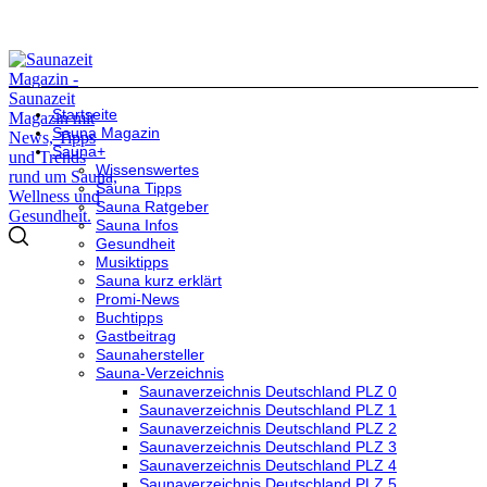
Startseite
Sauna Magazin
Sauna+
Wissenswertes
Sauna Tipps
Sauna Ratgeber
Sauna Infos
Gesundheit
Musiktipps
Sauna kurz erklärt
Promi-News
Buchtipps
Gastbeitrag
Saunahersteller
Sauna-Verzeichnis
Saunaverzeichnis Deutschland PLZ 0
Saunaverzeichnis Deutschland PLZ 1
Saunaverzeichnis Deutschland PLZ 2
Saunaverzeichnis Deutschland PLZ 3
Saunaverzeichnis Deutschland PLZ 4
Saunaverzeichnis Deutschland PLZ 5