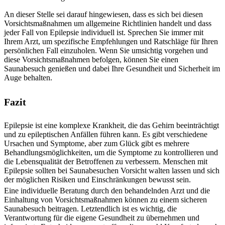
An dieser Stelle sei darauf hingewiesen, dass es sich bei diesen
Vorsichtsmaßnahmen um allgemeine Richtlinien handelt und dass
jeder Fall von Epilepsie individuell ist. Sprechen Sie immer mit
Ihrem Arzt, um spezifische Empfehlungen und Ratschläge für Ihren
persönlichen Fall einzuholen. Wenn Sie umsichtig vorgehen und
diese Vorsichtsmaßnahmen befolgen, können Sie einen
Saunabesuch genießen und dabei Ihre Gesundheit und Sicherheit im
Auge behalten.
Fazit
Epilepsie ist eine komplexe Krankheit, die das Gehirn beeinträchtigt
und zu epileptischen Anfällen führen kann. Es gibt verschiedene
Ursachen und Symptome, aber zum Glück gibt es mehrere
Behandlungsmöglichkeiten, um die Symptome zu kontrollieren und
die Lebensqualität der Betroffenen zu verbessern. Menschen mit
Epilepsie sollten bei Saunabesuchen Vorsicht walten lassen und sich
der möglichen Risiken und Einschränkungen bewusst sein.
Eine individuelle Beratung durch den behandelnden Arzt und die
Einhaltung von Vorsichtsmaßnahmen können zu einem sicheren
Saunabesuch beitragen. Letztendlich ist es wichtig, die
Verantwortung für die eigene Gesundheit zu übernehmen und