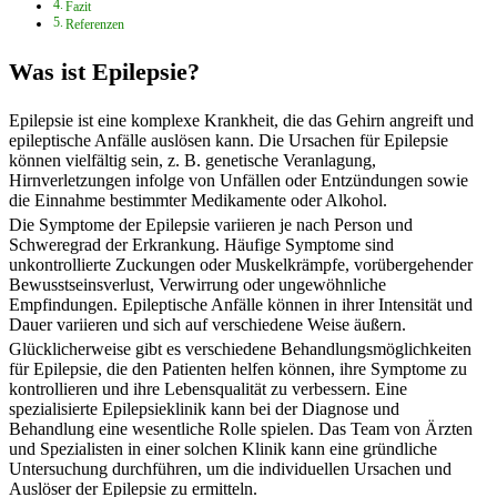
Fazit
Referenzen
Was ist Epilepsie?
Epilepsie ist eine komplexe Krankheit, die das Gehirn angreift und
epileptische Anfälle auslösen kann. Die Ursachen für Epilepsie
können vielfältig sein, z. B. genetische Veranlagung,
Hirnverletzungen infolge von Unfällen oder Entzündungen sowie
die Einnahme bestimmter Medikamente oder Alkohol.
Die Symptome der Epilepsie variieren je nach Person und
Schweregrad der Erkrankung. Häufige Symptome sind
unkontrollierte Zuckungen oder Muskelkrämpfe, vorübergehender
Bewusstseinsverlust, Verwirrung oder ungewöhnliche
Empfindungen. Epileptische Anfälle können in ihrer Intensität und
Dauer variieren und sich auf verschiedene Weise äußern.
Glücklicherweise gibt es verschiedene Behandlungsmöglichkeiten
für Epilepsie, die den Patienten helfen können, ihre Symptome zu
kontrollieren und ihre Lebensqualität zu verbessern. Eine
spezialisierte Epilepsieklinik kann bei der Diagnose und
Behandlung eine wesentliche Rolle spielen. Das Team von Ärzten
und Spezialisten in einer solchen Klinik kann eine gründliche
Untersuchung durchführen, um die individuellen Ursachen und
Auslöser der Epilepsie zu ermitteln.