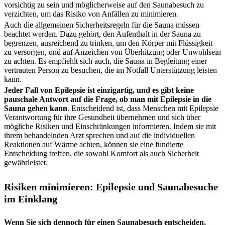
vorsichtig zu sein und möglicherweise auf den Saunabesuch zu
verzichten, um das Risiko von Anfällen zu minimieren.
Auch die allgemeinen Sicherheitsregeln für die Sauna müssen
beachtet werden. Dazu gehört, den Aufenthalt in der Sauna zu
begrenzen, ausreichend zu trinken, um den Körper mit Flüssigkeit
zu versorgen, und auf Anzeichen von Überhitzung oder Unwohlsein
zu achten. Es empfiehlt sich auch, die Sauna in Begleitung einer
vertrauten Person zu besuchen, die im Notfall Unterstützung leisten
kann.
Jeder Fall von Epilepsie ist einzigartig, und es gibt keine
pauschale Antwort auf die Frage, ob man mit Epilepsie in die
Sauna gehen kann
. Entscheidend ist, dass Menschen mit Epilepsie
Verantwortung für ihre Gesundheit übernehmen und sich über
mögliche Risiken und Einschränkungen informieren. Indem sie mit
ihrem behandelnden Arzt sprechen und auf die individuellen
Reaktionen auf Wärme achten, können sie eine fundierte
Entscheidung treffen, die sowohl Komfort als auch Sicherheit
gewährleistet.
Risiken minimieren: Epilepsie und Saunabesuche
im Einklang
Wenn Sie sich dennoch für einen Saunabesuch entscheiden,