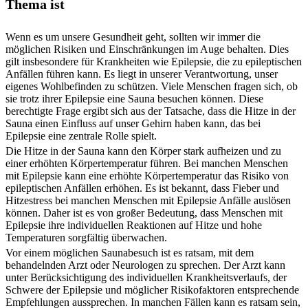
Thema ist
Wenn es um unsere Gesundheit geht, sollten wir immer die
möglichen Risiken und Einschränkungen im Auge behalten. Dies
gilt insbesondere für Krankheiten wie Epilepsie, die zu epileptischen
Anfällen führen kann. Es liegt in unserer Verantwortung, unser
eigenes Wohlbefinden zu schützen. Viele Menschen fragen sich, ob
sie trotz ihrer Epilepsie eine Sauna besuchen können. Diese
berechtigte Frage ergibt sich aus der Tatsache, dass die Hitze in der
Sauna einen Einfluss auf unser Gehirn haben kann, das bei
Epilepsie eine zentrale Rolle spielt.
Die Hitze in der Sauna kann den Körper stark aufheizen und zu
einer erhöhten Körpertemperatur führen. Bei manchen Menschen
mit Epilepsie kann eine erhöhte Körpertemperatur das Risiko von
epileptischen Anfällen erhöhen. Es ist bekannt, dass Fieber und
Hitzestress bei manchen Menschen mit Epilepsie Anfälle auslösen
können. Daher ist es von großer Bedeutung, dass Menschen mit
Epilepsie ihre individuellen Reaktionen auf Hitze und hohe
Temperaturen sorgfältig überwachen.
Vor einem möglichen Saunabesuch ist es ratsam, mit dem
behandelnden Arzt oder Neurologen zu sprechen. Der Arzt kann
unter Berücksichtigung des individuellen Krankheitsverlaufs, der
Schwere der Epilepsie und möglicher Risikofaktoren entsprechende
Empfehlungen aussprechen. In manchen Fällen kann es ratsam sein,