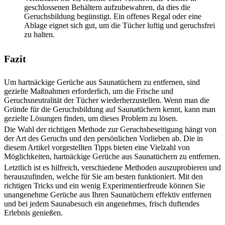
geschlossenen Behältern aufzubewahren, da dies die
Geruchsbildung begünstigt. Ein offenes Regal oder eine
Ablage eignet sich gut, um die Tücher luftig und geruchsfrei
zu halten.
Fazit
Um hartnäckige Gerüche aus Saunatüchern zu entfernen, sind
gezielte Maßnahmen erforderlich, um die Frische und
Geruchsneutralität der Tücher wiederherzustellen. Wenn man die
Gründe für die Geruchsbildung auf Saunatüchern kennt, kann man
gezielte Lösungen finden, um dieses Problem zu lösen.
Die Wahl der richtigen Methode zur Geruchsbeseitigung hängt von
der Art des Geruchs und den persönlichen Vorlieben ab. Die in
diesem Artikel vorgestellten Tipps bieten eine Vielzahl von
Möglichkeiten, hartnäckige Gerüche aus Saunatüchern zu entfernen.
Letztlich ist es hilfreich, verschiedene Methoden auszuprobieren und
herauszufinden, welche für Sie am besten funktioniert. Mit den
richtigen Tricks und ein wenig Experimentierfreude können Sie
unangenehme Gerüche aus Ihren Saunatüchern effektiv entfernen
und bei jedem Saunabesuch ein angenehmes, frisch duftendes
Erlebnis genießen.