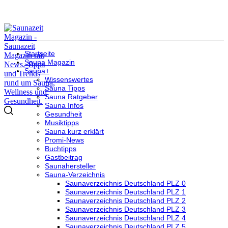
Startseite
Sauna Magazin
Sauna+
Wissenswertes
Sauna Tipps
Sauna Ratgeber
Sauna Infos
Gesundheit
Musiktipps
Sauna kurz erklärt
Promi-News
Buchtipps
Gastbeitrag
Saunahersteller
Sauna-Verzeichnis
Saunaverzeichnis Deutschland PLZ 0
Saunaverzeichnis Deutschland PLZ 1
Saunaverzeichnis Deutschland PLZ 2
Saunaverzeichnis Deutschland PLZ 3
Saunaverzeichnis Deutschland PLZ 4
Saunaverzeichnis Deutschland PLZ 5