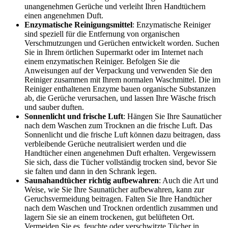
unangenehmen Gerüche und verleiht Ihren Handtüchern
einen angenehmen Duft.
Enzymatische Reinigungsmittel
: Enzymatische Reiniger
sind speziell für die Entfernung von organischen
Verschmutzungen und Gerüchen entwickelt worden. Suchen
Sie in Ihrem örtlichen Supermarkt oder im Internet nach
einem enzymatischen Reiniger. Befolgen Sie die
Anweisungen auf der Verpackung und verwenden Sie den
Reiniger zusammen mit Ihrem normalen Waschmittel. Die im
Reiniger enthaltenen Enzyme bauen organische Substanzen
ab, die Gerüche verursachen, und lassen Ihre Wäsche frisch
und sauber duften.
Sonnenlicht und frische Luft
: Hängen Sie Ihre Saunatücher
nach dem Waschen zum Trocknen an die frische Luft. Das
Sonnenlicht und die frische Luft können dazu beitragen, dass
verbleibende Gerüche neutralisiert werden und die
Handtücher einen angenehmen Duft erhalten. Vergewissern
Sie sich, dass die Tücher vollständig trocken sind, bevor Sie
sie falten und dann in den Schrank legen.
Saunahandtücher richtig aufbewahren
: Auch die Art und
Weise, wie Sie Ihre Saunatücher aufbewahren, kann zur
Geruchsvermeidung beitragen. Falten Sie Ihre Handtücher
nach dem Waschen und Trocknen ordentlich zusammen und
lagern Sie sie an einem trockenen, gut belüfteten Ort.
Vermeiden Sie es, feuchte oder verschwitzte Tücher in