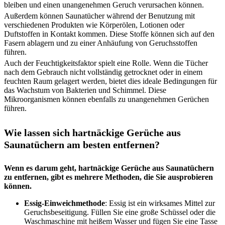
bleiben und einen unangenehmen Geruch verursachen können.
Außerdem können Saunatücher während der Benutzung mit
verschiedenen Produkten wie Körperölen, Lotionen oder
Duftstoffen in Kontakt kommen. Diese Stoffe können sich auf den
Fasern ablagern und zu einer Anhäufung von Geruchsstoffen
führen.
Auch der Feuchtigkeitsfaktor spielt eine Rolle. Wenn die Tücher
nach dem Gebrauch nicht vollständig getrocknet oder in einem
feuchten Raum gelagert werden, bietet dies ideale Bedingungen für
das Wachstum von Bakterien und Schimmel. Diese
Mikroorganismen können ebenfalls zu unangenehmen Gerüchen
führen.
Wie lassen sich hartnäckige Gerüche aus
Saunatüchern am besten entfernen?
Wenn es darum geht, hartnäckige Gerüche aus Saunatüchern
zu entfernen, gibt es mehrere Methoden, die Sie ausprobieren
können.
Essig-Einweichmethode
: Essig ist ein wirksames Mittel zur
Geruchsbeseitigung. Füllen Sie eine große Schüssel oder die
Waschmaschine mit heißem Wasser und fügen Sie eine Tasse