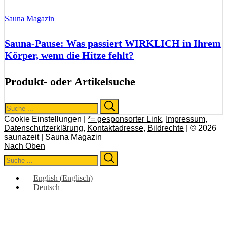
Sauna Magazin
Sauna-Pause: Was passiert WIRKLICH in Ihrem
Körper, wenn die Hitze fehlt?
Produkt- oder Artikelsuche
Search
Search
for:
Cookie Einstellungen |
*= gesponsorter Link
,
Impressum
,
Datenschutzerklärung
,
Kontaktadresse
,
Bildrechte
| © 2026
saunazeit | Sauna Magazin
Nach Oben
Search
Search
for:
English
(
Englisch
)
Deutsch