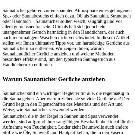
Saunatücher gehören zur entspannten Atmosphäre eines gelungenen
Spa- oder Saunabesuchs einfach dazu. Ob als Saunakilt, Strandtuch
oder Handtuch – Saunatücher sollten weich, saugfähig und vor
allem geruchsneutral sein. Oftmals hält sich jedoch ein
unangenehmer Geruch hartnäckig in den Handtüchern, der auch
nach mehrmaligem Waschen nicht verschwindet. In diesem Artikel
stellen wir Ihnen ultimative Tipps vor, um hartnäckige Gerüche aus
Saunatüchern zu entfernen. Wir zeigen Ihnen, warum
Saunahandtücher Gerüche anziehen und welche Methoden
besonders effektiv sind, um den typischen Saunageruch aus
Handtüchern zu entfernen.
Warum Saunatücher Gerüche anziehen
Saunatücher sind ein wichtiger Begleiter für alle, die regelmäßig in
die Sauna gehen. Aber warum ziehen sie so viele Gerüche an? Der
Grund liegt in den Eigenschaften des Materials und der Art und
Weise, wie Saunatücher verwendet werden.
Saunatücher, die in der Regel in Saunen und Spas verwendet
werden, sind aufgrund ihrer saugfähigen Beschaffenheit ideal für die
Aufnahme von Feuchtigkeit. Leider zieht Baumwolle auch andere
Stoffe wie Öle, Schweiß und Hautpartikel an, die in den Fasern