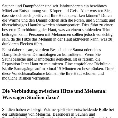
Saunen und Dampfbäder sind seit Jahrhunderten ein bewährtes
Mittel zur Entspannung von Körper und Geist. Aber wussten Sie,
dass sie sich auch positiv auf Ihre Haut auswirken können? Durch
die Wärme und den Dampf öffnen sich die Poren, und Schmutz und
überschüssiges Hautfett werden abtransportiert. Dies führt zu einer
besseren Durchblutung der Haut, was zu einem strahlenden Teint
beitragen kann. Personen mit Melanomen sollten jedoch vorsichtig
sein, da die Hitze das Melanin in der Haut aktivieren kann, was zu
dunkleren Flecken führt.
Es ist daher ratsam, vor dem Besuch einer Sauna oder eines
Dampfbads einen Dermatologen zu konsultieren. Wenn Sie
Saunabesuche und Dampfbäder genießen, ist es ratsam, die
Exposition Ihrer Haut zu minimieren. Eine empfohlene Richtlinie
ist, die Saunagänge auf maximal 15 Minuten zu beschränken. Durch
diese Vorsichtsmaßnahme können Sie Ihre Haut schonen und
mögliche Risiken verringern.
Die Verbindung zwischen Hitze und Melasma:
Was sagen Studien dazu?
Studien haben es belegt: Wärme spielt eine entscheidende Rolle bei
der Entstehung von Melasma. Besonders in Saunen und