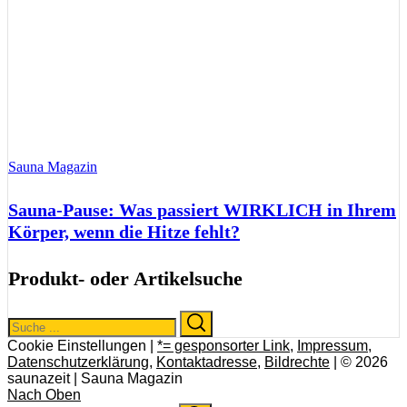
Sauna Magazin
Sauna-Pause: Was passiert WIRKLICH in Ihrem
Körper, wenn die Hitze fehlt?
Produkt- oder Artikelsuche
Search
Search
for:
Cookie Einstellungen |
*= gesponsorter Link
,
Impressum
,
Datenschutzerklärung
,
Kontaktadresse
,
Bildrechte
| © 2026
saunazeit | Sauna Magazin
Nach Oben