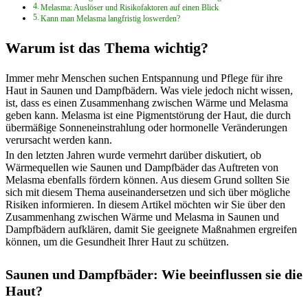
Melasma: Auslöser und Risikofaktoren auf einen Blick
Kann man Melasma langfristig loswerden?
Warum ist das Thema wichtig?
Immer mehr Menschen suchen Entspannung und Pflege für ihre
Haut in Saunen und Dampfbädern. Was viele jedoch nicht wissen,
ist, dass es einen Zusammenhang zwischen Wärme und Melasma
geben kann. Melasma ist eine Pigmentstörung der Haut, die durch
übermäßige Sonneneinstrahlung oder hormonelle Veränderungen
verursacht werden kann.
In den letzten Jahren wurde vermehrt darüber diskutiert, ob
Wärmequellen wie Saunen und Dampfbäder das Auftreten von
Melasma ebenfalls fördern können. Aus diesem Grund sollten Sie
sich mit diesem Thema auseinandersetzen und sich über mögliche
Risiken informieren. In diesem Artikel möchten wir Sie über den
Zusammenhang zwischen Wärme und Melasma in Saunen und
Dampfbädern aufklären, damit Sie geeignete Maßnahmen ergreifen
können, um die Gesundheit Ihrer Haut zu schützen.
Saunen und Dampfbäder: Wie beeinflussen sie die
Haut?