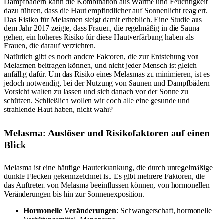
Dampfbädern kann die Kombination aus Wärme und Feuchtigkeit
dazu führen, dass die Haut empfindlicher auf Sonnenlicht reagiert.
Das Risiko für Melasmen steigt damit erheblich. Eine Studie aus
dem Jahr 2017 zeigte, dass Frauen, die regelmäßig in die Sauna
gehen, ein höheres Risiko für diese Hautverfärbung haben als
Frauen, die darauf verzichten.
Natürlich gibt es noch andere Faktoren, die zur Entstehung von
Melasmen beitragen können, und nicht jeder Mensch ist gleich
anfällig dafür. Um das Risiko eines Melasmas zu minimieren, ist es
jedoch notwendig, bei der Nutzung von Saunen und Dampfbädern
Vorsicht walten zu lassen und sich danach vor der Sonne zu
schützen. Schließlich wollen wir doch alle eine gesunde und
strahlende Haut haben, nicht wahr?
Melasma: Auslöser und Risikofaktoren auf einen
Blick
Melasma ist eine häufige Hauterkrankung, die durch unregelmäßige
dunkle Flecken gekennzeichnet ist. Es gibt mehrere Faktoren, die
das Auftreten von Melasma beeinflussen können, von hormonellen
Veränderungen bis hin zur Sonnenexposition.
Hormonelle Veränderungen
: Schwangerschaft, hormonelle