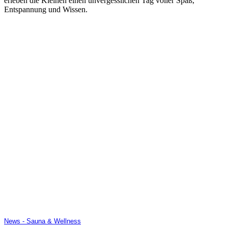
erleben die Kleinen einen unvergesslichen Tag voller Spaß,
Entspannung und Wissen.
News - Sauna & Wellness