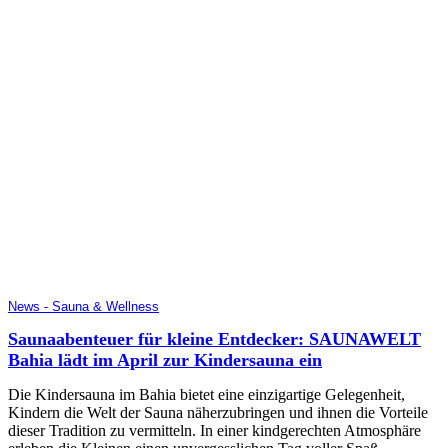
News - Sauna & Wellness
Saunaabenteuer für kleine Entdecker: SAUNAWELT
Bahia lädt im April zur Kindersauna ein
Die Kindersauna im Bahia bietet eine einzigartige Gelegenheit,
Kindern die Welt der Sauna näherzubringen und ihnen die Vorteile
dieser Tradition zu vermitteln. In einer kindgerechten Atmosphäre