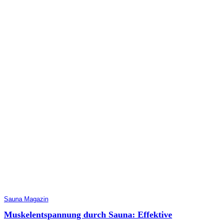
Sauna Magazin
Muskelentspannung durch Sauna: Effektive