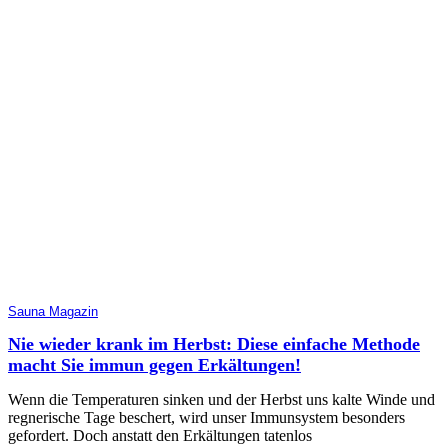
Sauna Magazin
Nie wieder krank im Herbst: Diese einfache Methode
macht Sie immun gegen Erkältungen!
Wenn die Temperaturen sinken und der Herbst uns kalte Winde und
regnerische Tage beschert, wird unser Immunsystem besonders
gefordert. Doch anstatt den Erkältungen tatenlos