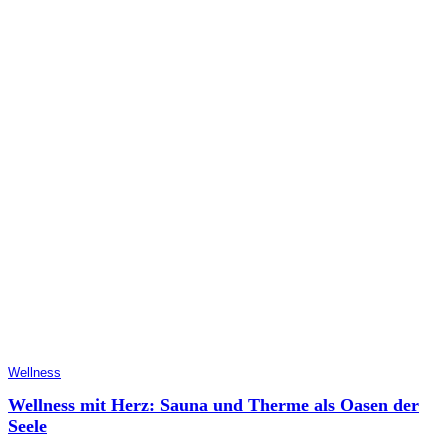
Wellness
Wellness mit Herz: Sauna und Therme als Oasen der
Seele