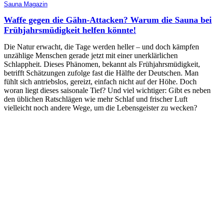
Sauna Magazin
Waffe gegen die Gähn-Attacken? Warum die Sauna bei
Frühjahrsmüdigkeit helfen könnte!
Die Natur erwacht, die Tage werden heller – und doch kämpfen
unzählige Menschen gerade jetzt mit einer unerklärlichen
Schlappheit. Dieses Phänomen, bekannt als Frühjahrsmüdigkeit,
betrifft Schätzungen zufolge fast die Hälfte der Deutschen. Man
fühlt sich antriebslos, gereizt, einfach nicht auf der Höhe. Doch
woran liegt dieses saisonale Tief? Und viel wichtiger: Gibt es neben
den üblichen Ratschlägen wie mehr Schlaf und frischer Luft
vielleicht noch andere Wege, um die Lebensgeister zu wecken?