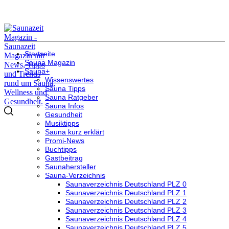
Startseite
Sauna Magazin
Sauna+
Wissenswertes
Sauna Tipps
Sauna Ratgeber
Sauna Infos
Gesundheit
Musiktipps
Sauna kurz erklärt
Promi-News
Buchtipps
Gastbeitrag
Saunahersteller
Sauna-Verzeichnis
Saunaverzeichnis Deutschland PLZ 0
Saunaverzeichnis Deutschland PLZ 1
Saunaverzeichnis Deutschland PLZ 2
Saunaverzeichnis Deutschland PLZ 3
Saunaverzeichnis Deutschland PLZ 4
Saunaverzeichnis Deutschland PLZ 5