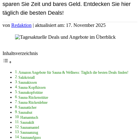
sparen Sie Zeit und bares Geld. Entdecken Sie hier
täglich die besten Deals!
von
Redaktion
| aktualisiert am: 17. November 2025
Inhaltsverzeichnis
Amazon Angebote für Sauna & Wellness: Täglich die besten Deals finden!
Salzkristall
Saunakissen
Sauna Kopfkissen
Saunakopfstütze
Sauna Rückenstütze
Sauna Rückenlehne
Saunatücher
Saunahut
Hamamtuch
Saunakilt
Saunamantel
Saunaanzug
Saunaaufguss