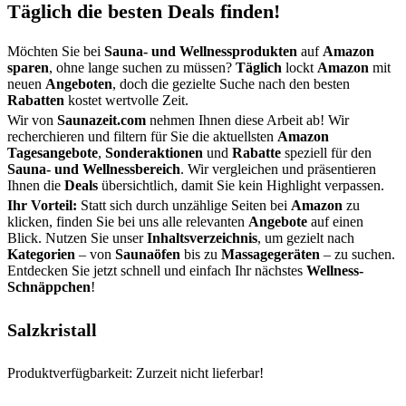
Täglich die besten Deals finden!
Möchten Sie bei
Sauna- und Wellnessprodukten
auf
Amazon
sparen
, ohne lange suchen zu müssen?
Täglich
lockt
Amazon
mit
neuen
Angeboten
, doch die gezielte Suche nach den besten
Rabatten
kostet wertvolle Zeit.
Wir von
Saunazeit.com
nehmen Ihnen diese Arbeit ab! Wir
recherchieren und filtern für Sie die aktuellsten
Amazon
Tagesangebote
,
Sonderaktionen
und
Rabatte
speziell für den
Sauna- und Wellnessbereich
. Wir vergleichen und präsentieren
Ihnen die
Deals
übersichtlich, damit Sie kein Highlight verpassen.
Ihr Vorteil:
Statt sich durch unzählige Seiten bei
Amazon
zu
klicken, finden Sie bei uns alle relevanten
Angebote
auf einen
Blick. Nutzen Sie unser
Inhaltsverzeichnis
, um gezielt nach
Kategorien
– von
Saunaöfen
bis zu
Massagegeräten
– zu suchen.
Entdecken Sie jetzt schnell und einfach Ihr nächstes
Wellness-
Schnäppchen
!
Salzkristall
Produktverfügbarkeit: Zurzeit nicht lieferbar!