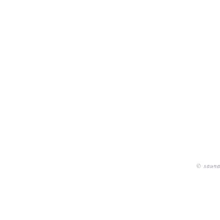
© sauna