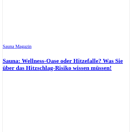
Sauna Magazin
Sauna: Wellness-Oase oder Hitzefalle? Was Sie
über das Hitzschlag-Risiko wissen müssen!