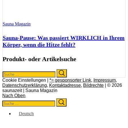
Sauna Magazin
Sauna-Pause: Was passiert WIRKLICH in Ihrem
Körper, wenn die Hitze fehlt?
Produkt- oder Artikelsuche
Search
Search
for:
Cookie Einstellungen |
*= gesponsorter Link
,
Impressum
,
Datenschutzerklärung
,
Kontaktadresse
,
Bildrechte
| © 2026
saunazeit | Sauna Magazin
Nach Oben
Search
Search
for:
Deutsch