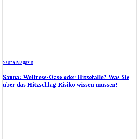
Sauna Magazin
Sauna: Wellness-Oase oder Hitzefalle? Was Sie
über das Hitzschlag-Risiko wissen müssen!