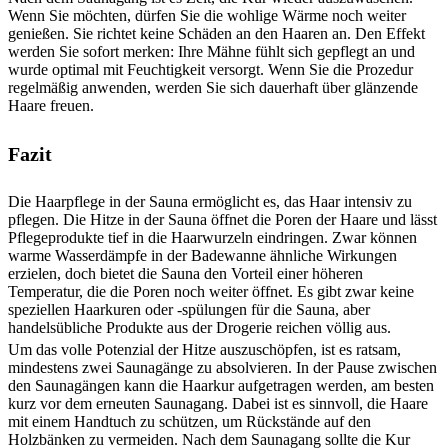
Wenn Sie möchten, dürfen Sie die wohlige Wärme noch weiter
genießen. Sie richtet keine Schäden an den Haaren an. Den Effekt
werden Sie sofort merken: Ihre Mähne fühlt sich gepflegt an und
wurde optimal mit Feuchtigkeit versorgt. Wenn Sie die Prozedur
regelmäßig anwenden, werden Sie sich dauerhaft über glänzende
Haare freuen.
Fazit
Die Haarpflege in der Sauna ermöglicht es, das Haar intensiv zu
pflegen. Die Hitze in der Sauna öffnet die Poren der Haare und lässt
Pflegeprodukte tief in die Haarwurzeln eindringen. Zwar können
warme Wasserdämpfe in der Badewanne ähnliche Wirkungen
erzielen, doch bietet die Sauna den Vorteil einer höheren
Temperatur, die die Poren noch weiter öffnet. Es gibt zwar keine
speziellen Haarkuren oder -spülungen für die Sauna, aber
handelsübliche Produkte aus der Drogerie reichen völlig aus.
Um das volle Potenzial der Hitze auszuschöpfen, ist es ratsam,
mindestens zwei Saunagänge zu absolvieren. In der Pause zwischen
den Saunagängen kann die Haarkur aufgetragen werden, am besten
kurz vor dem erneuten Saunagang. Dabei ist es sinnvoll, die Haare
mit einem Handtuch zu schützen, um Rückstände auf den
Holzbänken zu vermeiden. Nach dem Saunagang sollte die Kur