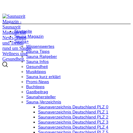
Startseite
Sauna Magazin
Sauna+
Wissenswertes
Sauna Tipps
Sauna Ratgeber
Sauna Infos
Gesundheit
Musiktipps
Sauna kurz erklärt
Promi-News
Buchtipps
Gastbeitrag
Saunahersteller
Sauna-Verzeichnis
Saunaverzeichnis Deutschland PLZ 0
Saunaverzeichnis Deutschland PLZ 1
Saunaverzeichnis Deutschland PLZ 2
Saunaverzeichnis Deutschland PLZ 3
Saunaverzeichnis Deutschland PLZ 4
Saunaverzeichnis Deutschland PLZ 5