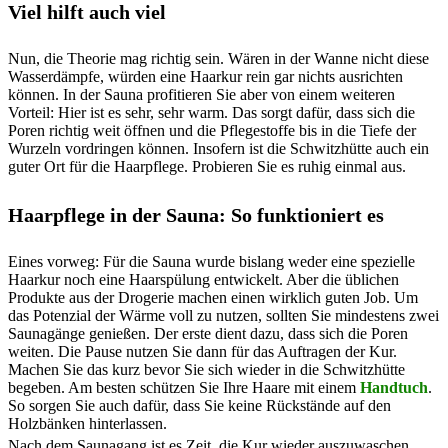
Viel hilft auch viel
Nun, die Theorie mag richtig sein. Wären in der Wanne nicht diese
Wasserdämpfe, würden eine Haarkur rein gar nichts ausrichten
können. In der Sauna profitieren Sie aber von einem weiteren
Vorteil: Hier ist es sehr, sehr warm. Das sorgt dafür, dass sich die
Poren richtig weit öffnen und die Pflegestoffe bis in die Tiefe der
Wurzeln vordringen können. Insofern ist die Schwitzhütte auch ein
guter Ort für die Haarpflege. Probieren Sie es ruhig einmal aus.
Haarpflege in der Sauna: So funktioniert es
Eines vorweg: Für die Sauna wurde bislang weder eine spezielle
Haarkur noch eine Haarspülung entwickelt. Aber die üblichen
Produkte aus der Drogerie machen einen wirklich guten Job. Um
das Potenzial der Wärme voll zu nutzen, sollten Sie mindestens zwei
Saunagänge genießen. Der erste dient dazu, dass sich die Poren
weiten. Die Pause nutzen Sie dann für das Auftragen der Kur.
Machen Sie das kurz bevor Sie sich wieder in die Schwitzhütte
begeben. Am besten schützen Sie Ihre Haare mit einem
Handtuch
.
So sorgen Sie auch dafür, dass Sie keine Rückstände auf den
Holzbänken hinterlassen.
Nach dem Saunagang ist es Zeit, die Kur wieder auszuwaschen.