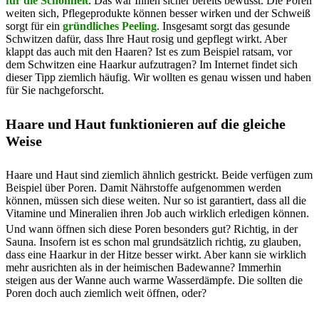
für die Schönheit
. Das war Ihnen sicher bereits bewusst. Die Poren
weiten sich, Pflegeprodukte können besser wirken und der Schweiß
sorgt für ein
gründliches Peeling
. Insgesamt sorgt das gesunde
Schwitzen dafür, dass Ihre Haut rosig und gepflegt wirkt. Aber
klappt das auch mit den Haaren? Ist es zum Beispiel ratsam, vor
dem Schwitzen eine Haarkur aufzutragen? Im Internet findet sich
dieser Tipp ziemlich häufig. Wir wollten es genau wissen und haben
für Sie nachgeforscht.
Haare und Haut funktionieren auf die gleiche
Weise
Haare und Haut sind ziemlich ähnlich gestrickt. Beide verfügen zum
Beispiel über Poren. Damit Nährstoffe aufgenommen werden
können, müssen sich diese weiten. Nur so ist garantiert, dass all die
Vitamine und Mineralien ihren Job auch wirklich erledigen können.
Und wann öffnen sich diese Poren besonders gut? Richtig, in der
Sauna. Insofern ist es schon mal grundsätzlich richtig, zu glauben,
dass eine Haarkur in der Hitze besser wirkt. Aber kann sie wirklich
mehr ausrichten als in der heimischen Badewanne? Immerhin
steigen aus der Wanne auch warme Wasserdämpfe. Die sollten die
Poren doch auch ziemlich weit öffnen, oder?