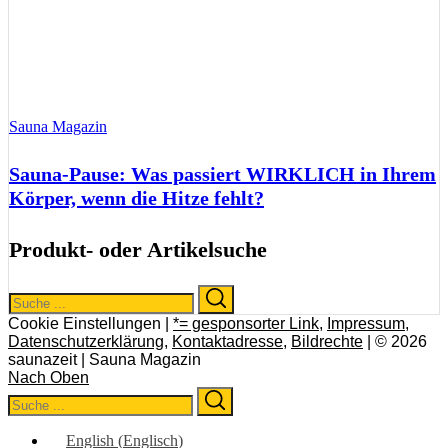
Sauna Magazin
Sauna-Pause: Was passiert WIRKLICH in Ihrem
Körper, wenn die Hitze fehlt?
Produkt- oder Artikelsuche
Search
Search
for:
Cookie Einstellungen |
*= gesponsorter Link
,
Impressum
,
Datenschutzerklärung
,
Kontaktadresse
,
Bildrechte
| © 2026
saunazeit | Sauna Magazin
Nach Oben
Search
Search
for:
English
(
Englisch
)