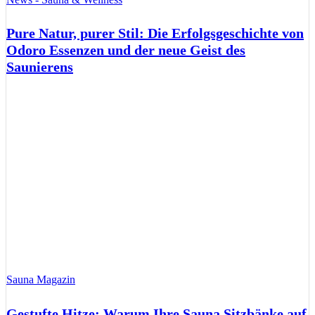
Pure Natur, purer Stil: Die Erfolgsgeschichte von
Odoro Essenzen und der neue Geist des
Saunierens
Sauna Magazin
Gestufte Hitze: Warum Ihre Sauna Sitzbänke auf