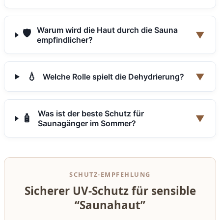
Warum wird die Haut durch die Sauna
🛡️
▼
empfindlicher?
💧
▼
Welche Rolle spielt die Dehydrierung?
Was ist der beste Schutz für
🧴
▼
Saunagänger im Sommer?
SCHUTZ-EMPFEHLUNG
Sicherer UV-Schutz für sensible
“Saunahaut”