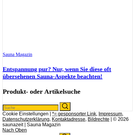
Sauna Magazin
Entspannung pur? Nur, wenn Sie diese oft
übersehenen Sauna-Aspekte beachten!
Produkt- oder Artikelsuche
Search
Search
for:
Cookie Einstellungen |
*= gesponsorter Link
,
Impressum
,
Datenschutzerklärung
,
Kontaktadresse
,
Bildrechte
| © 2026
saunazeit | Sauna Magazin
Nach Oben