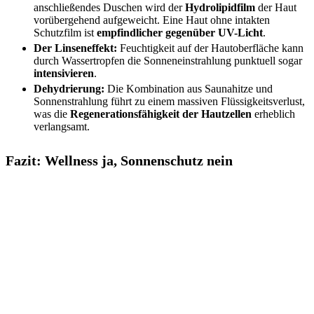
anschließendes Duschen wird der
Hydrolipidfilm
der Haut
vorübergehend aufgeweicht. Eine Haut ohne intakten
Schutzfilm ist
empfindlicher gegenüber UV-Licht
.
Der Linseneffekt:
Feuchtigkeit auf der Hautoberfläche kann
durch Wassertropfen die Sonneneinstrahlung punktuell sogar
intensivieren
.
Dehydrierung:
Die Kombination aus Saunahitze und
Sonnenstrahlung führt zu einem massiven Flüssigkeitsverlust,
was die
Regenerationsfähigkeit der Hautzellen
erheblich
verlangsamt.
Fazit: Wellness ja, Sonnenschutz nein