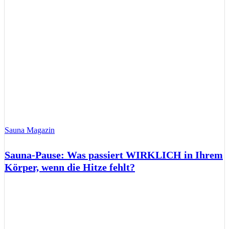
Sauna Magazin
Sauna-Pause: Was passiert WIRKLICH in Ihrem
Körper, wenn die Hitze fehlt?