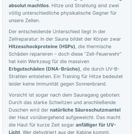
absolut machtlos
. Hitze und Strahlung sind zwei
völlig unterschiedliche physikalische Gegner für
unsere Zellen.
Der entscheidende Unterschied liegt in der
Zellreparatur: In der Sauna bildet der Körper zwar
Hitzeschockproteine (HSPs)
, die thermische
Schäden reparieren – doch diese “Zell-Feuerwehr”
hat kein Werkzeug für die massiven
Erbgutschäden (DNA-Brüche)
, die durch UV-B-
Strahlen entstehen. Ein Training für Hitze bedeutet
leider keine Immunität gegen Sonnenbrand.
Vorsicht ist sogar nach dem Saunagang geboten:
Durch das starke Schwitzen und anschließende
Duschen wird der
natürliche Säureschutzmantel
der Haut vorübergehend aufgeweicht. Das macht
die Haut für kurze Zeit sogar
anfälliger für UV-
Licht
. Wer dehydriert aus der Kabine kommt,