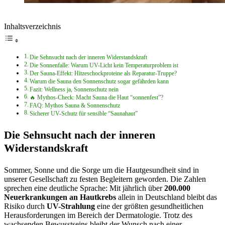
Inhaltsverzeichnis
Die Sehnsucht nach der inneren Widerstandskraft
Die Sonnenfalle: Warum UV-Licht kein Temperaturproblem ist
Der Sauna-Effekt: Hitzeschockproteine als Reparatur-Truppe?
Warum die Sauna den Sonnenschutz sogar gefährden kann
Fazit: Wellness ja, Sonnenschutz nein
🔥 Mythos-Check: Macht Sauna die Haut “sonnenfest”?
FAQ: Mythos Sauna & Sonnenschutz
Sicherer UV-Schutz für sensible “Saunahaut”
Die Sehnsucht nach der inneren
Widerstandskraft
Sommer, Sonne und die Sorge um die Hautgesundheit sind in
unserer Gesellschaft zu festen Begleitern geworden. Die Zahlen
sprechen eine deutliche Sprache: Mit jährlich über
200.000
Neuerkrankungen an Hautkrebs
allein in Deutschland bleibt das
Risiko durch
UV-Strahlung
eine der größten gesundheitlichen
Herausforderungen im Bereich der Dermatologie. Trotz des
wachsenden Bewusstseins bleibt der Wunsch nach einer