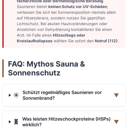
fachärztliche oder dermatologische Beratung
.
Saunieren bietet
keinen Schutz vor UV-Schäden
;
verlassen Sie sich bei Sonnenexposition niemals allein
auf Hitzetoleranz, sondern nutzen Sie geprüften
Lichtschutz. Bei akuten Hautveränderungen oder
Anzeichen von Dehydrierung kontaktieren Sie einen
Arzt. Im Falle eines
Hitzschlags oder
Kreislaufkollapses
wählen Sie sofort den
Notruf (112)
.
FAQ: Mythos Sauna &
Sonnenschutz
Schützt regelmäßiges Saunieren vor
☀️
▼
Sonnenbrand?
Was leisten Hitzeschockproteine (HSPs)
🧬
▼
wirklich?