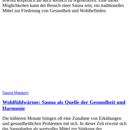
sowohl körperlich als auch seelisch zu regenerieren. Eine dieser
Möglichkeiten kann der Besuch einer Sauna sein, ein traditionelles
Mittel zur Förderung von Gesundheit und Wohlbefinden.
Sauna Magazin
Wohlfühlwärme: Sauna als Quelle der Gesundheit und
Harmonie
Die kühleren Monate bringen oft eine Zunahme von Erkältungen
und gesundheitlichen Problemen mit sich. In dieser Zeit erweist sich
das Saunabaden als wertvolles Mittel zur Stärkung des