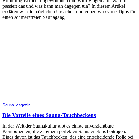
Erfahrung ist nicht ungewöhnlich und wirft Fragen auf: Warum
passiert das und was kann man dagegen tun? In diesem Artikel
erklären wir die möglichen Ursachen und geben wirksame Tipps für
einen schmerzfreien Saunagang.
Sauna Magazin
Die Vorteile eines Sauna-Tauchbeckens
In der Welt der Saunakultur gibt es einige unverzichtbare
Komponenten, die zu einem perfekten Saunaerlebnis beitragen.
Eines davon ist das Tauchbecken, das eine entscheidende Rolle bei