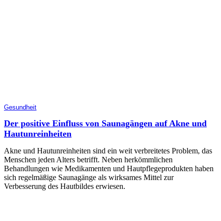
Gesundheit
Der positive Einfluss von Saunagängen auf Akne und
Hautunreinheiten
Akne und Hautunreinheiten sind ein weit verbreitetes Problem, das
Menschen jeden Alters betrifft. Neben herkömmlichen
Behandlungen wie Medikamenten und Hautpflegeprodukten haben
sich regelmäßige Saunagänge als wirksames Mittel zur
Verbesserung des Hautbildes erwiesen.