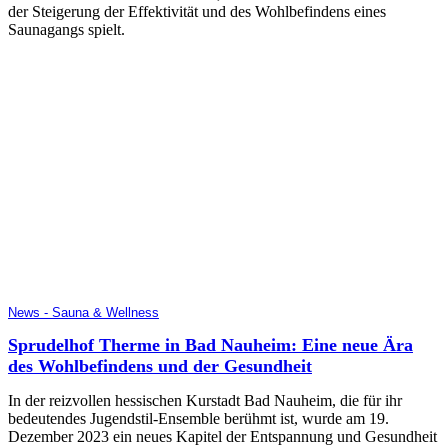
der Steigerung der Effektivität und des Wohlbefindens eines
Saunagangs spielt.
News - Sauna & Wellness
Sprudelhof Therme in Bad Nauheim: Eine neue Ära
des Wohlbefindens und der Gesundheit
In der reizvollen hessischen Kurstadt Bad Nauheim, die für ihr
bedeutendes Jugendstil-Ensemble berühmt ist, wurde am 19.
Dezember 2023 ein neues Kapitel der Entspannung und Gesundheit