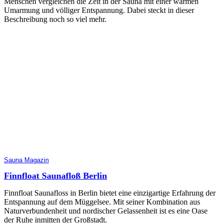
Menschen vergleichen die Zeit in der Sauna mit einer warmen
Umarmung und völliger Entspannung. Dabei steckt in dieser
Beschreibung noch so viel mehr.
Sauna Magazin
Finnfloat Saunafloß Berlin
Finnfloat Saunafloss in Berlin bietet eine einzigartige Erfahrung der
Entspannung auf dem Müggelsee. Mit seiner Kombination aus
Naturverbundenheit und nordischer Gelassenheit ist es eine Oase
der Ruhe inmitten der Großstadt.