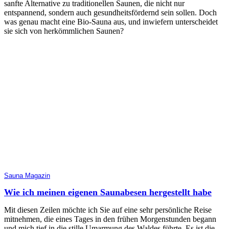
sanfte Alternative zu traditionellen Saunen, die nicht nur
entspannend, sondern auch gesundheitsfördernd sein sollen. Doch
was genau macht eine Bio-Sauna aus, und inwiefern unterscheidet
sie sich von herkömmlichen Saunen?
Sauna Magazin
Wie ich meinen eigenen Saunabesen hergestellt habe
Mit diesen Zeilen möchte ich Sie auf eine sehr persönliche Reise
mitnehmen, die eines Tages in den frühen Morgenstunden begann
und mich tief in die stille Umarmung des Waldes führte. Es ist die