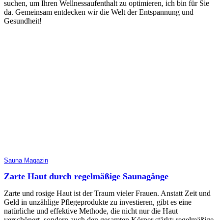
suchen, um Ihren Wellnessaufenthalt zu optimieren, ich bin für Sie
da. Gemeinsam entdecken wir die Welt der Entspannung und
Gesundheit!
Sauna Magazin
Zarte Haut durch regelmäßige Saunagänge
Zarte und rosige Haut ist der Traum vieler Frauen. Anstatt Zeit und
Geld in unzählige Pflegeprodukte zu investieren, gibt es eine
natürliche und effektive Methode, die nicht nur die Haut
verschönert, sondern auch den gesamten Körper stärkt: regelmäßige