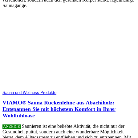
Saunagänge.
Sauna und Wellness Produkte
VIAMO® Sauna Rückenlehne aus Abachiholz:
Entspannen Sie mit höchstem Komfort in Ihrer
Wohlfühloase
Saunieren ist eine beliebte Aktivität, die nicht nur der
ANZEIGE
Gesundheit guttut, sondern auch eine wunderbare Möglichkeit
bietet, dem Alltagsstress zu entfliehen und sich zu entspannen. Mit