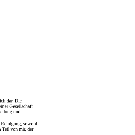
ich dar. Die
einer Gesellschaft
tellung und
r Reinigung, sowohl
 Teil von mir, der