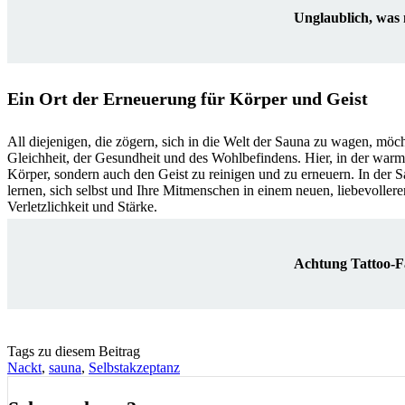
Unglaublich, was
Ein Ort der Erneuerung für Körper und Geist
All diejenigen, die zögern, sich in die Welt der Sauna zu wagen, möcht
Gleichheit, der Gesundheit und des Wohlbefindens. Hier, in der war
Körper, sondern auch den Geist zu reinigen und zu erneuern. In der S
lernen, sich selbst und Ihre Mitmenschen in einem neuen, liebevolleren
Verletzlichkeit und Stärke.
Achtung Tattoo-Fa
Tags zu diesem Beitrag
Nackt
,
sauna
,
Selbstakzeptanz