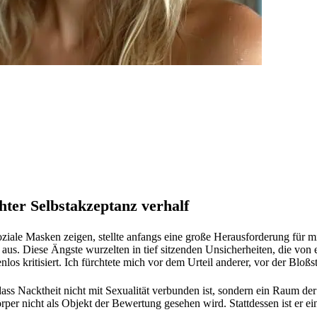
hter Selbstakzeptanz verhalf
oziale Masken zeigen, stellte anfangs eine große Herausforderung für m
 aus. Diese Ängste wurzelten in tief sitzenden Unsicherheiten, die von 
los kritisiert. Ich fürchtete mich vor dem Urteil anderer, vor der Bloßs
ass Nacktheit nicht mit Sexualität verbunden ist, sondern ein Raum de
rper nicht als Objekt der Bewertung gesehen wird. Stattdessen ist er ein