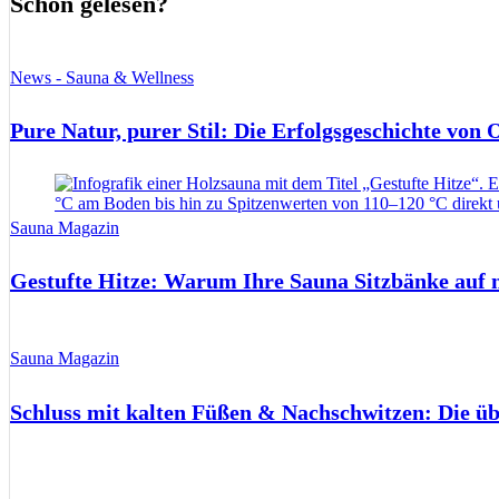
Schon gelesen?
News - Sauna & Wellness
Pure Natur, purer Stil: Die Erfolgsgeschichte von
Sauna Magazin
Gestufte Hitze: Warum Ihre Sauna Sitzbänke auf 
Sauna Magazin
Schluss mit kalten Füßen & Nachschwitzen: Die ü