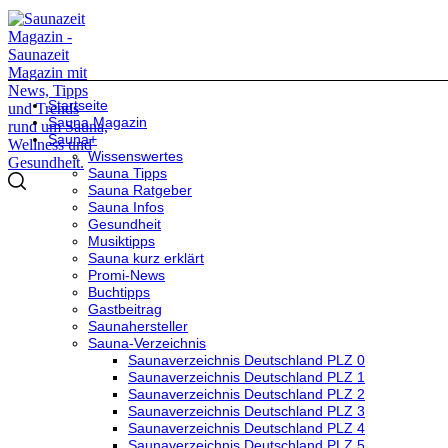
Startseite
Sauna Magazin
Sauna+
Wissenswertes
Sauna Tipps
Sauna Ratgeber
Sauna Infos
Gesundheit
Musiktipps
Sauna kurz erklärt
Promi-News
Buchtipps
Gastbeitrag
Saunahersteller
Sauna-Verzeichnis
Saunaverzeichnis Deutschland PLZ 0
Saunaverzeichnis Deutschland PLZ 1
Saunaverzeichnis Deutschland PLZ 2
Saunaverzeichnis Deutschland PLZ 3
Saunaverzeichnis Deutschland PLZ 4
Saunaverzeichnis Deutschland PLZ 5