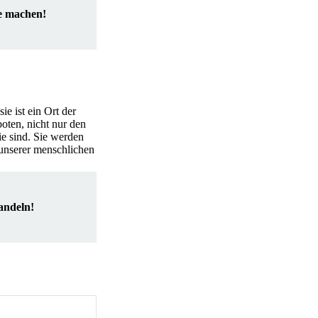
ne machen!
ie ist ein Ort der
oten, nicht nur den
ie sind. Sie werden
n unserer menschlichen
andeln!