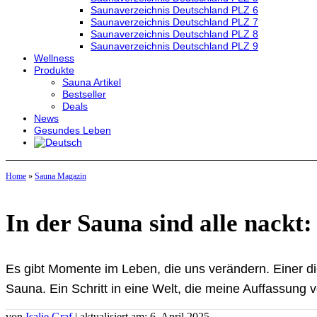
Saunaverzeichnis Deutschland PLZ 6
Saunaverzeichnis Deutschland PLZ 7
Saunaverzeichnis Deutschland PLZ 8
Saunaverzeichnis Deutschland PLZ 9
Wellness
Produkte
Sauna Artikel
Bestseller
Deals
News
Gesundes Leben
Home
»
Sauna Magazin
In der Sauna sind alle nackt
Es gibt Momente im Leben, die uns verändern. Einer di
Sauna. Ein Schritt in eine Welt, die meine Auffassung v
von
Isalie Graf
| aktualisiert am: 6. April 2025