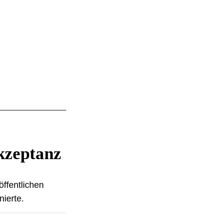
Akzeptanz
ffentlichen
nierte.