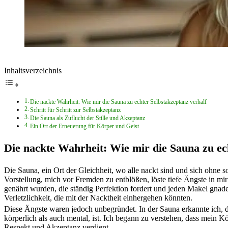
Inhaltsverzeichnis
Die nackte Wahrheit: Wie mir die Sauna zu echter Selbstakzeptanz verhalf
Schritt für Schritt zur Selbstakzeptanz
Die Sauna als Zuflucht der Stille und Akzeptanz
Ein Ort der Erneuerung für Körper und Geist
Die nackte Wahrheit: Wie mir die Sauna zu ec
Die Sauna, ein Ort der Gleichheit, wo alle nackt sind und sich ohne s
Vorstellung, mich vor Fremden zu entblößen, löste tiefe Ängste in mir
genährt wurden, die ständig Perfektion fordert und jeden Makel gnaden
Verletzlichkeit, die mit der Nacktheit einhergehen könnten.
Diese Ängste waren jedoch unbegründet. In der Sauna erkannte ich, d
körperlich als auch mental, ist. Ich begann zu verstehen, dass mein Kö
Respekt und Akzeptanz verdient.