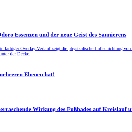
 Odoro Essenzen und der neue Geist des Saunierens
mehreren Ebenen hat!
berraschende Wirkung des Fußbades auf Kreislauf 