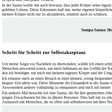
In der Sauna wurde mir auch bewusst, dass jeder Körper seine eigene 
gelebten Lebens. Diese Erkenntnis half mir, meine eigenen körperlich
meinen Körper nicht nur zu akzeptieren, sondern auch zu schätzen.
Sompa-Sauna: Hels
Schritt für Schritt zur Selbstakzeptanz
Um meine Angst vor Nacktheit zu überwinden, wählte ich einen schri
Menschen anwesend waren, um mich behutsam an das Gefühl der Nack
den ich benötigte, um mich mit meinem eigenen Körper und der Umg
Ich erinnere mich an einen Besuch in einer kleinen, wenig frequentier
längere Zeit allein war. Diese Momente der Einsamkeit in der Sauna 
Anwesenheit anderer vollständig zu entspannen und mich mit meiner 
Ein anderes Mal besuchte ich eine Sauna, die für ihre gemischten Al
jungen Erwachsenen bis hin zu älteren Personen. Dies half mir zu erk
Austausch mit Menschen, die so offen und selbstbewusst mit ihrer Na