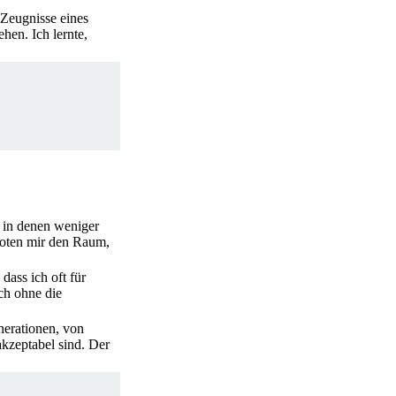
 Zeugnisse eines
hen. Ich lernte,
, in denen weniger
boten mir den Raum,
dass ich oft für
ch ohne die
nerationen, von
akzeptabel sind. Der