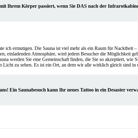
 mit Ihrem Körper passiert, wenn Sie DAS nach der Infrarotkabi
e ich ermutigen. Die Sauna ist viel mehr als ein Raum für Nacktheit – s
men, einladenden Atmosphäre, wird jedem Besucher die Möglichkeit geb
auna werden Sie eine Gemeinschaft finden, die Sie so akzeptiert, wie S
 Licht zu sehen. Es ist ein Ort, an dem wir alle wirklich gleich sind i
ns! Ein Saunabesuch kann Ihr neues Tattoo in ein Desaster verw