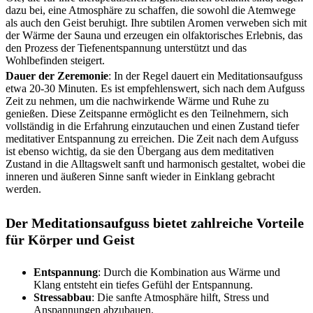
dazu bei, eine Atmosphäre zu schaffen, die sowohl die Atemwege
als auch den Geist beruhigt. Ihre subtilen Aromen verweben sich mit
der Wärme der Sauna und erzeugen ein olfaktorisches Erlebnis, das
den Prozess der Tiefenentspannung unterstützt und das
Wohlbefinden steigert.
Dauer der Zeremonie
: In der Regel dauert ein Meditationsaufguss
etwa 20-30 Minuten. Es ist empfehlenswert, sich nach dem Aufguss
Zeit zu nehmen, um die nachwirkende Wärme und Ruhe zu
genießen. Diese Zeitspanne ermöglicht es den Teilnehmern, sich
vollständig in die Erfahrung einzutauchen und einen Zustand tiefer
meditativer Entspannung zu erreichen. Die Zeit nach dem Aufguss
ist ebenso wichtig, da sie den Übergang aus dem meditativen
Zustand in die Alltagswelt sanft und harmonisch gestaltet, wobei die
inneren und äußeren Sinne sanft wieder in Einklang gebracht
werden.
Der Meditationsaufguss bietet zahlreiche Vorteile
für Körper und Geist
Entspannung
: Durch die Kombination aus Wärme und
Klang entsteht ein tiefes Gefühl der Entspannung.
Stressabbau
: Die sanfte Atmosphäre hilft, Stress und
Anspannungen abzubauen.