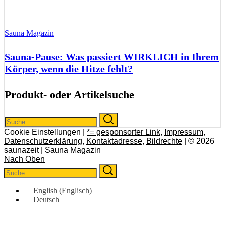
Sauna Magazin
Sauna-Pause: Was passiert WIRKLICH in Ihrem
Körper, wenn die Hitze fehlt?
Produkt- oder Artikelsuche
Search
Search
for:
Cookie Einstellungen |
*= gesponsorter Link
,
Impressum
,
Datenschutzerklärung
,
Kontaktadresse
,
Bildrechte
| © 2026
saunazeit | Sauna Magazin
Nach Oben
Search
Search
for:
English
(
Englisch
)
Deutsch