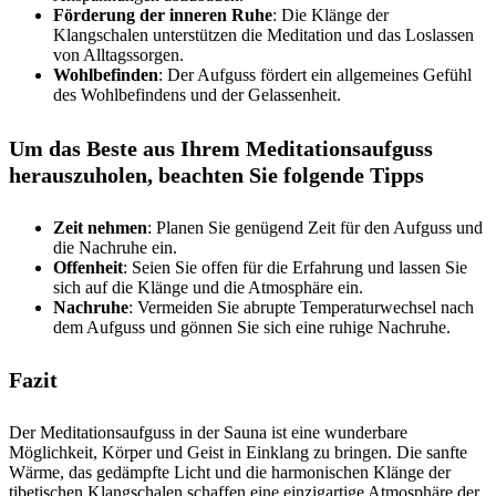
Förderung der inneren Ruhe
: Die Klänge der
Klangschalen unterstützen die Meditation und das Loslassen
von Alltagssorgen.
Wohlbefinden
: Der Aufguss fördert ein allgemeines Gefühl
des Wohlbefindens und der Gelassenheit.
Um das Beste aus Ihrem Meditationsaufguss
herauszuholen, beachten Sie folgende Tipps
Zeit nehmen
: Planen Sie genügend Zeit für den Aufguss und
die Nachruhe ein.
Offenheit
: Seien Sie offen für die Erfahrung und lassen Sie
sich auf die Klänge und die Atmosphäre ein.
Nachruhe
: Vermeiden Sie abrupte Temperaturwechsel nach
dem Aufguss und gönnen Sie sich eine ruhige Nachruhe.
Fazit
Der Meditationsaufguss in der Sauna ist eine wunderbare
Möglichkeit, Körper und Geist in Einklang zu bringen. Die sanfte
Wärme, das gedämpfte Licht und die harmonischen Klänge der
tibetischen Klangschalen schaffen eine einzigartige Atmosphäre der