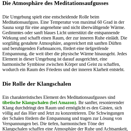
Die Atmosphäre des Meditationsaufgusses
Die Umgebung spielt eine entscheidende Rolle beim
Meditationsaufguss. Eine Temperatur von maximal 60 Grad in der
Sauna sorgt für eine angenehme und nicht überwältigende Wärme.
Gedimmtes oder sanft blaues Licht unterstützt die entspannende
Wirkung und schafft einen Raum, der zur inneren Ruhe einlädt. Die
sorgfältig gestaltete Atmosphäre, angereichert mit sanften Düften
und beruhigenden Farbnuancen, fördert eine tiefgreifende
Entspannung, die weit über die physische Wärme hinausgeht. Jedes
Element in dieser Umgebung ist darauf ausgerichtet, eine
harmonische Symbiose zwischen Körper und Geist zu schaffen,
wodurch ein Raum des Friedens und der inneren Klarheit entsteht.
Die Rolle der Klangschalen
Ein charakteristisches Element des Meditationsaufgusses sind
tibetische Klangschalen (bei Amazon)
. Ihr sanfter, resonierender
Klang durchdringt den Raum und ermöglicht es den Gästen, sich
völlig auf das Hier und Jetzt zu konzentrieren. Die Schwingungen
der Schalen fördern die Entspannung und tragen zur Lösung von
Verspannungen bei. Die tiefen, harmonischen Töne der
Klangschalen schaffen eine Atmosphäre der Ruhe und Achtsamkeit,