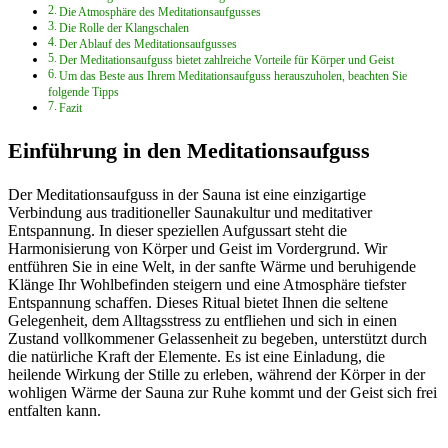
Die Atmosphäre des Meditationsaufgusses
Die Rolle der Klangschalen
Der Ablauf des Meditationsaufgusses
Der Meditationsaufguss bietet zahlreiche Vorteile für Körper und Geist
Um das Beste aus Ihrem Meditationsaufguss herauszuholen, beachten Sie
folgende Tipps
Fazit
Einführung in den Meditationsaufguss
Der Meditationsaufguss in der Sauna ist eine einzigartige
Verbindung aus traditioneller Saunakultur und meditativer
Entspannung. In dieser speziellen Aufgussart steht die
Harmonisierung von Körper und Geist im Vordergrund. Wir
entführen Sie in eine Welt, in der sanfte Wärme und beruhigende
Klänge Ihr Wohlbefinden steigern und eine Atmosphäre tiefster
Entspannung schaffen. Dieses Ritual bietet Ihnen die seltene
Gelegenheit, dem Alltagsstress zu entfliehen und sich in einen
Zustand vollkommener Gelassenheit zu begeben, unterstützt durch
die natürliche Kraft der Elemente. Es ist eine Einladung, die
heilende Wirkung der Stille zu erleben, während der Körper in der
wohligen Wärme der Sauna zur Ruhe kommt und der Geist sich frei
entfalten kann.