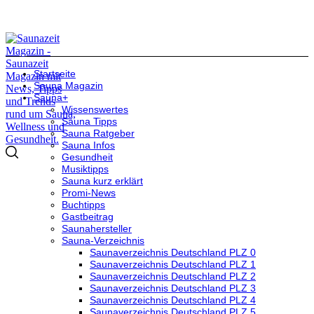
Startseite
Sauna Magazin
Sauna+
Wissenswertes
Sauna Tipps
Sauna Ratgeber
Sauna Infos
Gesundheit
Musiktipps
Sauna kurz erklärt
Promi-News
Buchtipps
Gastbeitrag
Saunahersteller
Sauna-Verzeichnis
Saunaverzeichnis Deutschland PLZ 0
Saunaverzeichnis Deutschland PLZ 1
Saunaverzeichnis Deutschland PLZ 2
Saunaverzeichnis Deutschland PLZ 3
Saunaverzeichnis Deutschland PLZ 4
Saunaverzeichnis Deutschland PLZ 5