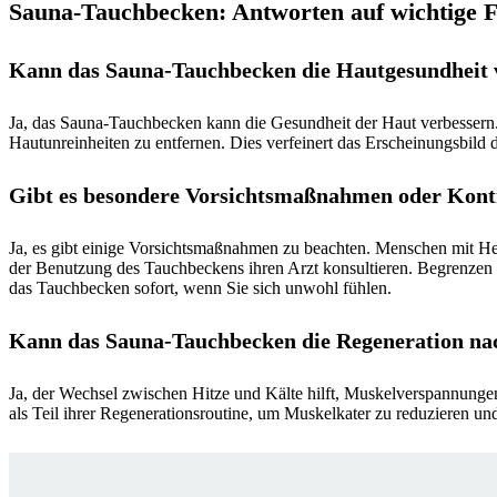
Sauna-Tauchbecken: Antworten auf wichtige 
Kann das Sauna-Tauchbecken die Hautgesundheit 
Ja, das Sauna-Tauchbecken kann die Gesundheit der Haut verbessern.
Hautunreinheiten zu entfernen. Dies verfeinert das Erscheinungsbild
Gibt es besondere Vorsichtsmaßnahmen oder Kontr
Ja, es gibt einige Vorsichtsmaßnahmen zu beachten. Menschen mit H
der Benutzung des Tauchbeckens ihren Arzt konsultieren. Begrenzen Si
das Tauchbecken sofort, wenn Sie sich unwohl fühlen.
Kann das Sauna-Tauchbecken die Regeneration nac
Ja, der Wechsel zwischen Hitze und Kälte hilft, Muskelverspannunge
als Teil ihrer Regenerationsroutine, um Muskelkater zu reduzieren und