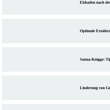
Eisbaden nach der
Optimale Ernähr
Sauna-Knigge: Ti
Linderung von Ge