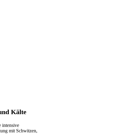
und Kälte
 intensive
tung mit Schwitzen,