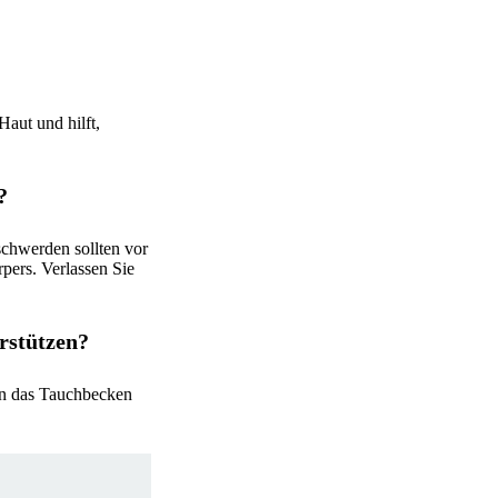
aut und hilft,
?
chwerden sollten vor
pers. Verlassen Sie
rstützen?
zen das Tauchbecken