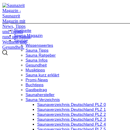
Startseite
Sauna Magazin
Sauna+
Wissenswertes
Sauna Tipps
Sauna Ratgeber
Sauna Infos
Gesundheit
Musiktipps
Sauna kurz erklärt
Promi-News
Buchtipps
Gastbeitrag
Saunahersteller
Sauna-Verzeichnis
Saunaverzeichnis Deutschland PLZ 0
Saunaverzeichnis Deutschland PLZ 1
Saunaverzeichnis Deutschland PLZ 2
Saunaverzeichnis Deutschland PLZ 3
Saunaverzeichnis Deutschland PLZ 4
Saunaverzeichnis Deutschland PLZ 5