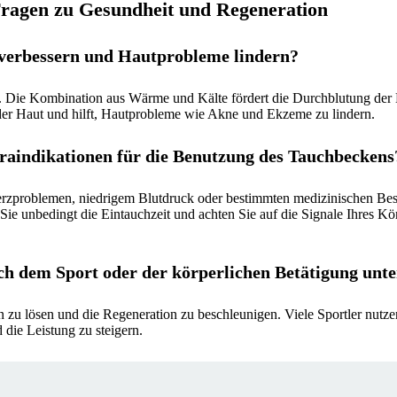
Fragen zu Gesundheit und Regeneration
verbessern und Hautprobleme lindern?
 Die Kombination aus Wärme und Kälte fördert die Durchblutung der H
 der Haut und hilft, Hautprobleme wie Akne und Ekzeme zu lindern.
aindikationen für die Benutzung des Tauchbeckens
erzproblemen, niedrigem Blutdruck oder bestimmten medizinischen Bes
e unbedingt die Eintauchzeit und achten Sie auf die Signale Ihres Kör
h dem Sport oder der körperlichen Betätigung unte
n zu lösen und die Regeneration zu beschleunigen. Viele Sportler nut
 die Leistung zu steigern.