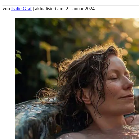
von
Isalie Graf
| aktualisiert am: 2. Januar 2024