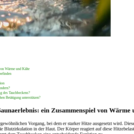
 von Wärme und Kälte
befinden
ion
indern?
ng des Tauchbeckens?
hen Betätigung unterstützen?
Saunaerlebnis: ein Zusammenspiel von Wärme 
ewöhnlichen Vorgang, bei dem er starker Hitze ausgesetzt wird. Diese
 Blutzirkulation in der Haut. Der Körper reagiert auf diese Hitzebelas