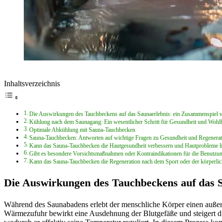
Inhaltsverzeichnis
Die Auswirkungen des Tauchbeckens auf das Saunaerlebnis: ein Zusammenspiel
Kühlung nach dem Saunagang: Ein wesentlicher Schritt für Gesundheit und Wohl
Optimale Abkühlung mit Sauna-Tauchbecken
Sauna-Tauchbecken: Antworten auf wichtige Fragen zu Gesundheit und Regenerat
Kann das Sauna-Tauchbecken die Hautgesundheit verbessern und Hautprobleme l
Gibt es besondere Vorsichtsmaßnahmen oder Kontraindikationen für die Benutzu
Kann das Sauna-Tauchbecken die Regeneration nach dem Sport oder der körperlic
Die Auswirkungen des Tauchbeckens auf das 
Während des Saunabadens erlebt der menschliche Körper einen außerg
Wärmezufuhr bewirkt eine Ausdehnung der Blutgefäße und steigert die