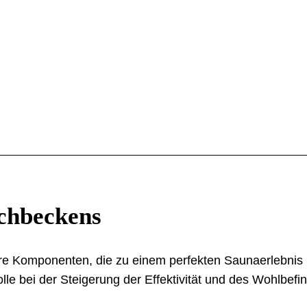
uchbeckens
bare Komponenten, die zu einem perfekten Saunaerlebnis 
le bei der Steigerung der Effektivität und des Wohlbefi