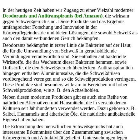
In der heutigen Zeit haben wir Zugang zu einer Vielzahl moderner
Deodorants und Antitranspirants (bei Amazon)
, die wirksam
gegen Schweißgeruch sind. Diese Produkte sind das Ergebnis
umfangreicher Forschung und Innovation in der
Körperpflegeindustrie und bieten Lösungen, die sowohl Schweiß als
auch den damit verbundenen Geruch bekämpfen.
Deodorants bekämpfen in erster Linie die Bakterien auf der Haut,
die für die Umwandlung von Schweiß in geruchsbildende
Verbindungen verantwortlich sind. Sie enthalten antibakterielle
Wirkstoffe, die das Wachstum dieser Bakterien hemmen, sowie
Duftstoffe, die den Schweißgeruch überdecken. Antitranspirantien
hingegen enthalten Aluminiumsalze, die die Schweißdrüsen
vorübergehend verengen und so die Schweißproduktion verringern.
Diese Produkte sind besonders wirksam in Bereichen mit hoher
Schweißproduktion, wie z. B. den Achselhöhlen.
Neben diesen modernen Produkten gibt es auch eine Reihe von
natürlichen Alternativen und Hausmitteln, die in verschiedenen
Kulturen seit Jahrhunderten verwendet werden. Dazu gehören z. B.
Salbei, Hamamelis und ätherische Öle, die natürliche antibakterielle
Eigenschaften haben.
Die Erforschung des menschlichen Schweißgeruchs hat auch
interessante Erkenntnisse über den Zusammenhang zwischen
Körpergeruch und Attraktivität geliefert. Untersuchungen legen