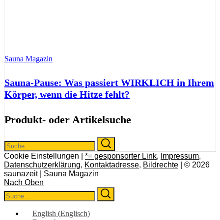
Sauna Magazin
Sauna-Pause: Was passiert WIRKLICH in Ihrem
Körper, wenn die Hitze fehlt?
Produkt- oder Artikelsuche
Search
Search
for:
Cookie Einstellungen |
*= gesponsorter Link
,
Impressum
,
Datenschutzerklärung
,
Kontaktadresse
,
Bildrechte
| © 2026
saunazeit | Sauna Magazin
Nach Oben
Search
Search
for:
English
(
Englisch
)