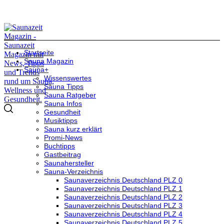
Startseite
Sauna Magazin
Sauna+
Wissenswertes
Sauna Tipps
Sauna Ratgeber
Sauna Infos
Gesundheit
Musiktipps
Sauna kurz erklärt
Promi-News
Buchtipps
Gastbeitrag
Saunahersteller
Sauna-Verzeichnis
Saunaverzeichnis Deutschland PLZ 0
Saunaverzeichnis Deutschland PLZ 1
Saunaverzeichnis Deutschland PLZ 2
Saunaverzeichnis Deutschland PLZ 3
Saunaverzeichnis Deutschland PLZ 4
Saunaverzeichnis Deutschland PLZ 5