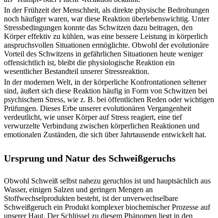
In der Frühzeit der Menschheit, als direkte physische Bedrohungen
noch häufiger waren, war diese Reaktion überlebenswichtig. Unter
Stressbedingungen konnte das Schwitzen dazu beitragen, den
Körper effektiv zu kühlen, was eine bessere Leistung in körperlich
anspruchsvollen Situationen ermöglichte. Obwohl der evolutionäre
Vorteil des Schwitzens in gefährlichen Situationen heute weniger
offensichtlich ist, bleibt die physiologische Reaktion ein
wesentlicher Bestandteil unserer Stressreaktion.
In der modernen Welt, in der körperliche Konfrontationen seltener
sind, äußert sich diese Reaktion häufig in Form von Schwitzen bei
psychischem Stress, wie z. B. bei öffentlichen Reden oder wichtigen
Prüfungen. Dieses Erbe unserer evolutionären Vergangenheit
verdeutlicht, wie unser Körper auf Stress reagiert, eine tief
verwurzelte Verbindung zwischen körperlichen Reaktionen und
emotionalen Zuständen, die sich über Jahrtausende entwickelt hat.
Ursprung und Natur des Schweißgeruchs
Obwohl Schweiß selbst nahezu geruchlos ist und hauptsächlich aus
Wasser, einigen Salzen und geringen Mengen an
Stoffwechselprodukten besteht, ist der unverwechselbare
Schweißgeruch ein Produkt komplexer biochemischer Prozesse auf
unserer Haut. Der Schlüssel zu diesem Phänomen liegt in den