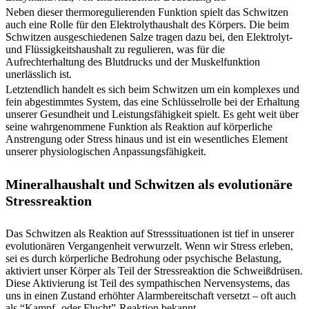
Neben dieser thermoregulierenden Funktion spielt das Schwitzen
auch eine Rolle für den Elektrolythaushalt des Körpers. Die beim
Schwitzen ausgeschiedenen Salze tragen dazu bei, den Elektrolyt-
und Flüssigkeitshaushalt zu regulieren, was für die
Aufrechterhaltung des Blutdrucks und der Muskelfunktion
unerlässlich ist.
Letztendlich handelt es sich beim Schwitzen um ein komplexes und
fein abgestimmtes System, das eine Schlüsselrolle bei der Erhaltung
unserer Gesundheit und Leistungsfähigkeit spielt. Es geht weit über
seine wahrgenommene Funktion als Reaktion auf körperliche
Anstrengung oder Stress hinaus und ist ein wesentliches Element
unserer physiologischen Anpassungsfähigkeit.
Mineralhaushalt und Schwitzen als evolutionäre
Stressreaktion
Das Schwitzen als Reaktion auf Stresssituationen ist tief in unserer
evolutionären Vergangenheit verwurzelt. Wenn wir Stress erleben,
sei es durch körperliche Bedrohung oder psychische Belastung,
aktiviert unser Körper als Teil der Stressreaktion die Schweißdrüsen.
Diese Aktivierung ist Teil des sympathischen Nervensystems, das
uns in einen Zustand erhöhter Alarmbereitschaft versetzt – oft auch
als “Kampf- oder Flucht”-Reaktion bekannt.