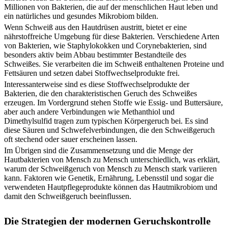
Millionen von Bakterien, die auf der menschlichen Haut leben und
ein natürliches und gesundes Mikrobiom bilden.
Wenn Schweiß aus den Hautdrüsen austritt, bietet er eine
nährstoffreiche Umgebung für diese Bakterien. Verschiedene Arten
von Bakterien, wie Staphylokokken und Corynebakterien, sind
besonders aktiv beim Abbau bestimmter Bestandteile des
Schweißes. Sie verarbeiten die im Schweiß enthaltenen Proteine und
Fettsäuren und setzen dabei Stoffwechselprodukte frei.
Interessanterweise sind es diese Stoffwechselprodukte der
Bakterien, die den charakteristischen Geruch des Schweißes
erzeugen. Im Vordergrund stehen Stoffe wie Essig- und Buttersäure,
aber auch andere Verbindungen wie Methanthiol und
Dimethylsulfid tragen zum typischen Körpergeruch bei. Es sind
diese Säuren und Schwefelverbindungen, die den Schweißgeruch
oft stechend oder sauer erscheinen lassen.
Im Übrigen sind die Zusammensetzung und die Menge der
Hautbakterien von Mensch zu Mensch unterschiedlich, was erklärt,
warum der Schweißgeruch von Mensch zu Mensch stark variieren
kann. Faktoren wie Genetik, Ernährung, Lebensstil und sogar die
verwendeten Hautpflegeprodukte können das Hautmikrobiom und
damit den Schweißgeruch beeinflussen.
Die Strategien der modernen Geruchskontrolle