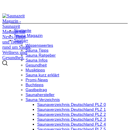
Startseite
Sauna Magazin
Sauna+
Wissenswertes
Sauna Tipps
Sauna Ratgeber
Sauna Infos
Gesundheit
Musiktipps
Sauna kurz erklärt
Promi-News
Buchtipps
Gastbeitrag
Saunahersteller
Sauna-Verzeichnis
Saunaverzeichnis Deutschland PLZ 0
Saunaverzeichnis Deutschland PLZ 1
Saunaverzeichnis Deutschland PLZ 2
Saunaverzeichnis Deutschland PLZ 3
Saunaverzeichnis Deutschland PLZ 4
Saunaverzeichnis Deutschland PLZ 5