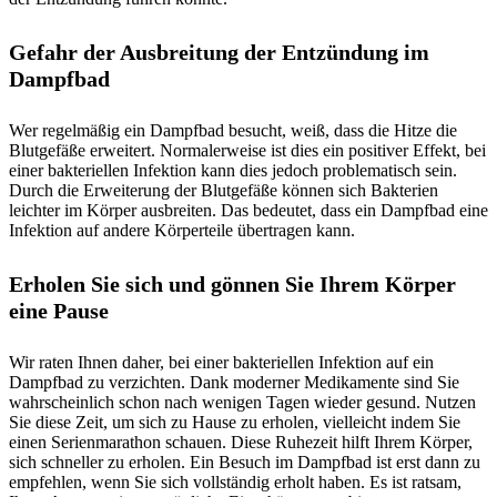
Gefahr der Ausbreitung der Entzündung im
Dampfbad
Wer regelmäßig ein Dampfbad besucht, weiß, dass die Hitze die
Blutgefäße erweitert. Normalerweise ist dies ein positiver Effekt, bei
einer bakteriellen Infektion kann dies jedoch problematisch sein.
Durch die Erweiterung der Blutgefäße können sich Bakterien
leichter im Körper ausbreiten. Das bedeutet, dass ein Dampfbad eine
Infektion auf andere Körperteile übertragen kann.
Erholen Sie sich und gönnen Sie Ihrem Körper
eine Pause
Wir raten Ihnen daher, bei einer bakteriellen Infektion auf ein
Dampfbad zu verzichten. Dank moderner Medikamente sind Sie
wahrscheinlich schon nach wenigen Tagen wieder gesund. Nutzen
Sie diese Zeit, um sich zu Hause zu erholen, vielleicht indem Sie
einen Serienmarathon schauen. Diese Ruhezeit hilft Ihrem Körper,
sich schneller zu erholen. Ein Besuch im Dampfbad ist erst dann zu
empfehlen, wenn Sie sich vollständig erholt haben. Es ist ratsam,