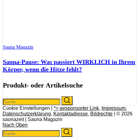
Sauna Magazin
Sauna-Pause: Was passiert WIRKLICH in Ihrem
Körper, wenn die Hitze fehlt?
Produkt- oder Artikelsuche
Search
Search
for:
Cookie Einstellungen |
*= gesponsorter Link
,
Impressum
,
Datenschutzerklärung
,
Kontaktadresse
,
Bildrechte
| © 2026
saunazeit | Sauna Magazin
Nach Oben
Search
Search
for: