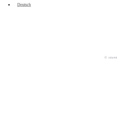
Deutsch
© sauna