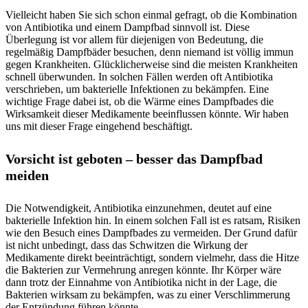
Vielleicht haben Sie sich schon einmal gefragt, ob die Kombination
von Antibiotika und einem Dampfbad sinnvoll ist. Diese
Überlegung ist vor allem für diejenigen von Bedeutung, die
regelmäßig Dampfbäder besuchen, denn niemand ist völlig immun
gegen Krankheiten. Glücklicherweise sind die meisten Krankheiten
schnell überwunden. In solchen Fällen werden oft Antibiotika
verschrieben, um bakterielle Infektionen zu bekämpfen. Eine
wichtige Frage dabei ist, ob die Wärme eines Dampfbades die
Wirksamkeit dieser Medikamente beeinflussen könnte. Wir haben
uns mit dieser Frage eingehend beschäftigt.
Vorsicht ist geboten – besser das Dampfbad
meiden
Die Notwendigkeit, Antibiotika einzunehmen, deutet auf eine
bakterielle Infektion hin. In einem solchen Fall ist es ratsam, Risiken
wie den Besuch eines Dampfbades zu vermeiden. Der Grund dafür
ist nicht unbedingt, dass das Schwitzen die Wirkung der
Medikamente direkt beeinträchtigt, sondern vielmehr, dass die Hitze
die Bakterien zur Vermehrung anregen könnte. Ihr Körper wäre
dann trotz der Einnahme von Antibiotika nicht in der Lage, die
Bakterien wirksam zu bekämpfen, was zu einer Verschlimmerung
der Entzündung führen könnte.