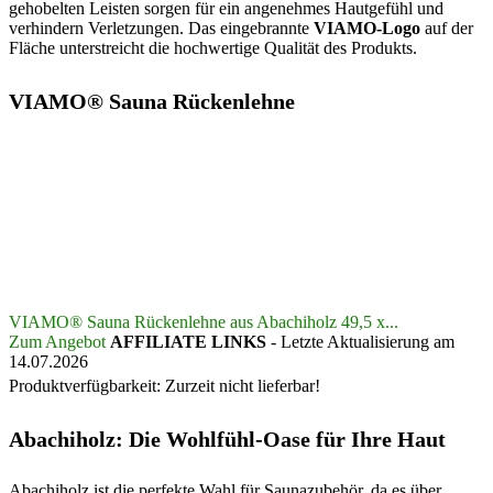
gehobelten Leisten sorgen für ein angenehmes Hautgefühl und
verhindern Verletzungen. Das eingebrannte
VIAMO-Logo
auf der
Fläche unterstreicht die hochwertige Qualität des Produkts.
VIAMO® Sauna Rückenlehne
VIAMO® Sauna Rückenlehne aus Abachiholz 49,5 x...
Zum Angebot
AFFILIATE LINKS
- Letzte Aktualisierung am
14.07.2026
Produktverfügbarkeit: Zurzeit nicht lieferbar!
Abachiholz: Die Wohlfühl-Oase für Ihre Haut
Abachiholz ist die perfekte Wahl für Saunazubehör, da es über