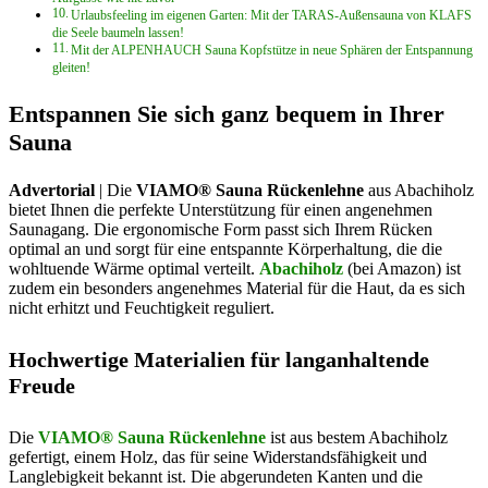
Urlaubsfeeling im eigenen Garten: Mit der TARAS-Außensauna von KLAFS
die Seele baumeln lassen!
Mit der ALPENHAUCH Sauna Kopfstütze in neue Sphären der Entspannung
gleiten!
Entspannen Sie sich ganz bequem in Ihrer
Sauna
Advertorial
| Die
VIAMO® Sauna Rückenlehne
aus Abachiholz
bietet Ihnen die perfekte Unterstützung für einen angenehmen
Saunagang. Die ergonomische Form passt sich Ihrem Rücken
optimal an und sorgt für eine entspannte Körperhaltung, die die
wohltuende Wärme optimal verteilt.
Abachiholz
(bei Amazon) ist
zudem ein besonders angenehmes Material für die Haut, da es sich
nicht erhitzt und Feuchtigkeit reguliert.
Hochwertige Materialien für langanhaltende
Freude
Die
VIAMO® Sauna Rückenlehne
ist aus bestem Abachiholz
gefertigt, einem Holz, das für seine Widerstandsfähigkeit und
Langlebigkeit bekannt ist. Die abgerundeten Kanten und die