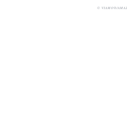
© VIAMO®/AMA