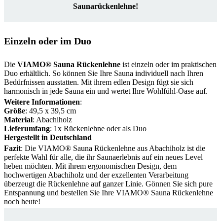
Saunarückenlehne!
Einzeln oder im Duo
Die
VIAMO® Sauna Rückenlehne
ist einzeln oder im praktischen
Duo erhältlich. So können Sie Ihre Sauna individuell nach Ihren
Bedürfnissen ausstatten. Mit ihrem edlen Design fügt sie sich
harmonisch in jede Sauna ein und wertet Ihre Wohlfühl-Oase auf.
Weitere Informationen
:
Größe
: 49,5 x 39,5 cm
Material
: Abachiholz
Lieferumfang
: 1x Rückenlehne oder als Duo
Hergestellt in Deutschland
Fazit
: Die VIAMO® Sauna Rückenlehne aus Abachiholz ist die
perfekte Wahl für alle, die ihr Saunaerlebnis auf ein neues Level
heben möchten. Mit ihrem ergonomischen Design, dem
hochwertigen Abachiholz und der exzellenten Verarbeitung
überzeugt die Rückenlehne auf ganzer Linie. Gönnen Sie sich pure
Entspannung und bestellen Sie Ihre VIAMO® Sauna Rückenlehne
noch heute!