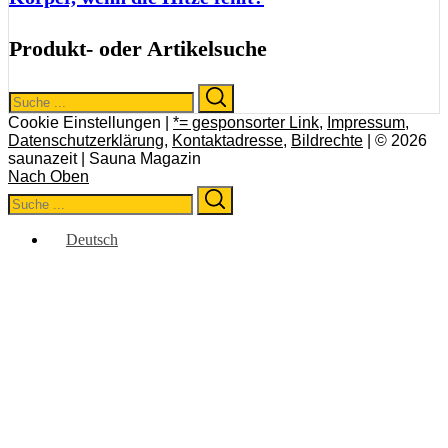
Produkt- oder Artikelsuche
Search
Search
for:
Cookie Einstellungen |
*= gesponsorter Link
,
Impressum
,
Datenschutzerklärung
,
Kontaktadresse
,
Bildrechte
| © 2026
saunazeit | Sauna Magazin
Nach Oben
Search
Search
for:
Deutsch