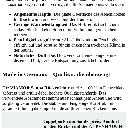
einzigartige Eigenschaften verfügt, die Ihr Saunaerlebnis verbessern:
Angenehme Haptik
: Die glatte Oberfläche des Abachiholzes
fühlt sich warm und weich auf der Haut an.
Geringe Wärmeleitfähigkeit
: Das Holz erhitzt sich kaum,
sodass Sie sich keine Sorgen um Verbrennungen machen
müssen.
Feuchtigkeitsregulierend
: Abachiholz nimmt Feuchtigkeit
effektiv auf und sorgt so für ein angenehm trockenes Klima in
der Sauna.
Natürlicher Duft
: Das Holz verströmt einen angenehmen,
dezenten Duft, der die Entspannung zusätzlich fördert.
Made in Germany – Qualität, die überzeugt
Die
VIAMO® Sauna Rückenlehne
wird zu 100 % in Deutschland
gefertigt und erfüllt dabei höchste Qualitätsstandards. Das
verwendete Abachiholz stammt aus nachhaltigem Anbau und wird
sorgfältig verarbeitet. Die stabile und langlebige Konstruktion
garantiert Ihnen jahrelange Freude an Ihrer neuen Rückenlehne.
Doppelpack zum Sonderpreis: Komfort
für den Rücken mit der ALPENHAUCH