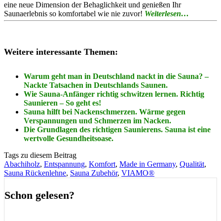
eine neue Dimension der Behaglichkeit und genießen Ihr
Saunaerlebnis so komfortabel wie nie zuvor!
Weiterlesen…
Weite
re interessante Themen:
Warum geht man in Deutschland nackt in die Sauna? –
Nackte Tatsachen in Deutschlands Saunen.
Wie Sauna-Anfänger richtig schwitzen lernen. Richtig
Saunieren – So geht es!
Sauna hilft bei Nackenschmerzen. Wärme gegen
Verspannungen und Schmerzen im Nacken.
Die Grundlagen des richtigen Saunierens. Sauna ist eine
wertvolle Gesundheitsoase.
Tags zu diesem Beitrag
Abachiholz
,
Entspannung
,
Komfort
,
Made in Germany
,
Qualität
,
Sauna Rückenlehne
,
Sauna Zubehör
,
VIAMO®
Schon gelesen?