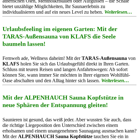
ätherischen Ölen, Mentholkristallen oder Aufgüssen – die Schale
bietet unzählige Möglichkeiten, Ihr Saunaerlebnis zu
individualisieren und auf ein neues Level zu heben.
Weiterlesen…
Urlaubsfeeling im eigenen Garten: Mit der
TARAS-Außensauna von KLAFS die Seele
baumeln lassen!
Fernweh ade, Wellness daheim! Mit der
TARAS-Außensauna
von
KLAFS
holen Sie sich das Urlaubsgefühl direkt in Ihren Garten.
Schluss mit teuren Reisen und langen Anfahrtswegen: Ab sofort
können Sie, wann immer Sie möchten in Ihrer eigenen Wohlfühl-
Oase abschalten und den Alltag hinter sich lassen.
Weiterlesen…
Mit der ALPENHAUCH Sauna Kopfstütze in
neue Sphären der Entspannung gleiten!
Saunieren ist gesund, das weiß jeder. Aber wussten Sie auch, dass
die richtige Liegeposition den Unterschied zwischen einem
erholsamen und einem unangenehmen Saunagang ausmachen kann?
Mit der
ALPENHAUCH Sauna Kopfstütze
tauchen Sie ein in