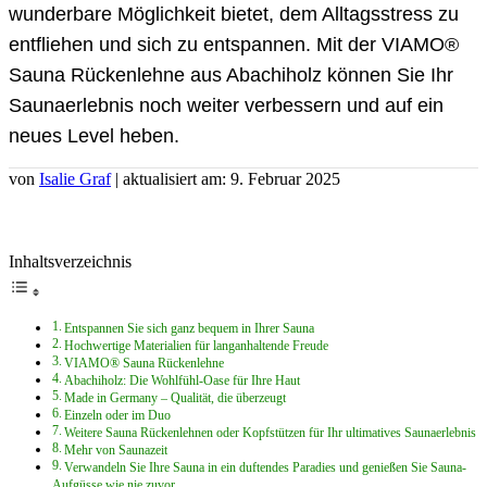
wunderbare Möglichkeit bietet, dem Alltagsstress zu
entfliehen und sich zu entspannen. Mit der VIAMO®
Sauna Rückenlehne aus Abachiholz können Sie Ihr
Saunaerlebnis noch weiter verbessern und auf ein
neues Level heben.
von
Isalie Graf
| aktualisiert am: 9. Februar 2025
Inhaltsverzeichnis
Entspannen Sie sich ganz bequem in Ihrer Sauna
Hochwertige Materialien für langanhaltende Freude
VIAMO® Sauna Rückenlehne
Abachiholz: Die Wohlfühl-Oase für Ihre Haut
Made in Germany – Qualität, die überzeugt
Einzeln oder im Duo
Weitere Sauna Rückenlehnen oder Kopfstützen für Ihr ultimatives Saunaerlebnis
Mehr von Saunazeit
Verwandeln Sie Ihre Sauna in ein duftendes Paradies und genießen Sie Sauna-
Aufgüsse wie nie zuvor