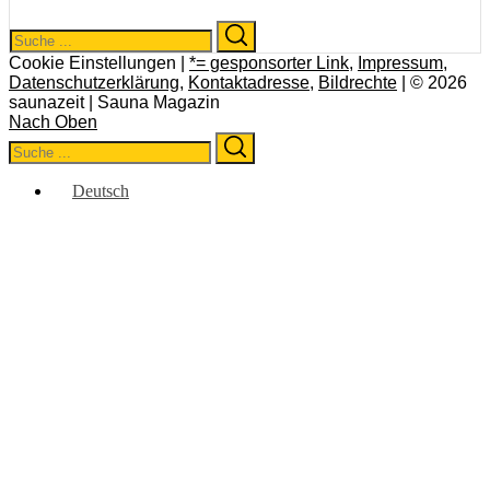
Search
Search
for:
Cookie Einstellungen |
*= gesponsorter Link
,
Impressum
,
Datenschutzerklärung
,
Kontaktadresse
,
Bildrechte
| © 2026
saunazeit | Sauna Magazin
Nach Oben
Search
Search
for:
Deutsch