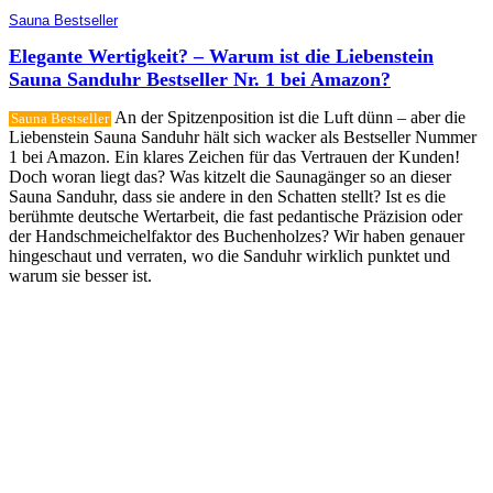
Sauna Bestseller
Elegante Wertigkeit? – Warum ist die Liebenstein
Sauna Sanduhr Bestseller Nr. 1 bei Amazon?
An der Spitzenposition ist die Luft dünn – aber die
Sauna Bestseller
Liebenstein Sauna Sanduhr hält sich wacker als Bestseller Nummer
1 bei Amazon. Ein klares Zeichen für das Vertrauen der Kunden!
Doch woran liegt das? Was kitzelt die Saunagänger so an dieser
Sauna Sanduhr, dass sie andere in den Schatten stellt? Ist es die
berühmte deutsche Wertarbeit, die fast pedantische Präzision oder
der Handschmeichelfaktor des Buchenholzes? Wir haben genauer
hingeschaut und verraten, wo die Sanduhr wirklich punktet und
warum sie besser ist.