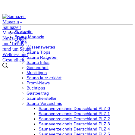
Startseite
Sauna Magazin
Sauna+
Wissenswertes
Sauna Tipps
Sauna Ratgeber
Sauna Infos
Gesundheit
Musiktipps
Sauna kurz erklärt
Promi-News
Buchtipps
Gastbeitrag
Saunahersteller
Sauna-Verzeichnis
Saunaverzeichnis Deutschland PLZ 0
Saunaverzeichnis Deutschland PLZ 1
Saunaverzeichnis Deutschland PLZ 2
Saunaverzeichnis Deutschland PLZ 3
Saunaverzeichnis Deutschland PLZ 4
Saunaverzeichnis Deutschland PLZ 5