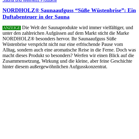
Sauna und Wellness Produkte
NORDHOLZ® Saunaaufguss “Süße Wüstenbrise”: Ein
Duftabenteuer in der Sauna
Die Welt der Saunaprodukte wird immer vielfältiger, und
ANZEIGE
unter den zahlreichen Aufgüssen auf dem Markt sticht die Marke
NORDHOLZ® besonders hervor. Ihr Saunaaufguss Süße
Wüstenbrise verspricht nicht nur eine erfrischende Pause vom
Alltag, sondern auch eine aromatische Reise in die Ferne. Doch was
macht dieses Produkt so besonders? Werfen wir einen Blick auf die
Zusammensetzung, Wirkung und die kleine, aber feine Geschichte
hinter diesem außergewöhnlichen Aufgusskonzentrat.