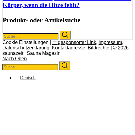
Körper, wenn die Hitze fehlt?
Produkt- oder Artikelsuche
Search
Search
for:
Cookie Einstellungen |
*= gesponsorter Link
,
Impressum
,
Datenschutzerklärung
,
Kontaktadresse
,
Bildrechte
| © 2026
saunazeit | Sauna Magazin
Nach Oben
Search
Search
for:
Deutsch