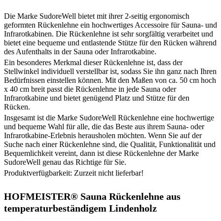
Die Marke SudoreWell bietet mit ihrer 2-seitig ergonomisch
geformten Rückenlehne ein hochwertiges Accessoire für Sauna- und
Infrarotkabinen. Die Rückenlehne ist sehr sorgfältig verarbeitet und
bietet eine bequeme und entlastende Stütze für den Rücken während
des Aufenthalts in der Sauna oder Infrarotkabine.
Ein besonderes Merkmal dieser Rückenlehne ist, dass der
Stellwinkel individuell verstellbar ist, sodass Sie ihn ganz nach Ihren
Bedürfnissen einstellen können. Mit den Maßen von ca. 50 cm hoch
x 40 cm breit passt die Rückenlehne in jede Sauna oder
Infrarotkabine und bietet genügend Platz und Stütze für den
Rücken.
Insgesamt ist die Marke SudoreWell Rückenlehne eine hochwertige
und bequeme Wahl für alle, die das Beste aus ihrem Sauna- oder
Infrarotkabine-Erlebnis herausholen möchten. Wenn Sie auf der
Suche nach einer Rückenlehne sind, die Qualität, Funktionalität und
Bequemlichkeit vereint, dann ist diese Rückenlehne der Marke
SudoreWell genau das Richtige für Sie.
Produktverfügbarkeit: Zurzeit nicht lieferbar!
HOFMEISTER® Sauna Rückenlehne aus
temperaturbeständigem Lindenholz