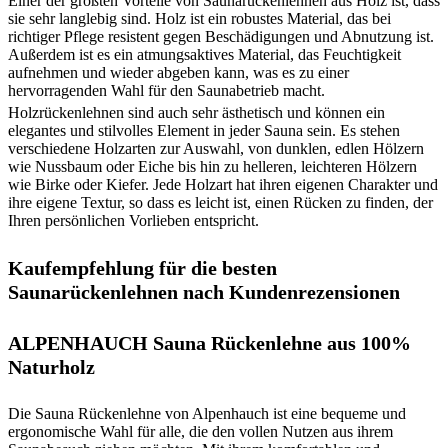
Einer der größten Vorteile von Saunarückenlehnen aus Holz ist, dass
sie sehr langlebig sind. Holz ist ein robustes Material, das bei
richtiger Pflege resistent gegen Beschädigungen und Abnutzung ist.
Außerdem ist es ein atmungsaktives Material, das Feuchtigkeit
aufnehmen und wieder abgeben kann, was es zu einer
hervorragenden Wahl für den Saunabetrieb macht.
Holzrückenlehnen sind auch sehr ästhetisch und können ein
elegantes und stilvolles Element in jeder Sauna sein. Es stehen
verschiedene Holzarten zur Auswahl, von dunklen, edlen Hölzern
wie Nussbaum oder Eiche bis hin zu helleren, leichteren Hölzern
wie Birke oder Kiefer. Jede Holzart hat ihren eigenen Charakter und
ihre eigene Textur, so dass es leicht ist, einen Rücken zu finden, der
Ihren persönlichen Vorlieben entspricht.
Kaufempfehlung für die besten
Saunarückenlehnen nach Kundenrezensionen
ALPENHAUCH Sauna Rückenlehne aus 100%
Naturholz
Die Sauna Rückenlehne von Alpenhauch ist eine bequeme und
ergonomische Wahl für alle, die den vollen Nutzen aus ihrem