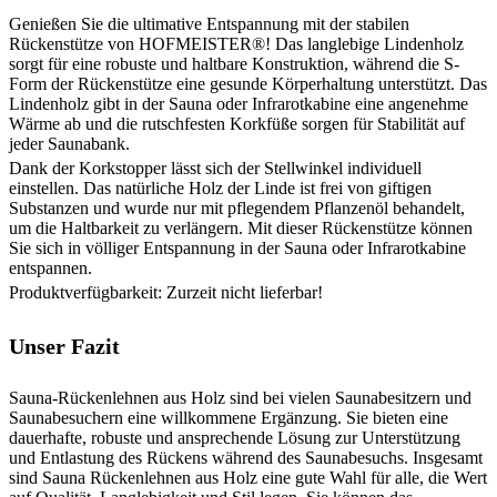
Genießen Sie die ultimative Entspannung mit der stabilen
Rückenstütze von HOFMEISTER®! Das langlebige Lindenholz
sorgt für eine robuste und haltbare Konstruktion, während die S-
Form der Rückenstütze eine gesunde Körperhaltung unterstützt. Das
Lindenholz gibt in der Sauna oder Infrarotkabine eine angenehme
Wärme ab und die rutschfesten Korkfüße sorgen für Stabilität auf
jeder Saunabank.
Dank der Korkstopper lässt sich der Stellwinkel individuell
einstellen. Das natürliche Holz der Linde ist frei von giftigen
Substanzen und wurde nur mit pflegendem Pflanzenöl behandelt,
um die Haltbarkeit zu verlängern. Mit dieser Rückenstütze können
Sie sich in völliger Entspannung in der Sauna oder Infrarotkabine
entspannen.
Produktverfügbarkeit: Zurzeit nicht lieferbar!
Unser Fazit
Sauna-Rückenlehnen aus Holz sind bei vielen Saunabesitzern und
Saunabesuchern eine willkommene Ergänzung. Sie bieten eine
dauerhafte, robuste und ansprechende Lösung zur Unterstützung
und Entlastung des Rückens während des Saunabesuchs. Insgesamt
sind Sauna Rückenlehnen aus Holz eine gute Wahl für alle, die Wert