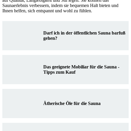
auf Qualität, Langlebigkeit und Stil legen. Sie können das
Saunaerlebnis verbessern, indem sie bequemen Halt bieten und
Ihnen helfen, sich entspannt und wohl zu fühlen.
Darf ich in der öffentlichen Sauna barfuß
gehen?
Das geeignete Mobiliar für die Sauna -
Tipps zum Kauf
Ätherische Öle für die Sauna