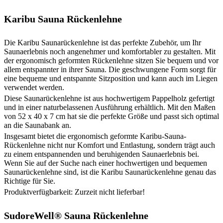
Karibu Sauna Rückenlehne
Die Karibu Saunarückenlehne ist das perfekte Zubehör, um Ihr
Saunaerlebnis noch angenehmer und komfortabler zu gestalten. Mit
der ergonomisch geformten Rückenlehne sitzen Sie bequem und vor
allem entspannter in ihrer Sauna. Die geschwungene Form sorgt für
eine bequeme und entspannte Sitzposition und kann auch im Liegen
verwendet werden.
Diese Saunarückenlehne ist aus hochwertigem Pappelholz gefertigt
und in einer naturbelassenen Ausführung erhältlich. Mit den Maßen
von 52 x 40 x 7 cm hat sie die perfekte Größe und passt sich optimal
an die Saunabank an.
Insgesamt bietet die ergonomisch geformte Karibu-Sauna-
Rückenlehne nicht nur Komfort und Entlastung, sondern trägt auch
zu einem entspannenden und beruhigenden Saunaerlebnis bei.
Wenn Sie auf der Suche nach einer hochwertigen und bequemen
Saunarückenlehne sind, ist die Karibu Saunarückenlehne genau das
Richtige für Sie.
Produktverfügbarkeit: Zurzeit nicht lieferbar!
SudoreWell® Sauna Rückenlehne