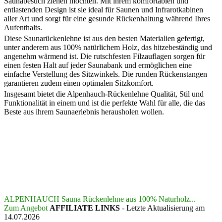
Saunabesuch ziehen möchten. Mit ihrem komfortablen und
entlastenden Design ist sie ideal für Saunen und Infrarotkabinen
aller Art und sorgt für eine gesunde Rückenhaltung während Ihres
Aufenthalts.
Diese Saunarückenlehne ist aus den besten Materialien gefertigt,
unter anderem aus 100% natürlichem Holz, das hitzebeständig und
angenehm wärmend ist. Die rutschfesten Filzauflagen sorgen für
einen festen Halt auf jeder Saunabank und ermöglichen eine
einfache Verstellung des Sitzwinkels. Die runden Rückenstangen
garantieren zudem einen optimalen Sitzkomfort.
Insgesamt bietet die Alpenhauch-Rückenlehne Qualität, Stil und
Funktionalität in einem und ist die perfekte Wahl für alle, die das
Beste aus ihrem Saunaerlebnis herausholen wollen.
ALPENHAUCH Sauna Rückenlehne aus 100% Naturholz...
Zum Angebot
AFFILIATE LINKS
- Letzte Aktualisierung am
14.07.2026