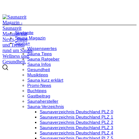
Startseite
Sauna Magazin
Sauna+
Wissenswertes
Sauna Tipps
Sauna Ratgeber
Sauna Infos
Gesundheit
Musiktipps
Sauna kurz erklärt
Promi-News
Buchtipps
Gastbeitrag
Saunahersteller
Sauna-Verzeichnis
Saunaverzeichnis Deutschland PLZ 0
Saunaverzeichnis Deutschland PLZ 1
Saunaverzeichnis Deutschland PLZ 2
Saunaverzeichnis Deutschland PLZ 3
Saunaverzeichnis Deutschland PLZ 4
Saunaverzeichnis Deutschland PLZ 5