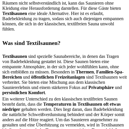
Räumen nicht selbstverständlich ist, kann das Saunieren ohne
Kleidung eine Herausforderung darstellen. Für diese Gäste bieten
Textilsaunen
eine ideale Alternative. Hier ist es erlaubt,
Badebekleidung zu tragen, sodass sich auch diejenigen entspannen
können, die sich in der klassischen, textilfreien Sauna unwohl
fühlen.
Was sind Textilsaunen?
Textilsaunen
sind spezielle Saunabereiche, in denen das Tragen
von Badebekleidung gestattet ist. Diese Saunen bieten eine
entspannte Atmosphäre, in der sich jeder wohlfühlen kann, ohne
sich entblößen zu müssen. Besonders in
Thermen
,
Familien-Spa-
Bereichen
und
öffentlichen Freizeitanlagen
sind Textilsaunen weit
verbreitet. Sie bieten eine Mischung aus dem klassischen
Sauniererlebnis und einem stärkeren Fokus auf
Privatsphäre
und
persönlichen Komfort
.
Ein weiterer Unterschied zu den klassischen textilfreien Saunen
besteht darin, dass die
Temperaturen in Textilsaunen oft etwas
niedriger
gehalten werden. Dies liegt daran, dass Badebekleidung
die natürliche Schweißverdunstung behindert und der Körper somit
anders auf die Hitze reagiert. Um das Saunieren angenehmer zu
gestalten und eine Überhitzung zu vermeiden, wird in Textilsaunen