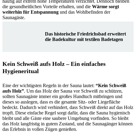
häufig auf extrem hohe Temperaturen verzichtet. Dennoch bleiben
die gesundheitlichen Vorteile erhalten, und die
Wärme sorgt
weiterhin für Entspannung
und das Wohlbefinden der
Saunagäste.
Das historische Friedrichsbad erweitert
die Badekultur mit textilen Badetagen
Kein Schweiß aufs Holz – Ein einfaches
Hygieneritual
Eine der wichtigsten Regeln in der Sauna lautet:
“Kein Schweiß
aufs Holz”
. Um das Holz der Sauna vor Schweiß zu schützen,
sollten Saunagäste immer ein großes Handtuch mitbringen und
dieses so auslegen, dass es die gesamte Sitz- oder Liegefläche
bedeckt. Dadurch wird verhindert, dass Schweiß direkt auf das Holz
tropft. Diese einfache Regel sorgt dafür, dass die Sauna hygienisch
bleibt und alle Gäste eine saubere Umgebung vorfinden. So bleibt
das Holz langfristig in gutem Zustand, und die Saunagänger können
das Erlebnis in vollen Zügen genießen.