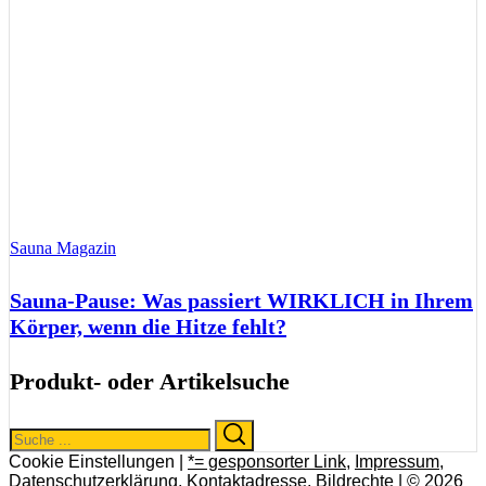
Sauna Magazin
Sauna-Pause: Was passiert WIRKLICH in Ihrem
Körper, wenn die Hitze fehlt?
Produkt- oder Artikelsuche
Search
Search
for:
Cookie Einstellungen |
*= gesponsorter Link
,
Impressum
,
Datenschutzerklärung
,
Kontaktadresse
,
Bildrechte
| © 2026