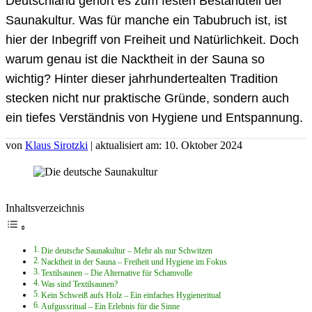
Deutschland gehört es zum festen Bestandteil der
Saunakultur. Was für manche ein Tabubruch ist, ist
hier der Inbegriff von Freiheit und Natürlichkeit. Doch
warum genau ist die Nacktheit in der Sauna so
wichtig? Hinter dieser jahrhundertealten Tradition
stecken nicht nur praktische Gründe, sondern auch
ein tiefes Verständnis von Hygiene und Entspannung.
von
Klaus Sirotzki
| aktualisiert am: 10. Oktober 2024
Inhaltsverzeichnis
Die deutsche Saunakultur – Mehr als nur Schwitzen
Nacktheit in der Sauna – Freiheit und Hygiene im Fokus
Textilsaunen – Die Alternative für Schamvolle
Was sind Textilsaunen?
Kein Schweiß aufs Holz – Ein einfaches Hygieneritual
Aufgussritual – Ein Erlebnis für die Sinne