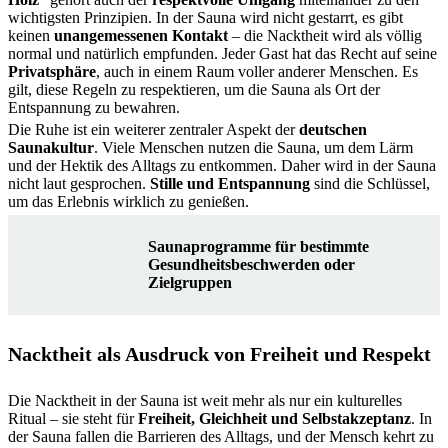
wichtigsten Prinzipien. In der Sauna wird nicht gestarrt, es gibt
keinen
unangemessenen Kontakt
– die Nacktheit wird als völlig
normal und natürlich empfunden. Jeder Gast hat das Recht auf seine
Privatsphäre
, auch in einem Raum voller anderer Menschen. Es
gilt, diese Regeln zu respektieren, um die Sauna als Ort der
Entspannung zu bewahren.
Die Ruhe ist ein weiterer zentraler Aspekt der
deutschen
Saunakultur
. Viele Menschen nutzen die Sauna, um dem Lärm
und der Hektik des Alltags zu entkommen. Daher wird in der Sauna
nicht laut gesprochen.
Stille und Entspannung
sind die Schlüssel,
um das Erlebnis wirklich zu genießen.
Saunaprogramme für bestimmte
Gesundheitsbeschwerden oder
Zielgruppen
Nacktheit als Ausdruck von Freiheit und Respekt
Die Nacktheit in der Sauna ist weit mehr als nur ein kulturelles
Ritual – sie steht für
Freiheit, Gleichheit und Selbstakzeptanz
. In
der Sauna fallen die Barrieren des Alltags, und der Mensch kehrt zu