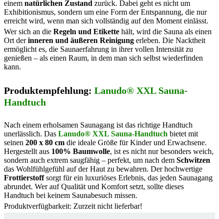
einem
natürlichen Zustand
zurück. Dabei geht es nicht um
Exhibitionismus, sondern um eine Form der Entspannung, die nur
erreicht wird, wenn man sich vollständig auf den Moment einlässt.
Wer sich an die
Regeln und Etikette
hält, wird die Sauna als einen
Ort der
inneren und äußeren Reinigung
erleben. Die Nacktheit
ermöglicht es, die Saunaerfahrung in ihrer vollen Intensität zu
genießen – als einen Raum, in dem man sich selbst wiederfinden
kann.
Produktempfehlung:
Lanudo® XXL Sauna-
Handtuch
Nach einem erholsamen Saunagang ist das richtige Handtuch
unerlässlich. Das
Lanudo® XXL Sauna-Handtuch
bietet mit
seinen
200 x 80 cm
die ideale Größe für Kinder und Erwachsene.
Hergestellt aus
100% Baumwolle
, ist es nicht nur besonders weich,
sondern auch extrem saugfähig – perfekt, um nach dem
Schwitzen
das Wohlfühlgefühl auf der Haut zu bewahren. Der hochwertige
Frottierstoff
sorgt für ein luxuriöses Erlebnis, das jeden Saunagang
abrundet. Wer auf Qualität und Komfort setzt, sollte dieses
Handtuch bei keinem Saunabesuch missen.
Produktverfügbarkeit: Zurzeit nicht lieferbar!