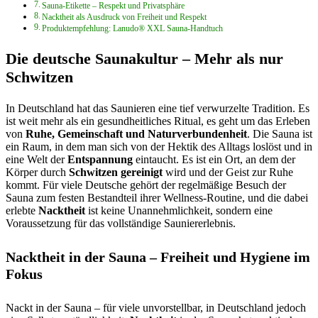
Sauna-Etikette – Respekt und Privatsphäre
Nacktheit als Ausdruck von Freiheit und Respekt
Produktempfehlung: Lanudo® XXL Sauna-Handtuch
Die deutsche Saunakultur – Mehr als nur
Schwitzen
In Deutschland hat das Saunieren eine tief verwurzelte Tradition. Es
ist weit mehr als ein gesundheitliches Ritual, es geht um das Erleben
von
Ruhe, Gemeinschaft und Naturverbundenheit
. Die Sauna ist
ein Raum, in dem man sich von der Hektik des Alltags loslöst und in
eine Welt der
Entspannung
eintaucht. Es ist ein Ort, an dem der
Körper durch
Schwitzen gereinigt
wird und der Geist zur Ruhe
kommt. Für viele Deutsche gehört der regelmäßige Besuch der
Sauna zum festen Bestandteil ihrer Wellness-Routine, und die dabei
erlebte
Nacktheit
ist keine Unannehmlichkeit, sondern eine
Voraussetzung für das vollständige Sauniererlebnis.
Nacktheit in der Sauna – Freiheit und Hygiene im
Fokus
Nackt in der Sauna – für viele unvorstellbar, in Deutschland jedoch