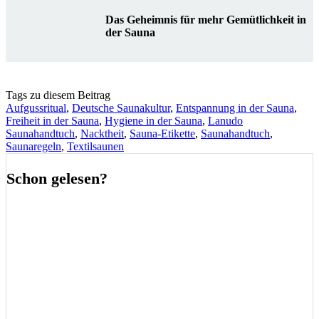
Das Geheimnis für mehr Gemütlichkeit in
der Sauna
Tags zu diesem Beitrag
Aufgussritual
,
Deutsche Saunakultur
,
Entspannung in der Sauna
,
Freiheit in der Sauna
,
Hygiene in der Sauna
,
Lanudo
Saunahandtuch
,
Nacktheit
,
Sauna-Etikette
,
Saunahandtuch
,
Saunaregeln
,
Textilsaunen
Schon gelesen?