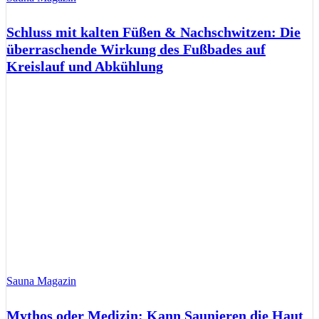
Schluss mit kalten Füßen & Nachschwitzen: Die
überraschende Wirkung des Fußbades auf
Kreislauf und Abkühlung
Sauna Magazin
Mythos oder Medizin: Kann Saunieren die Haut