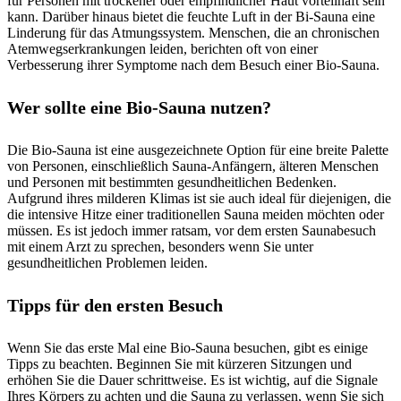
für Personen mit trockener oder empfindlicher Haut vorteilhaft sein
kann. Darüber hinaus bietet die feuchte Luft in der Bi-Sauna eine
Linderung für das Atmungssystem. Menschen, die an chronischen
Atemwegserkrankungen leiden, berichten oft von einer
Verbesserung ihrer Symptome nach dem Besuch einer Bio-Sauna.
Wer sollte eine Bio-Sauna nutzen?
Die Bio-Sauna ist eine ausgezeichnete Option für eine breite Palette
von Personen, einschließlich Sauna-Anfängern, älteren Menschen
und Personen mit bestimmten gesundheitlichen Bedenken.
Aufgrund ihres milderen Klimas ist sie auch ideal für diejenigen, die
die intensive Hitze einer traditionellen Sauna meiden möchten oder
müssen. Es ist jedoch immer ratsam, vor dem ersten Saunabesuch
mit einem Arzt zu sprechen, besonders wenn Sie unter
gesundheitlichen Problemen leiden.
Tipps für den ersten Besuch
Wenn Sie das erste Mal eine Bio-Sauna besuchen, gibt es einige
Tipps zu beachten. Beginnen Sie mit kürzeren Sitzungen und
erhöhen Sie die Dauer schrittweise. Es ist wichtig, auf die Signale
Ihres Körpers zu achten und die Sauna zu verlassen, wenn Sie sich