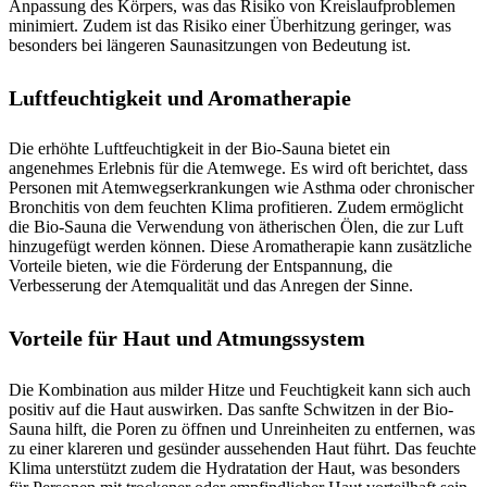
Anpassung des Körpers, was das Risiko von Kreislaufproblemen
minimiert. Zudem ist das Risiko einer Überhitzung geringer, was
besonders bei längeren Saunasitzungen von Bedeutung ist.
Luftfeuchtigkeit und Aromatherapie
Die erhöhte Luftfeuchtigkeit in der Bio-Sauna bietet ein
angenehmes Erlebnis für die Atemwege. Es wird oft berichtet, dass
Personen mit Atemwegserkrankungen wie Asthma oder chronischer
Bronchitis von dem feuchten Klima profitieren. Zudem ermöglicht
die Bio-Sauna die Verwendung von ätherischen Ölen, die zur Luft
hinzugefügt werden können. Diese Aromatherapie kann zusätzliche
Vorteile bieten, wie die Förderung der Entspannung, die
Verbesserung der Atemqualität und das Anregen der Sinne.
Vorteile für Haut und Atmungssystem
Die Kombination aus milder Hitze und Feuchtigkeit kann sich auch
positiv auf die Haut auswirken. Das sanfte Schwitzen in der Bio-
Sauna hilft, die Poren zu öffnen und Unreinheiten zu entfernen, was
zu einer klareren und gesünder aussehenden Haut führt. Das feuchte
Klima unterstützt zudem die Hydratation der Haut, was besonders