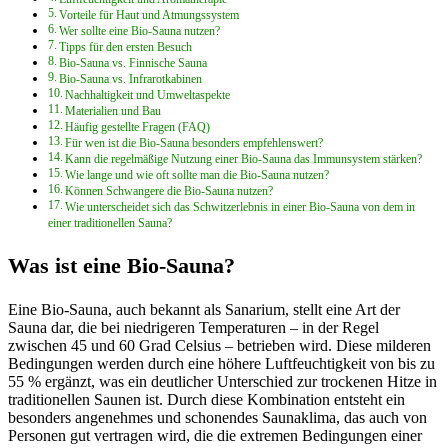
Vorteile für Haut und Atmungssystem
Wer sollte eine Bio-Sauna nutzen?
Tipps für den ersten Besuch
Bio-Sauna vs. Finnische Sauna
Bio-Sauna vs. Infrarotkabinen
Nachhaltigkeit und Umweltaspekte
Materialien und Bau
Häufig gestellte Fragen (FAQ)
Für wen ist die Bio-Sauna besonders empfehlenswert?
Kann die regelmäßige Nutzung einer Bio-Sauna das Immunsystem stärken?
Wie lange und wie oft sollte man die Bio-Sauna nutzen?
Können Schwangere die Bio-Sauna nutzen?
Wie unterscheidet sich das Schwitzerlebnis in einer Bio-Sauna von dem in
einer traditionellen Sauna?
Was ist eine Bio-Sauna?
Eine Bio-Sauna, auch bekannt als Sanarium, stellt eine Art der
Sauna dar, die bei niedrigeren Temperaturen – in der Regel
zwischen 45 und 60 Grad Celsius – betrieben wird. Diese milderen
Bedingungen werden durch eine höhere Luftfeuchtigkeit von bis zu
55 % ergänzt, was ein deutlicher Unterschied zur trockenen Hitze in
traditionellen Saunen ist. Durch diese Kombination entsteht ein
besonders angenehmes und schonendes Saunaklima, das auch von
Personen gut vertragen wird, die die extremen Bedingungen einer