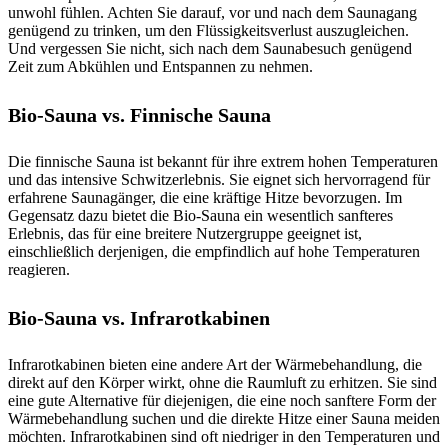
unwohl fühlen. Achten Sie darauf, vor und nach dem Saunagang
genügend zu trinken, um den Flüssigkeitsverlust auszugleichen.
Und vergessen Sie nicht, sich nach dem Saunabesuch genügend
Zeit zum Abkühlen und Entspannen zu nehmen.
Bio-Sauna vs. Finnische Sauna
Die finnische Sauna ist bekannt für ihre extrem hohen Temperaturen
und das intensive Schwitzerlebnis. Sie eignet sich hervorragend für
erfahrene Saunagänger, die eine kräftige Hitze bevorzugen. Im
Gegensatz dazu bietet die Bio-Sauna ein wesentlich sanfteres
Erlebnis, das für eine breitere Nutzergruppe geeignet ist,
einschließlich derjenigen, die empfindlich auf hohe Temperaturen
reagieren.
Bio-Sauna vs. Infrarotkabinen
Infrarotkabinen bieten eine andere Art der Wärmebehandlung, die
direkt auf den Körper wirkt, ohne die Raumluft zu erhitzen. Sie sind
eine gute Alternative für diejenigen, die eine noch sanftere Form der
Wärmebehandlung suchen und die direkte Hitze einer Sauna meiden
möchten. Infrarotkabinen sind oft niedriger in den Temperaturen und