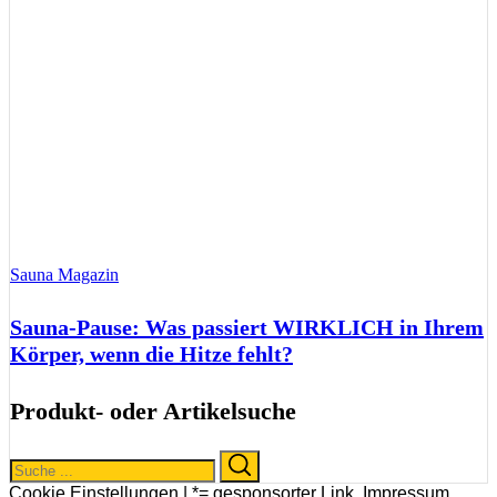
Sauna Magazin
Sauna-Pause: Was passiert WIRKLICH in Ihrem
Körper, wenn die Hitze fehlt?
Produkt- oder Artikelsuche
Search
Search
for:
Cookie Einstellungen |
*= gesponsorter Link
,
Impressum
,