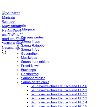
Startseite
Sauna Magazin
Sauna+
Wissenswertes
Sauna Tipps
Sauna Ratgeber
Sauna Infos
Gesundheit
Musiktipps
Sauna kurz erklärt
Promi-News
Buchtipps
Gastbeitrag
Saunahersteller
Sauna-Verzeichnis
Saunaverzeichnis Deutschland PLZ 0
Saunaverzeichnis Deutschland PLZ 1
Saunaverzeichnis Deutschland PLZ 2
Saunaverzeichnis Deutschland PLZ 3
Saunaverzeichnis Deutschland PLZ 4
Saunaverzeichnis Deutschland PLZ 5