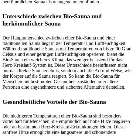
herkömmlichen Sauna als unangenehm empfinden.
Unterschiede zwischen Bio-Sauna und
herkömmlicher Sauna
Der Hauptunterschied zwischen einer Bio-Sauna und einer
traditionellen Sauna liegt in der Temperatur und Luftfeuchtigkeit.
Während traditionelle Saunas mit Temperaturen von bis zu 90 Grad
Celsius und einer geringen Luftfeuchtigkeit operieren, bietet die
Bio-Sauna ein weicheres Klima, das weniger belastend für das
Herz-Kreislauf-System ist. Diese Unterschiede beeinflussen nicht
nur das direkte Saunaerlebnis, sondern auch die Art und Weise, wie
der Körper auf die Sauna reagiert. So kann die Bio-Sauna für
Menschen mit bestimmten Gesundheitszuständen oder ältere
Personen eine angenehmere und sicherere Alternative darstellen.
Gesundheitliche Vorteile der Bio-Sauna
Die niedrigeren Temperaturen einer Bio-Sauna sind besonders
vorteilhaft für Menschen, die empfindlich auf hohe Hitze reagieren
oder an bestimmten Herz-Kreislauf-Erkrankungen leiden. Diese
sanftere Hitze ermöglicht eine langsamere und schonendere