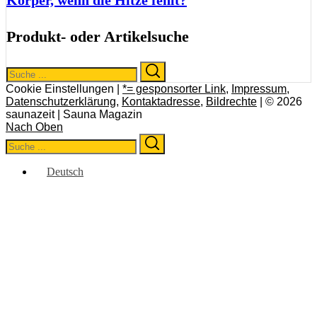
Körper, wenn die Hitze fehlt?
Produkt- oder Artikelsuche
Search
Search
for:
Cookie Einstellungen |
*= gesponsorter Link
,
Impressum
,
Datenschutzerklärung
,
Kontaktadresse
,
Bildrechte
| © 2026
saunazeit | Sauna Magazin
Nach Oben
Search
Search
for:
Deutsch