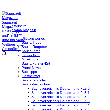
Startseite
Sauna Magazin
Sauna+
Wissenswertes
Sauna Tipps
Sauna Ratgeber
Sauna Infos
Gesundheit
Musiktipps
Sauna kurz erklärt
Promi-News
Buchtipps
Gastbeitrag
Saunahersteller
Sauna-Verzeichnis
Saunaverzeichnis Deutschland PLZ 0
Saunaverzeichnis Deutschland PLZ 1
Saunaverzeichnis Deutschland PLZ 2
Saunaverzeichnis Deutschland PLZ 3
Saunaverzeichnis Deutschland PLZ 4
Saunaverzeichnis Deutschland PLZ 5