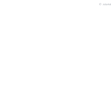
© sauna