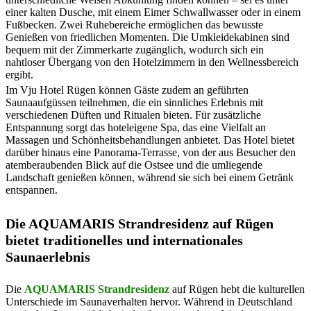
einer kalten Dusche, mit einem Eimer Schwallwasser oder in einem
Fußbecken. Zwei Ruhebereiche ermöglichen das bewusste
Genießen von friedlichen Momenten. Die Umkleidekabinen sind
bequem mit der Zimmerkarte zugänglich, wodurch sich ein
nahtloser Übergang von den Hotelzimmern in den Wellnessbereich
ergibt​​.
Im Vju Hotel Rügen können Gäste zudem an geführten
Saunaaufgüssen teilnehmen, die ein sinnliches Erlebnis mit
verschiedenen Düften und Ritualen bieten. Für zusätzliche
Entspannung sorgt das hoteleigene Spa, das eine Vielfalt an
Massagen und Schönheitsbehandlungen anbietet. Das Hotel bietet
darüber hinaus eine Panorama-Terrasse, von der aus Besucher den
atemberaubenden Blick auf die Ostsee und die umliegende
Landschaft genießen können, während sie sich bei einem Getränk
entspannen.
Die AQUAMARIS Strandresidenz auf Rügen
bietet traditionelles und internationales
Saunaerlebnis
Die
AQUAMARIS Strandresidenz
auf Rügen hebt die kulturellen
Unterschiede im Saunaverhalten hervor. Während in Deutschland