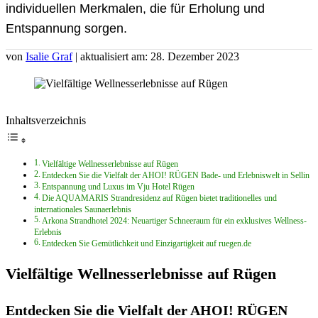
individuellen Merkmalen, die für Erholung und
Entspannung sorgen.
von
Isalie Graf
| aktualisiert am: 28. Dezember 2023
Inhaltsverzeichnis
Vielfältige Wellnesserlebnisse auf Rügen
Entdecken Sie die Vielfalt der AHOI! RÜGEN Bade- und Erlebniswelt in Sellin
Entspannung und Luxus im Vju Hotel Rügen
Die AQUAMARIS Strandresidenz auf Rügen bietet traditionelles und
internationales Saunaerlebnis
Arkona Strandhotel 2024: Neuartiger Schneeraum für ein exklusives Wellness-
Erlebnis
Entdecken Sie Gemütlichkeit und Einzigartigkeit auf ruegen.de
Vielfältige Wellnesserlebnisse auf Rügen
Entdecken Sie die Vielfalt der AHOI! RÜGEN