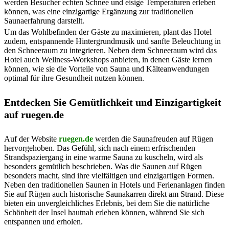
werden Besucher echten Schnee und eisige Temperaturen erleben
können, was eine einzigartige Ergänzung zur traditionellen
Saunaerfahrung darstellt.
Um das Wohlbefinden der Gäste zu maximieren, plant das Hotel
zudem, entspannende Hintergrundmusik und sanfte Beleuchtung in
den Schneeraum zu integrieren. Neben dem Schneeraum wird das
Hotel auch Wellness-Workshops anbieten, in denen Gäste lernen
können, wie sie die Vorteile von Sauna und Kälteanwendungen
optimal für ihre Gesundheit nutzen können.
Entdecken Sie Gemütlichkeit und Einzigartigkeit
auf ruegen.de
Auf der Website
ruegen.de
werden die Saunafreuden auf Rügen
hervorgehoben. Das Gefühl, sich nach einem erfrischenden
Strandspaziergang in eine warme Sauna zu kuscheln, wird als
besonders gemütlich beschrieben. Was die Saunen auf Rügen
besonders macht, sind ihre vielfältigen und einzigartigen Formen.
Neben den traditionellen Saunen in Hotels und Ferienanlagen finden
Sie auf Rügen auch historische Saunakarren direkt am Strand. Diese
bieten ein unvergleichliches Erlebnis, bei dem Sie die natürliche
Schönheit der Insel hautnah erleben können, während Sie sich
entspannen und erholen.