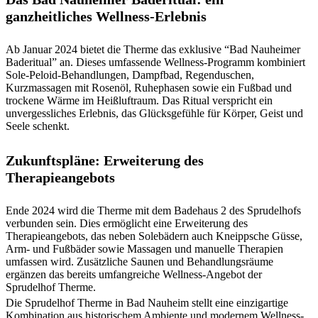
ganzheitliches Wellness-Erlebnis
Ab Januar 2024 bietet die Therme das exklusive “Bad Nauheimer
Baderitual” an. Dieses umfassende Wellness-Programm kombiniert
Sole-Peloid-Behandlungen, Dampfbad, Regenduschen,
Kurzmassagen mit Rosenöl, Ruhephasen sowie ein Fußbad und
trockene Wärme im Heißluftraum. Das Ritual verspricht ein
unvergessliches Erlebnis, das Glücksgefühle für Körper, Geist und
Seele schenkt.
Zukunftspläne: Erweiterung des
Therapieangebots
Ende 2024 wird die Therme mit dem Badehaus 2 des Sprudelhofs
verbunden sein. Dies ermöglicht eine Erweiterung des
Therapieangebots, das neben Solebädern auch Kneippsche Güsse,
Arm- und Fußbäder sowie Massagen und manuelle Therapien
umfassen wird. Zusätzliche Saunen und Behandlungsräume
ergänzen das bereits umfangreiche Wellness-Angebot der
Sprudelhof Therme.
Die Sprudelhof Therme in Bad Nauheim stellt eine einzigartige
Kombination aus historischem Ambiente und modernem Wellness-