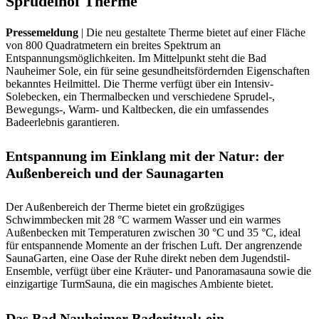
Sprudelhof Therme
Pressemeldung
| Die neu gestaltete Therme bietet auf einer Fläche
von 800 Quadratmetern ein breites Spektrum an
Entspannungsmöglichkeiten. Im Mittelpunkt steht die Bad
Nauheimer Sole, ein für seine gesundheitsfördernden Eigenschaften
bekanntes Heilmittel. Die Therme verfügt über ein Intensiv-
Solebecken, ein Thermalbecken und verschiedene Sprudel-,
Bewegungs-, Warm- und Kaltbecken, die ein umfassendes
Badeerlebnis garantieren.
Entspannung im Einklang mit der Natur: der
Außenbereich und der Saunagarten
Der Außenbereich der Therme bietet ein großzügiges
Schwimmbecken mit 28 °C warmem Wasser und ein warmes
Außenbecken mit Temperaturen zwischen 30 °C und 35 °C, ideal
für entspannende Momente an der frischen Luft. Der angrenzende
SaunaGarten, eine Oase der Ruhe direkt neben dem Jugendstil-
Ensemble, verfügt über eine Kräuter- und Panoramasauna sowie die
einzigartige TurmSauna, die ein magisches Ambiente bietet.
Das Bad Nauheimer Baderitual: ein