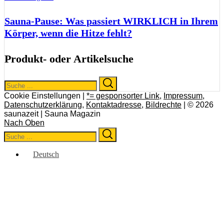
Sauna-Pause: Was passiert WIRKLICH in Ihrem
Körper, wenn die Hitze fehlt?
Produkt- oder Artikelsuche
Search
Search
for:
Cookie Einstellungen |
*= gesponsorter Link
,
Impressum
,
Datenschutzerklärung
,
Kontaktadresse
,
Bildrechte
| © 2026
saunazeit | Sauna Magazin
Nach Oben
Search
Search
for:
Deutsch