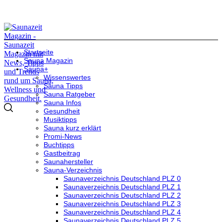
Startseite
Sauna Magazin
Sauna+
Wissenswertes
Sauna Tipps
Sauna Ratgeber
Sauna Infos
Gesundheit
Musiktipps
Sauna kurz erklärt
Promi-News
Buchtipps
Gastbeitrag
Saunahersteller
Sauna-Verzeichnis
Saunaverzeichnis Deutschland PLZ 0
Saunaverzeichnis Deutschland PLZ 1
Saunaverzeichnis Deutschland PLZ 2
Saunaverzeichnis Deutschland PLZ 3
Saunaverzeichnis Deutschland PLZ 4
Saunaverzeichnis Deutschland PLZ 5