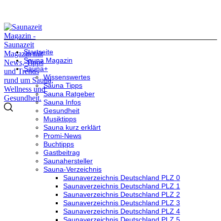
Startseite
Sauna Magazin
Sauna+
Wissenswertes
Sauna Tipps
Sauna Ratgeber
Sauna Infos
Gesundheit
Musiktipps
Sauna kurz erklärt
Promi-News
Buchtipps
Gastbeitrag
Saunahersteller
Sauna-Verzeichnis
Saunaverzeichnis Deutschland PLZ 0
Saunaverzeichnis Deutschland PLZ 1
Saunaverzeichnis Deutschland PLZ 2
Saunaverzeichnis Deutschland PLZ 3
Saunaverzeichnis Deutschland PLZ 4
Saunaverzeichnis Deutschland PLZ 5