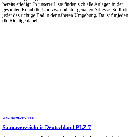
bereits erledigt. In unserer Liste finden sich alle Anlagen in der
gesamten Republik. Und zwar mit der genauen Adresse. So findet
jeder das richtige Bad in der näheren Umgebung. Da ist für jeden
die Richtige dabei.
Saunaverzeichnis
Saunaverzeichnis Deutschland PLZ 7