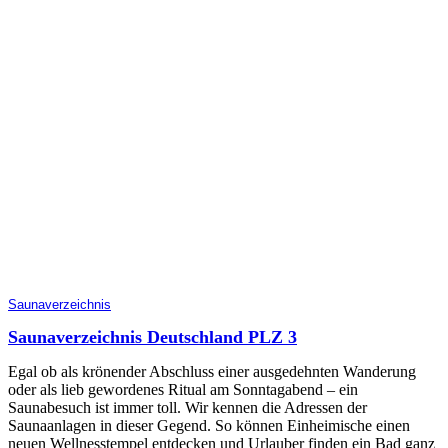
Saunaverzeichnis
Saunaverzeichnis Deutschland PLZ 3
Egal ob als krönender Abschluss einer ausgedehnten Wanderung
oder als lieb gewordenes Ritual am Sonntagabend – ein
Saunabesuch ist immer toll. Wir kennen die Adressen der
Saunaanlagen in dieser Gegend. So können Einheimische einen
neuen Wellnesstempel entdecken und Urlauber finden ein Bad ganz