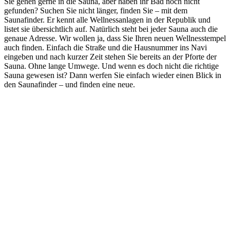
Sie gehen gerne in die Sauna, aber haben ihr Bad noch nicht
gefunden? Suchen Sie nicht länger, finden Sie – mit dem
Saunafinder. Er kennt alle Wellnessanlagen in der Republik und
listet sie übersichtlich auf. Natürlich steht bei jeder Sauna auch die
genaue Adresse. Wir wollen ja, dass Sie Ihren neuen Wellnesstempel
auch finden. Einfach die Straße und die Hausnummer ins Navi
eingeben und nach kurzer Zeit stehen Sie bereits an der Pforte der
Sauna. Ohne lange Umwege. Und wenn es doch nicht die richtige
Sauna gewesen ist? Dann werfen Sie einfach wieder einen Blick in
den Saunafinder – und finden eine neue.