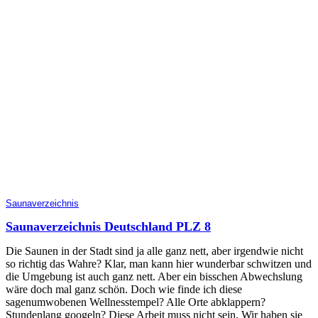
Saunaverzeichnis
Saunaverzeichnis Deutschland PLZ 8
Die Saunen in der Stadt sind ja alle ganz nett, aber irgendwie nicht
so richtig das Wahre? Klar, man kann hier wunderbar schwitzen und
die Umgebung ist auch ganz nett. Aber ein bisschen Abwechslung
wäre doch mal ganz schön. Doch wie finde ich diese
sagenumwobenen Wellnesstempel? Alle Orte abklappern?
Stundenlang googeln? Diese Arbeit muss nicht sein. Wir haben sie