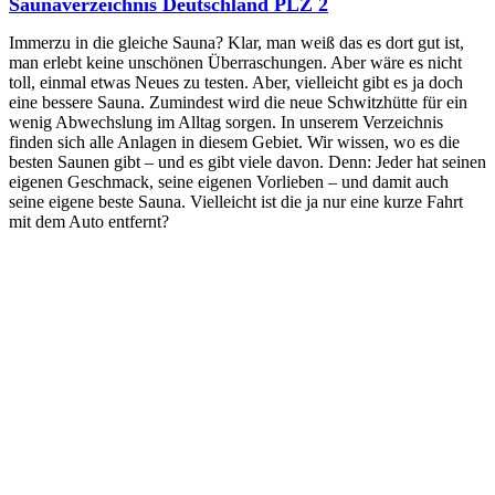
Saunaverzeichnis Deutschland PLZ 2
Immerzu in die gleiche Sauna? Klar, man weiß das es dort gut ist,
man erlebt keine unschönen Überraschungen. Aber wäre es nicht
toll, einmal etwas Neues zu testen. Aber, vielleicht gibt es ja doch
eine bessere Sauna. Zumindest wird die neue Schwitzhütte für ein
wenig Abwechslung im Alltag sorgen. In unserem Verzeichnis
finden sich alle Anlagen in diesem Gebiet. Wir wissen, wo es die
besten Saunen gibt – und es gibt viele davon. Denn: Jeder hat seinen
eigenen Geschmack, seine eigenen Vorlieben – und damit auch
seine eigene beste Sauna. Vielleicht ist die ja nur eine kurze Fahrt
mit dem Auto entfernt?