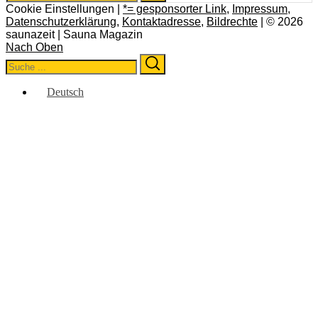
Cookie Einstellungen |
*= gesponsorter Link
,
Impressum
,
Datenschutzerklärung
,
Kontaktadresse
,
Bildrechte
| © 2026
saunazeit | Sauna Magazin
Nach Oben
Search
Search
for:
Deutsch