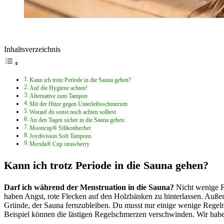
Inhaltsverzeichnis
Kann ich trotz Periode in die Sauna gehen?
Auf die Hygiene achten!
Alternative zum Tampon
Mit der Hitze gegen Unterleibsschmerzen
Worauf du sonst noch achten solltest
An den Tagen sicher in die Sauna gehen:
Mooncup® Silikonbecher
Joydivision Soft Tampons
Merula® Cup strawberry
Kann ich trotz Periode in die Sauna gehen?
Darf ich während der Menstruation in die Sauna?
Nicht wenige Fr
haben Angst, rote Flecken auf den Holzbänken zu hinterlassen. Außerd
Gründe, der Sauna fernzubleiben. Du musst nur einige wenige Regel
Beispiel können die lästigen Regelschmerzen verschwinden. Wir habe