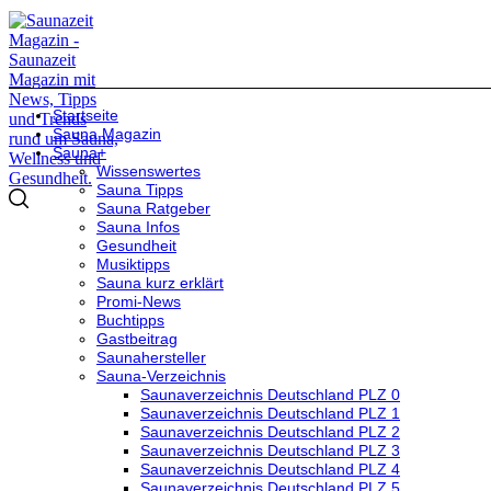
Startseite
Sauna Magazin
Sauna+
Wissenswertes
Sauna Tipps
Sauna Ratgeber
Sauna Infos
Gesundheit
Musiktipps
Sauna kurz erklärt
Promi-News
Buchtipps
Gastbeitrag
Saunahersteller
Sauna-Verzeichnis
Saunaverzeichnis Deutschland PLZ 0
Saunaverzeichnis Deutschland PLZ 1
Saunaverzeichnis Deutschland PLZ 2
Saunaverzeichnis Deutschland PLZ 3
Saunaverzeichnis Deutschland PLZ 4
Saunaverzeichnis Deutschland PLZ 5