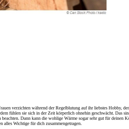
auen verzichten während der Regelblutung auf ihr liebstes Hobby, de
em fühlen sie sich in der Zeit körperlich ohnehin geschwächt. Das sind
n beachten. Dann kann die wohlige Wärme sogar sehr gut für deinen K
n alles Wichtige für dich zusammengetragen.