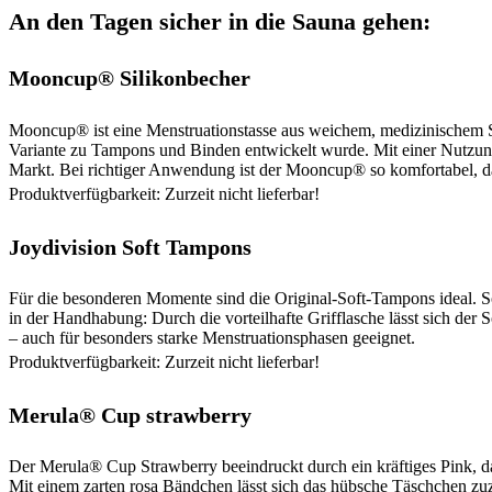
An den Tagen sicher in die Sauna gehen:
Mooncup® Silikonbecher
Mooncup® ist eine Menstruationstasse aus weichem, medizinischem Sil
Variante zu Tampons und Binden entwickelt wurde. Mit einer Nutzun
Markt. Bei richtiger Anwendung ist der Mooncup® so komfortabel, da
Produktverfügbarkeit: Zurzeit nicht lieferbar!
Joydivision Soft Tampons
Für die besonderen Momente sind die Original-Soft-Tampons ideal. So
in der Handhabung: Durch die vorteilhafte Grifflasche lässt sich de
– auch für besonders starke Menstruationsphasen geeignet.
Produktverfügbarkeit: Zurzeit nicht lieferbar!
Merula
®
Cup strawberry
Der Merula
®
Cup Strawberry beeindruckt durch ein kräftiges Pink, 
Mit einem zarten rosa Bändchen lässt sich das hübsche Täschchen zu