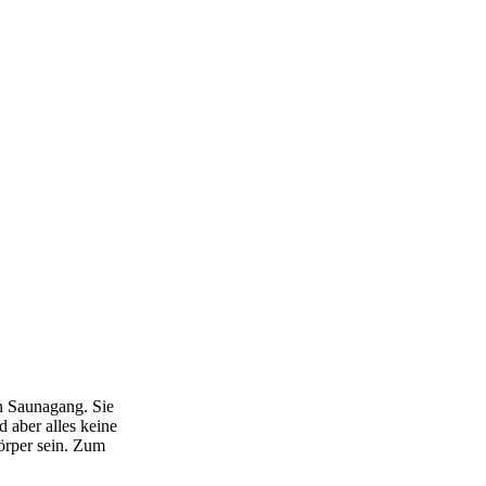
n Saunagang. Sie
 aber alles keine
örper sein. Zum