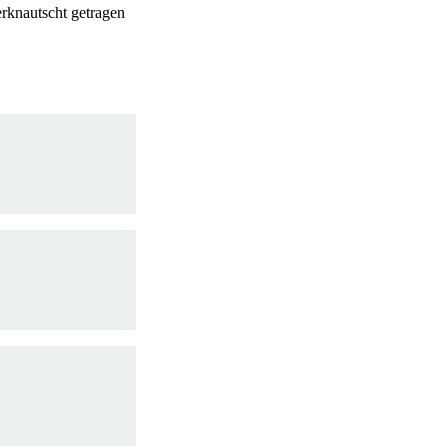
erknautscht getragen