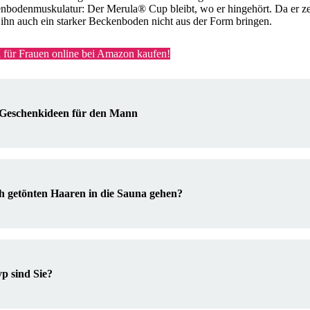
kenbodenmuskulatur: Der Merula
®
Cup bleibt, wo er hingehört. Da er z
 ihn auch ein starker Beckenboden nicht aus der Form bringen.
l für Frauen online bei Amazon kaufen!
 Geschenkideen für den Mann
ch getönten Haaren in die Sauna gehen?
p sind Sie?