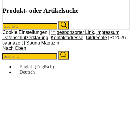
Produkt- oder Artikelsuche
Search
Search
for:
Cookie Einstellungen |
*= gesponsorter Link
,
Impressum
,
Datenschutzerklärung
,
Kontaktadresse
,
Bildrechte
| © 2026
saunazeit | Sauna Magazin
Nach Oben
Search
Search
for:
English
(
Englisch
)
Deutsch