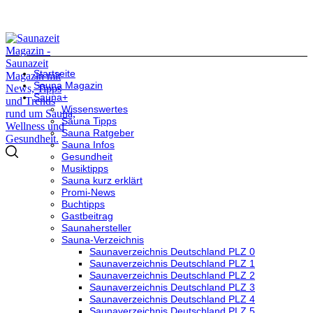
Startseite
Sauna Magazin
Sauna+
Wissenswertes
Sauna Tipps
Sauna Ratgeber
Sauna Infos
Gesundheit
Musiktipps
Sauna kurz erklärt
Promi-News
Buchtipps
Gastbeitrag
Saunahersteller
Sauna-Verzeichnis
Saunaverzeichnis Deutschland PLZ 0
Saunaverzeichnis Deutschland PLZ 1
Saunaverzeichnis Deutschland PLZ 2
Saunaverzeichnis Deutschland PLZ 3
Saunaverzeichnis Deutschland PLZ 4
Saunaverzeichnis Deutschland PLZ 5