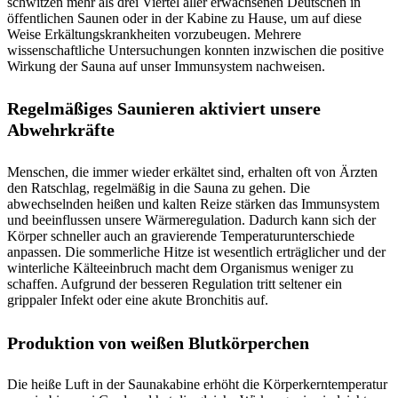
schwitzen mehr als drei Viertel aller erwachsenen Deutschen in
öffentlichen Saunen oder in der Kabine zu Hause, um auf diese
Weise Erkältungskrankheiten vorzubeugen. Mehrere
wissenschaftliche Untersuchungen konnten inzwischen die positive
Wirkung der Sauna auf unser Immunsystem nachweisen.
Regelmäßiges Saunieren aktiviert unsere
Abwehrkräfte
Menschen, die immer wieder erkältet sind, erhalten oft von Ärzten
den Ratschlag, regelmäßig in die Sauna zu gehen. Die
abwechselnden heißen und kalten Reize stärken das Immunsystem
und beeinflussen unsere Wärmeregulation. Dadurch kann sich der
Körper schneller auch an gravierende Temperaturunterschiede
anpassen. Die sommerliche Hitze ist wesentlich erträglicher und der
winterliche Kälteeinbruch macht dem Organismus weniger zu
schaffen. Aufgrund der besseren Regulation tritt seltener ein
grippaler Infekt oder eine akute Bronchitis auf.
Produktion von weißen Blutkörperchen
Die heiße Luft in der Saunakabine erhöht die Körperkerntemperatur