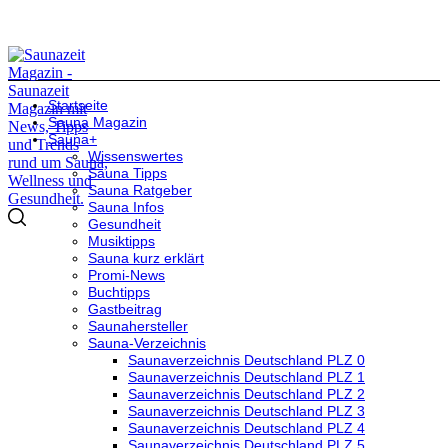
Startseite
Sauna Magazin
Sauna+
Wissenswertes
Sauna Tipps
Sauna Ratgeber
Sauna Infos
Gesundheit
Musiktipps
Sauna kurz erklärt
Promi-News
Buchtipps
Gastbeitrag
Saunahersteller
Sauna-Verzeichnis
Saunaverzeichnis Deutschland PLZ 0
Saunaverzeichnis Deutschland PLZ 1
Saunaverzeichnis Deutschland PLZ 2
Saunaverzeichnis Deutschland PLZ 3
Saunaverzeichnis Deutschland PLZ 4
Saunaverzeichnis Deutschland PLZ 5