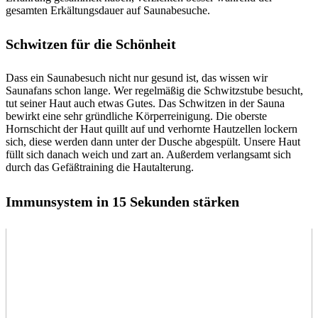
gesamten Erkältungsdauer auf Saunabesuche.
Schwitzen für die Schönheit
Dass ein Saunabesuch nicht nur gesund ist, das wissen wir
Saunafans schon lange. Wer regelmäßig die Schwitzstube besucht,
tut seiner Haut auch etwas Gutes. Das Schwitzen in der Sauna
bewirkt eine sehr gründliche Körperreinigung. Die oberste
Hornschicht der Haut quillt auf und verhornte Hautzellen lockern
sich, diese werden dann unter der Dusche abgespült. Unsere Haut
füllt sich danach weich und zart an. Außerdem verlangsamt sich
durch das Gefäßtraining die Hautalterung.
Immunsystem in 15 Sekunden stärken