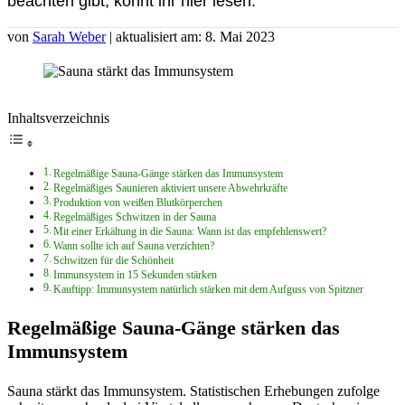
beachten gibt, könnt ihr hier lesen.
von
Sarah Weber
| aktualisiert am: 8. Mai 2023
Inhaltsverzeichnis
Regelmäßige Sauna-Gänge stärken das Immunsystem
Regelmäßiges Saunieren aktiviert unsere Abwehrkräfte
Produktion von weißen Blutkörperchen
Regelmäßiges Schwitzen in der Sauna
Mit einer Erkältung in die Sauna: Wann ist das empfehlenswert?
Wann sollte ich auf Sauna verzichten?
Schwitzen für die Schönheit
Immunsystem in 15 Sekunden stärken
Kauftipp: Immunsystem natürlich stärken mit dem Aufguss von Spitzner
Regelmäßige Sauna-Gänge stärken das
Immunsystem
Sauna stärkt das Immunsystem. Statistischen Erhebungen zufolge