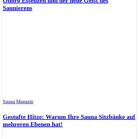
Odoro Essenzen und der neue Geist des
Saunierens
Sauna Magazin
Gestufte Hitze: Warum Ihre Sauna Sitzbänke auf
mehreren Ebenen hat!