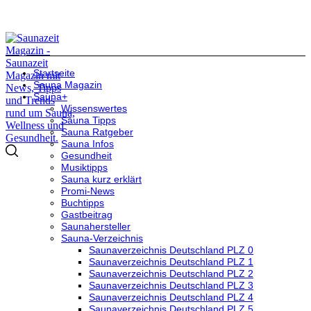
Startseite
Sauna Magazin
Sauna+
Wissenswertes
Sauna Tipps
Sauna Ratgeber
Sauna Infos
Gesundheit
Musiktipps
Sauna kurz erklärt
Promi-News
Buchtipps
Gastbeitrag
Saunahersteller
Sauna-Verzeichnis
Saunaverzeichnis Deutschland PLZ 0
Saunaverzeichnis Deutschland PLZ 1
Saunaverzeichnis Deutschland PLZ 2
Saunaverzeichnis Deutschland PLZ 3
Saunaverzeichnis Deutschland PLZ 4
Saunaverzeichnis Deutschland PLZ 5