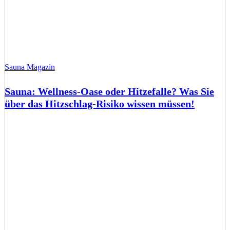
Sauna Magazin
Sauna: Wellness-Oase oder Hitzefalle? Was Sie
über das Hitzschlag-Risiko wissen müssen!