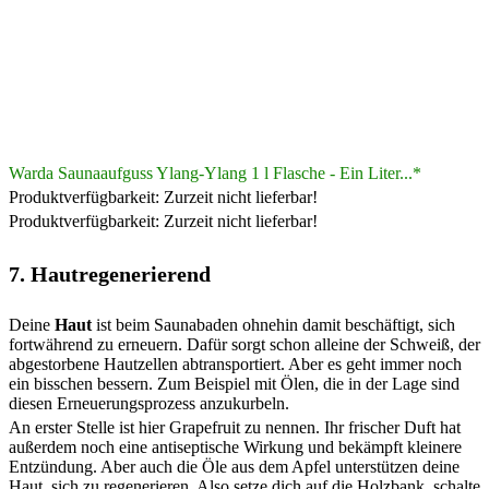
Warda Saunaaufguss Ylang-Ylang 1 l Flasche - Ein Liter...*
Produktverfügbarkeit: Zurzeit nicht lieferbar!
Produktverfügbarkeit: Zurzeit nicht lieferbar!
7. Hautregenerierend
Deine
Haut
ist beim Saunabaden ohnehin damit beschäftigt, sich
fortwährend zu erneuern. Dafür sorgt schon alleine der Schweiß, der
abgestorbene Hautzellen abtransportiert. Aber es geht immer noch
ein bisschen bessern. Zum Beispiel mit Ölen, die in der Lage sind
diesen Erneuerungsprozess anzukurbeln.
An erster Stelle ist hier Grapefruit zu nennen. Ihr frischer Duft hat
außerdem noch eine antiseptische Wirkung und bekämpft kleinere
Entzündung. Aber auch die Öle aus dem Apfel unterstützen deine
Haut, sich zu regenerieren. Also setze dich auf die Holzbank, schalte