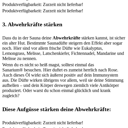
Produktverfügbarkeit: Zurzeit nicht lieferbar!
Produktverfügbarkeit: Zurzeit nicht lieferbar!
3. Abwehrkräfte stärken
Dass du in der Sauna deine
Abwehrkräfte
stärken kannst, ist sicher
ein alter Hut. Bestimmte Saunadüfte steigern den Effekt aber sogar
noch. Hier sind vor allem frische Düfte wie Eukalyptus,
Lemongrass, Melisse, Latschenkiefer, Fichtennadel, Mandarine und
Melisse zu nennen.
Wenn du es nicht so heiß magst, solltest einmal das
Sanarium® besuchen. Hier duftet es zumeist herrlich nach Rose.
Auch dieses Öl wirkt sich äußerst positiv auf dein Immunsystem
aus. Die Düfte wirken übrigens vor allem, weil sie deine Stimmung
aufhellen – und dein Körper deswegen ziemlich viele Antikörper
produziert. Oder warst du schon einmal glücklich und krank
zugleich?
Diese Aufgüsse stärken deine Abwehrkräfte:
Produktverfügbarkeit: Zurzeit nicht lieferbar!