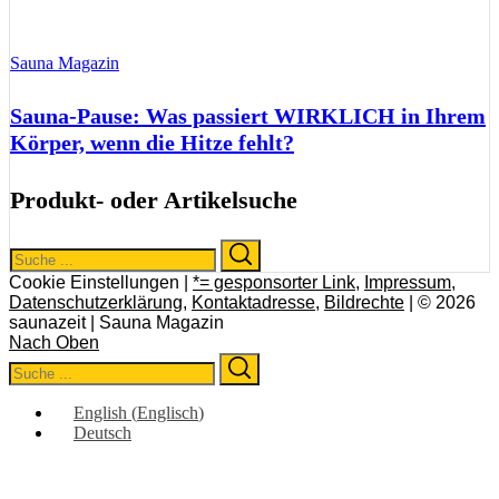
Sauna Magazin
Sauna-Pause: Was passiert WIRKLICH in Ihrem
Körper, wenn die Hitze fehlt?
Produkt- oder Artikelsuche
Search
Search
for:
Cookie Einstellungen |
*= gesponsorter Link
,
Impressum
,
Datenschutzerklärung
,
Kontaktadresse
,
Bildrechte
| © 2026
saunazeit | Sauna Magazin
Nach Oben
Search
Search
for:
English
(
Englisch
)
Deutsch