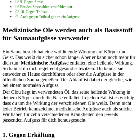
9. Gegen Stress
Für den Stressabbau empfehlen wir:
10. Gegen Trübsal
Auch gegen Trübsal gibt es ein Aufguss:
Medizinische Öle werden auch als Basisstoff
für Saunaaufgüsse verwendet
Ein Saunabesuch hat eine wohltuende Wirkung auf Körper und
Geist. Das weißt du sicher schon lange. Aber er kann noch mehr für
dich tun:
Medizinische
Aufgüsse
entfalten eine heilende Wirkung.
So kannst du dich regelrecht gesund schwitzen. Du kannst sie
entweder zu Hause durchführen oder aber die Aufgüsse in der
öffentlichen Sauna genießen. Der Ablauf ist dabei der gleiche, wie
bei einem normalen Aufguss.
Der Clou liegt im verwendeten Öl, das seine heilende Wirkung in
deinem Körper durch die Nase entfaltet. In jedem Fall ist es wichtig,
dass du um die Wirkung der verschiedenen Öle weißt. Denn nicht
jeder Betrieb kennzeichnet medizinische Aufgüsse auch als solche.
Wir haben für zehn verschiedenen Krankheiten den jeweils
passenden Aufguss für dich herausgesucht.
1. Gegen Erkältung