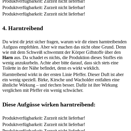
Produktverfügbarkeit: Zurzeit nicht lieferbar!
Produktverfügbarkeit: Zurzeit nicht lieferbar!
Produktverfügbarkeit: Zurzeit nicht lieferbar!
4. Harntreibend
Du wirst dir jetzt sicher fragen, warum wir dir einen harntreibenden
Aufguss empfehlen. Aber wir machen das nicht ohne Grund. Denn
wie mit dem Schweiß schwemmt der Körper Giftstoffe über den
Harn
aus. Da schadet es nichts, die Produktion dieses Stoffes ein
wenig anzukurbeln. Achte aber bitte darauf, dass sich stets eine
Toilette in der Nähe befindet, denn es wirkt wirklich.
Harntreibend wirkt in der ersten Linie Pfeffer. Dieser Duft ist aber
ein wenig speziell. Birke, Kirsche und Wacholder entfalten eine
ähnliche Wirkung – und riechen besser. Dafür ist ihre Wirkung
verglichen mit Pfeffer ein wenig schwächer.
Diese Aufgüsse wirken harntreibend:
Produktverfügbarkeit: Zurzeit nicht lieferbar!
Produktverfügbarkeit: Zurzeit nicht lieferbar!
Produktverfügbarkeit: Zurzeit nicht lieferbar!