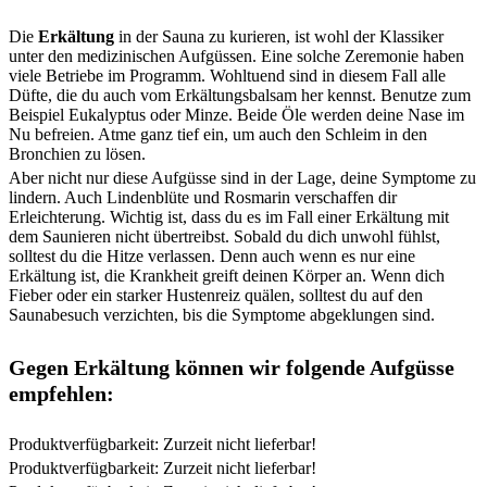
Die
Erkältung
in der Sauna zu kurieren, ist wohl der Klassiker
unter den medizinischen Aufgüssen. Eine solche Zeremonie haben
viele Betriebe im Programm. Wohltuend sind in diesem Fall alle
Düfte, die du auch vom Erkältungsbalsam her kennst. Benutze zum
Beispiel Eukalyptus oder Minze. Beide Öle werden deine Nase im
Nu befreien. Atme ganz tief ein, um auch den Schleim in den
Bronchien zu lösen.
Aber nicht nur diese Aufgüsse sind in der Lage, deine Symptome zu
lindern. Auch Lindenblüte und Rosmarin verschaffen dir
Erleichterung. Wichtig ist, dass du es im Fall einer Erkältung mit
dem Saunieren nicht übertreibst. Sobald du dich unwohl fühlst,
solltest du die Hitze verlassen. Denn auch wenn es nur eine
Erkältung ist, die Krankheit greift deinen Körper an. Wenn dich
Fieber oder ein starker Hustenreiz quälen, solltest du auf den
Saunabesuch verzichten, bis die Symptome abgeklungen sind.
Gegen Erkältung können wir folgende Aufgüsse
empfehlen:
Produktverfügbarkeit: Zurzeit nicht lieferbar!
Produktverfügbarkeit: Zurzeit nicht lieferbar!