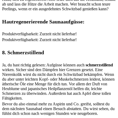
ab und lass die Hitze die Arbeit machen. Wer braucht schon teure
Peelings, wenn er ein ausgedehntes Schwitzbad genießen kann?
Hautregenerierende Saunaaufgüsse:
Produktverfügbarkeit: Zurzeit nicht lieferbar!
Produktverfügbarkeit: Zurzeit nicht lieferbar!
8. Schmerzstillend
Ja, du hast richtig gelesen: Aufgüsse können auch
schmerzstillend
wirken. Sicher sind den Dämpfen hier Grenzen gesetzt. Eine
Nierenkolik wirst du nicht durch ein Schwitzbad bekämpfen. Wenn
du aber unter leichten Kopf- oder Muskelschmerzen leidest, können
ätherische Öle eine Menge für dich tun. Vor allem der Duft von
Heublume und japanisches Heilpflanzenöl helfen dir, leichte
Schmerzen zu überwinden. Außerdem hat auch Apfel diese tollen
Fähigkeiten.
Bevor du also einmal mehr zu Aspirin und Co. greifst, solltest du
dem nächsten Saunabad einen Besuch abstatten. Du wirst sehen, du
fühlst dich schon nach wenigen Stunden wie neugeboren.