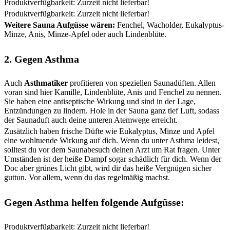
Produktverfügbarkeit: Zurzeit nicht lieferbar!
Produktverfügbarkeit: Zurzeit nicht lieferbar!
Weitere Sauna Aufgüsse wären:
Fenchel, Wacholder, Eukalyptus-
Minze, Anis, Minze-Apfel oder auch Lindenblüte.
2. Gegen Asthma
Auch
Asthmatiker
profitieren von speziellen Saunadüften. Allen
voran sind hier Kamille, Lindenblüte, Anis und Fenchel zu nennen.
Sie haben eine antiseptische Wirkung und sind in der Lage,
Entzündungen zu lindern. Hole in der Sauna ganz tief Luft, sodass
der Saunaduft auch deine unteren Atemwege erreicht.
Zusätzlich haben frische Düfte wie Eukalyptus, Minze und Apfel
eine wohltuende Wirkung auf dich. Wenn du unter Asthma leidest,
solltest du vor dem Saunabesuch deinen Arzt um Rat fragen. Unter
Umständen ist der heiße Dampf sogar schädlich für dich. Wenn der
Doc aber grünes Licht gibt, wird dir das heiße Vergnügen sicher
guttun. Vor allem, wenn du das regelmäßig machst.
Gegen Asthma helfen folgende Aufgüsse:
Produktverfügbarkeit: Zurzeit nicht lieferbar!