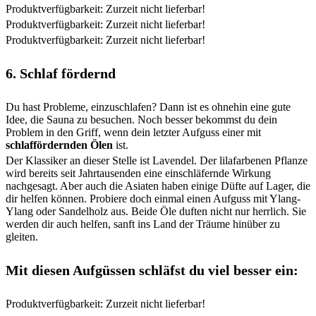
Produktverfügbarkeit: Zurzeit nicht lieferbar!
Produktverfügbarkeit: Zurzeit nicht lieferbar!
Produktverfügbarkeit: Zurzeit nicht lieferbar!
6. Schlaf fördernd
Du hast Probleme, einzuschlafen? Dann ist es ohnehin eine gute
Idee, die Sauna zu besuchen. Noch besser bekommst du dein
Problem in den Griff, wenn dein letzter Aufguss einer mit
schlaffördernden Ölen
ist.
Der Klassiker an dieser Stelle ist Lavendel. Der lilafarbenen Pflanze
wird bereits seit Jahrtausenden eine einschläfernde Wirkung
nachgesagt. Aber auch die Asiaten haben einige Düfte auf Lager, die
dir helfen können. Probiere doch einmal einen Aufguss mit Ylang-
Ylang oder Sandelholz aus. Beide Öle duften nicht nur herrlich. Sie
werden dir auch helfen, sanft ins Land der Träume hinüber zu
gleiten.
Mit diesen Aufgüssen schläfst du viel besser ein:
Produktverfügbarkeit: Zurzeit nicht lieferbar!