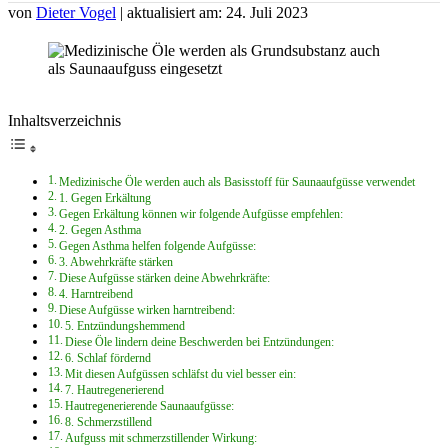
von
Dieter Vogel
| aktualisiert am: 24. Juli 2023
Inhaltsverzeichnis
Medizinische Öle werden auch als Basisstoff für Saunaaufgüsse verwendet
1. Gegen Erkältung
Gegen Erkältung können wir folgende Aufgüsse empfehlen:
2. Gegen Asthma
Gegen Asthma helfen folgende Aufgüsse:
3. Abwehrkräfte stärken
Diese Aufgüsse stärken deine Abwehrkräfte:
4. Harntreibend
Diese Aufgüsse wirken harntreibend:
5. Entzündungshemmend
Diese Öle lindern deine Beschwerden bei Entzündungen:
6. Schlaf fördernd
Mit diesen Aufgüssen schläfst du viel besser ein:
7. Hautregenerierend
Hautregenerierende Saunaaufgüsse:
8. Schmerzstillend
Aufguss mit schmerzstillender Wirkung: