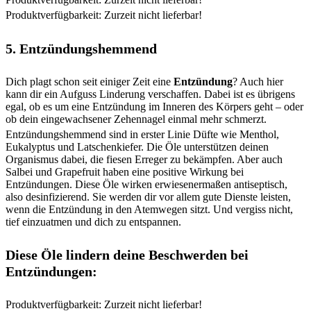
Produktverfügbarkeit: Zurzeit nicht lieferbar!
5. Entzündungshemmend
Dich plagt schon seit einiger Zeit eine
Entzündung
? Auch hier
kann dir ein Aufguss Linderung verschaffen. Dabei ist es übrigens
egal, ob es um eine Entzündung im Inneren des Körpers geht – oder
ob dein eingewachsener Zehennagel einmal mehr schmerzt.
Entzündungshemmend sind in erster Linie Düfte wie Menthol,
Eukalyptus und Latschenkiefer. Die Öle unterstützen deinen
Organismus dabei, die fiesen Erreger zu bekämpfen. Aber auch
Salbei und Grapefruit haben eine positive Wirkung bei
Entzündungen. Diese Öle wirken erwiesenermaßen antiseptisch,
also desinfizierend. Sie werden dir vor allem gute Dienste leisten,
wenn die Entzündung in den Atemwegen sitzt. Und vergiss nicht,
tief einzuatmen und dich zu entspannen.
Diese Öle lindern deine Beschwerden bei
Entzündungen:
Produktverfügbarkeit: Zurzeit nicht lieferbar!