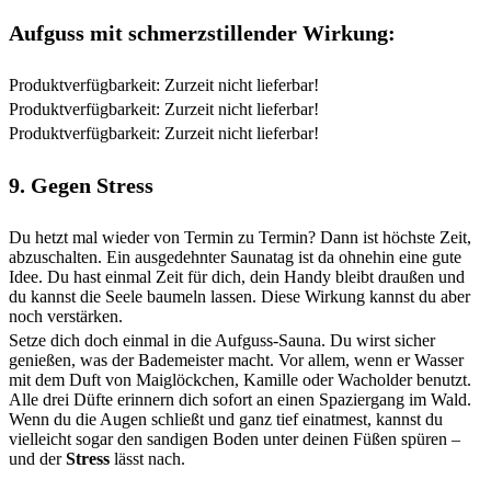
Aufguss mit schmerzstillender Wirkung:
Produktverfügbarkeit: Zurzeit nicht lieferbar!
Produktverfügbarkeit: Zurzeit nicht lieferbar!
Produktverfügbarkeit: Zurzeit nicht lieferbar!
9. Gegen Stress
Du hetzt mal wieder von Termin zu Termin? Dann ist höchste Zeit,
abzuschalten. Ein ausgedehnter Saunatag ist da ohnehin eine gute
Idee. Du hast einmal Zeit für dich, dein Handy bleibt draußen und
du kannst die Seele baumeln lassen. Diese Wirkung kannst du aber
noch verstärken.
Setze dich doch einmal in die Aufguss-Sauna. Du wirst sicher
genießen, was der Bademeister macht. Vor allem, wenn er Wasser
mit dem Duft von Maiglöckchen, Kamille oder Wacholder benutzt.
Alle drei Düfte erinnern dich sofort an einen Spaziergang im Wald.
Wenn du die Augen schließt und ganz tief einatmest, kannst du
vielleicht sogar den sandigen Boden unter deinen Füßen spüren –
und der
Stress
lässt nach.