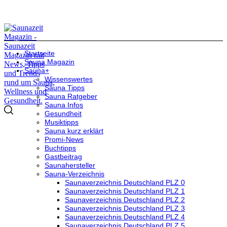
Startseite
Sauna Magazin
Sauna+
Wissenswertes
Sauna Tipps
Sauna Ratgeber
Sauna Infos
Gesundheit
Musiktipps
Sauna kurz erklärt
Promi-News
Buchtipps
Gastbeitrag
Saunahersteller
Sauna-Verzeichnis
Saunaverzeichnis Deutschland PLZ 0
Saunaverzeichnis Deutschland PLZ 1
Saunaverzeichnis Deutschland PLZ 2
Saunaverzeichnis Deutschland PLZ 3
Saunaverzeichnis Deutschland PLZ 4
Saunaverzeichnis Deutschland PLZ 5