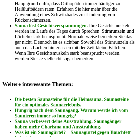
Hauptgrund dafür, dass Orthopäden immer häufiger zu
Heißluftbädern raten. Erfahren Sie hier mehr über die
Anwendung eines Schwitzbades zur Linderung von
Rückenschmerzen.
Sauna löst Gesichtsverspannungen.
Ihre Gesichtsmuskeln
werden im Laufe des Tages durch Sprechen, Stirnrunzeln und
Lächeln stark beansprucht. Normalerweise bemerken Sie das
gar nicht. Dennoch ist es sichtbar. Sowohl das Stirnrunzeln als
auch das Lachen hinterlassen mit der Zeit kleine Fältchen.
Wenn Ihre Gesichtsmuskeln stark beansprucht werden,
werden Sie sie vielleicht sogar bemerken.
Weitere interessante Themen:
Die besten Saunasteine für die Heimsauna. Saunasteine
für ein optimales Saunaerlebnis.
Hungrig nach dem Saunagang. Warum werde ich vom
Saunieren immer so hungrig?
Sauna verbessert deine Ausstrahlung. Saunagänger
haben mehr Charisma und Ausstrahlung.
Was ist ein Saunagürtel? – Saunagürtel gegen Bauchfett