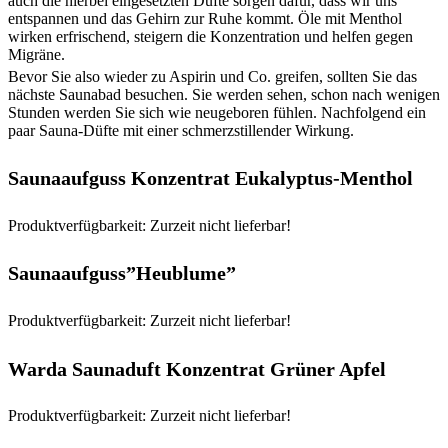
auch die hierbei eingesetzten Düfte sorgen dafür, dass wir uns
entspannen und das Gehirn zur Ruhe kommt. Öle mit Menthol
wirken erfrischend, steigern die Konzentration und helfen gegen
Migräne.
Bevor Sie also wieder zu Aspirin und Co. greifen, sollten Sie das
nächste Saunabad besuchen. Sie werden sehen, schon nach wenigen
Stunden werden Sie sich wie neugeboren fühlen. Nachfolgend ein
paar Sauna-Düfte mit einer schmerzstillender Wirkung.
Saunaaufguss Konzentrat Eukalyptus-Menthol
Produktverfügbarkeit: Zurzeit nicht lieferbar!
Saunaaufguss”Heublume”
Produktverfügbarkeit: Zurzeit nicht lieferbar!
Warda Saunaduft Konzentrat Grüner Apfel
Produktverfügbarkeit: Zurzeit nicht lieferbar!