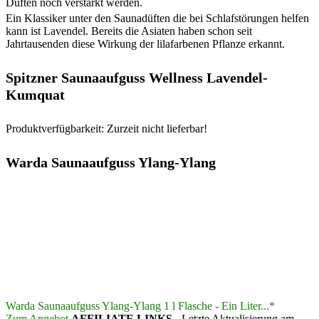
Düften noch verstärkt werden.
Ein Klassiker unter den Saunadüften die bei Schlafstörungen helfen
kann ist Lavendel. Bereits die Asiaten haben schon seit
Jahrtausenden diese Wirkung der lilafarbenen Pflanze erkannt.
Spitzner Saunaaufguss Wellness Lavendel-
Kumquat
Produktverfügbarkeit: Zurzeit nicht lieferbar!
Warda Saunaaufguss Ylang-Ylang
Warda Saunaaufguss Ylang-Ylang 1 l Flasche - Ein Liter...*
Zum Angebot
AFFILIATE LINKS
- Letzte Aktualisierung am