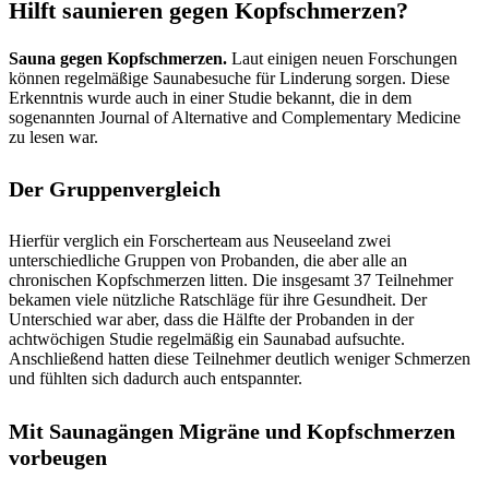
Hilft saunieren gegen Kopfschmerzen?
Sauna gegen Kopfschmerzen.
Laut einigen neuen Forschungen
können regelmäßige Saunabesuche für Linderung sorgen. Diese
Erkenntnis wurde auch in einer Studie bekannt, die in dem
sogenannten Journal of Alternative and Complementary Medicine
zu lesen war.
Der Gruppenvergleich
Hierfür verglich ein Forscherteam aus Neuseeland zwei
unterschiedliche Gruppen von Probanden, die aber alle an
chronischen Kopfschmerzen litten. Die insgesamt 37 Teilnehmer
bekamen viele nützliche Ratschläge für ihre Gesundheit. Der
Unterschied war aber, dass die Hälfte der Probanden in der
achtwöchigen Studie regelmäßig ein Saunabad aufsuchte.
Anschließend hatten diese Teilnehmer deutlich weniger Schmerzen
und fühlten sich dadurch auch entspannter.
Mit Saunagängen Migräne und Kopfschmerzen
vorbeugen