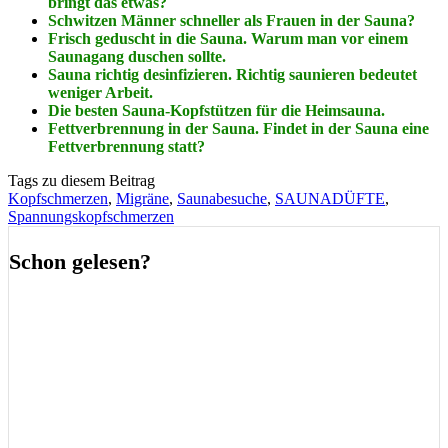
bringt das etwas?
Schwitzen Männer schneller als Frauen in der Sauna?
Frisch geduscht in die Sauna. Warum man vor einem
Saunagang duschen sollte.
Sauna richtig desinfizieren. Richtig saunieren bedeutet
weniger Arbeit.
Die besten Sauna-Kopfstützen für die Heimsauna.
Fettverbrennung in der Sauna. Findet in der Sauna eine
Fettverbrennung statt?
Tags zu diesem Beitrag
Kopfschmerzen
,
Migräne
,
Saunabesuche
,
SAUNADÜFTE
,
Spannungskopfschmerzen
Schon gelesen?