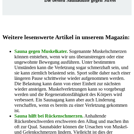
Die besten Saunadüfte gegen Stress
Weitere lesenswerte Artikel in unserem Magazin:
Sauna gegen Muskelkater.
Sogenannte Muskelschmerzen
können entstehen, wenn wir uns überanstrengen oder eine
ungewohnte Bewegung ausführen. Unter bestimmten
Umständen kann die Verletzung sogar schmerzhaft sein, und
sie kann ziemlich belastend sein. Sport sollte daher nach einer
längeren Pause schrittweise wieder aufgenommen werden.
Die Belastung kann dann von einer Einheit zur nächsten
wieder ansteigen. Muskelverletzungen kann so vorgebeugt
werden und die Regenerationsfähigkeit des Körpers wird
verbessert. Ein Saunagang kann aber auch Linderung
verschaffen, wenn es bereits zu einer Verletzung gekommen
ist.
Sauna hilft bei Rückenschmerzen.
Anhaltende
Rückenbeschwerden erschweren den Alltag und machen ihn
oft zur Qual. Saunabäder können die Ursachen von Muskel-
und Gelenkschmerzen lindern. Vielleicht ist dies der