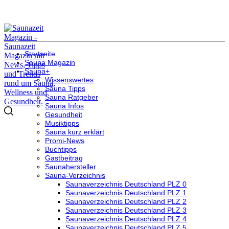
Startseite
Sauna Magazin
Sauna+
Wissenswertes
Sauna Tipps
Sauna Ratgeber
Sauna Infos
Gesundheit
Musiktipps
Sauna kurz erklärt
Promi-News
Buchtipps
Gastbeitrag
Saunahersteller
Sauna-Verzeichnis
Saunaverzeichnis Deutschland PLZ 0
Saunaverzeichnis Deutschland PLZ 1
Saunaverzeichnis Deutschland PLZ 2
Saunaverzeichnis Deutschland PLZ 3
Saunaverzeichnis Deutschland PLZ 4
Saunaverzeichnis Deutschland PLZ 5