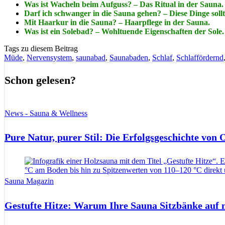
Was ist Wacheln beim Aufguss? – Das Ritual in der Sauna.
Darf ich schwanger in die Sauna gehen? – Diese Dinge sollt
Mit Haarkur in die Sauna? – Haarpflege in der Sauna.
Was ist ein Solebad? – Wohltuende Eigenschaften der Sole.
Tags zu diesem Beitrag
Müde
,
Nervensystem
,
saunabad
,
Saunabaden
,
Schlaf
,
Schlaffördernd
Schon gelesen?
News - Sauna & Wellness
Pure Natur, purer Stil: Die Erfolgsgeschichte von
Sauna Magazin
Gestufte Hitze: Warum Ihre Sauna Sitzbänke auf 