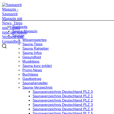
Startseite
Sauna Magazin
Sauna+
Wissenswertes
Sauna Tipps
Sauna Ratgeber
Sauna Infos
Gesundheit
Musiktipps
Sauna kurz erklärt
Promi-News
Buchtipps
Gastbeitrag
Saunahersteller
Sauna-Verzeichnis
Saunaverzeichnis Deutschland PLZ 0
Saunaverzeichnis Deutschland PLZ 1
Saunaverzeichnis Deutschland PLZ 2
Saunaverzeichnis Deutschland PLZ 3
Saunaverzeichnis Deutschland PLZ 4
Saunaverzeichnis Deutschland PLZ 5