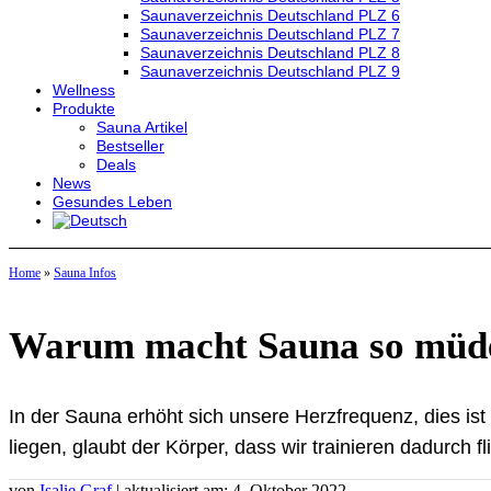
Saunaverzeichnis Deutschland PLZ 6
Saunaverzeichnis Deutschland PLZ 7
Saunaverzeichnis Deutschland PLZ 8
Saunaverzeichnis Deutschland PLZ 9
Wellness
Produkte
Sauna Artikel
Bestseller
Deals
News
Gesundes Leben
Home
»
Sauna Infos
Warum macht Sauna so müd
In der Sauna erhöht sich unsere Herzfrequenz, dies is
liegen, glaubt der Körper, dass wir trainieren dadurch f
von
Isalie Graf
| aktualisiert am: 4. Oktober 2022