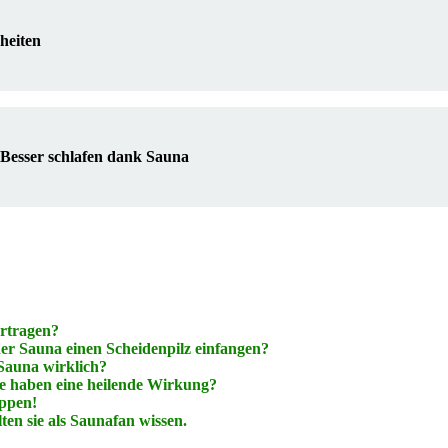
heiten
 Besser schlafen dank Sauna
rtragen?
der Sauna einen Scheidenpilz einfangen?
Sauna wirklich?
e haben eine heilende Wirkung?
oppen!
en sie als Saunafan wissen.