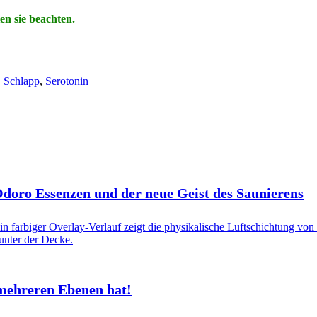
en sie beachten.
,
Schlapp
,
Serotonin
 Odoro Essenzen und der neue Geist des Saunierens
mehreren Ebenen hat!