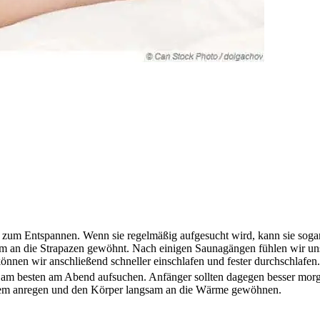
zum Entspannen. Wenn sie regelmäßig aufgesucht wird, kann sie sogar
sam an die Strapazen gewöhnt. Nach einigen Saunagängen fühlen wir uns
önnen wir anschließend schneller einschlafen und fester durchschlafen.
bad am besten am Abend aufsuchen. Anfänger sollten dagegen besser mor
stem anregen und den Körper langsam an die Wärme gewöhnen.