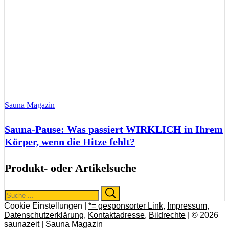
Sauna Magazin
Sauna-Pause: Was passiert WIRKLICH in Ihrem
Körper, wenn die Hitze fehlt?
Produkt- oder Artikelsuche
Search
Search
for:
Cookie Einstellungen |
*= gesponsorter Link
,
Impressum
,
Datenschutzerklärung
,
Kontaktadresse
,
Bildrechte
| © 2026
saunazeit | Sauna Magazin