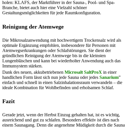
holen: KLAFS, der Marktführer in der Sauna-, Pool- und Spa-
Branche, bietet auch hier eine Vielzahl schöner
Gestaltungsmöglichkeiten für jede Raumkonfiguration.
Reinigung der Atemwege
Die Mikrosalzanwendung mit hochwertigem Trockensalz wird als
optimale Ergänzung empfohlen, insbesondere für Personen mit
Atemwegserkrankungen oder Schlafstörungen. Sie dient der
gründlichen Reinigung der Atemwege bis in die kleinsten
Lungenbläschen und kann bei wiederholter Anwendung auch das
Immunsystem stärken.
Dank des neuen, akkubetriebenen
Microsalt SaltProX
in einer
handlichen Form lässt sich nun jede Sauna oder jedes
Sanarium
”
einfach und schnell in einen Salzinhalationsraum verwandeln – die
ideale Kombination für Wohlbefinden und erholsamen Schlaf.
Fazit
Gerade jetzt, wenn der Herbst Einzug gehalten hat, ist es wichtig,
ausreichend und gut zu schlafen. Besonders effektiv ist dies nach
einem Saunagang. Denn die angenehme Müdigkeit durch die Sauna