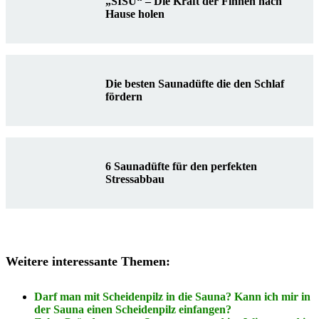
„SISU“ – Die Kraft der Finnen nach
Hause holen
Die besten Saunadüfte die den Schlaf
fördern
6 Saunadüfte für den perfekten
Stressabbau
Weitere interessante Themen:
Darf man mit Scheidenpilz in die Sauna? Kann ich mir in
der Sauna einen Scheidenpilz einfangen?