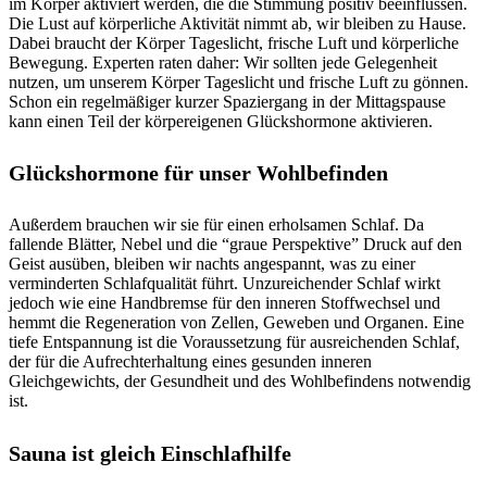
im Körper aktiviert werden, die die Stimmung positiv beeinflussen.
Die Lust auf körperliche Aktivität nimmt ab, wir bleiben zu Hause.
Dabei braucht der Körper Tageslicht, frische Luft und körperliche
Bewegung. Experten raten daher: Wir sollten jede Gelegenheit
nutzen, um unserem Körper Tageslicht und frische Luft zu gönnen.
Schon ein regelmäßiger kurzer Spaziergang in der Mittagspause
kann einen Teil der körpereigenen Glückshormone aktivieren.
Glückshormone für unser Wohlbefinden
Außerdem brauchen wir sie für einen erholsamen Schlaf. Da
fallende Blätter, Nebel und die “graue Perspektive” Druck auf den
Geist ausüben, bleiben wir nachts angespannt, was zu einer
verminderten Schlafqualität führt. Unzureichender Schlaf wirkt
jedoch wie eine Handbremse für den inneren Stoffwechsel und
hemmt die Regeneration von Zellen, Geweben und Organen. Eine
tiefe Entspannung ist die Voraussetzung für ausreichenden Schlaf,
der für die Aufrechterhaltung eines gesunden inneren
Gleichgewichts, der Gesundheit und des Wohlbefindens notwendig
ist.
Sauna ist gleich Einschlafhilfe