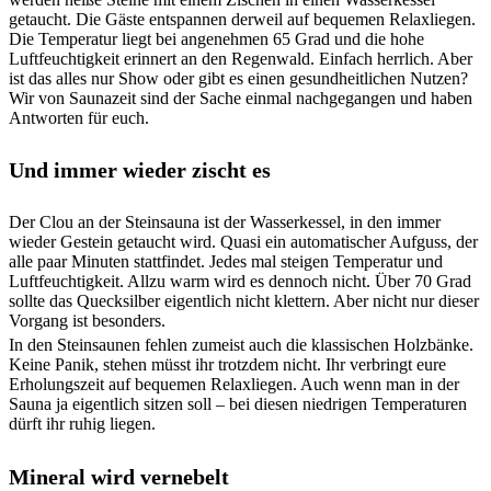
getaucht. Die Gäste entspannen derweil auf bequemen Relaxliegen.
Die Temperatur liegt bei angenehmen 65 Grad und die hohe
Luftfeuchtigkeit erinnert an den Regenwald. Einfach herrlich. Aber
ist das alles nur Show oder gibt es einen gesundheitlichen Nutzen?
Wir von Saunazeit sind der Sache einmal nachgegangen und haben
Antworten für euch.
Und immer wieder zischt es
Der Clou an der Steinsauna ist der Wasserkessel, in den immer
wieder Gestein getaucht wird. Quasi ein automatischer Aufguss, der
alle paar Minuten stattfindet. Jedes mal steigen Temperatur und
Luftfeuchtigkeit. Allzu warm wird es dennoch nicht. Über 70 Grad
sollte das Quecksilber eigentlich nicht klettern. Aber nicht nur dieser
Vorgang ist besonders.
In den Steinsaunen fehlen zumeist auch die klassischen Holzbänke.
Keine Panik, stehen müsst ihr trotzdem nicht. Ihr verbringt eure
Erholungszeit auf bequemen Relaxliegen. Auch wenn man in der
Sauna ja eigentlich sitzen soll – bei diesen niedrigen Temperaturen
dürft ihr ruhig liegen.
Mineral wird vernebelt