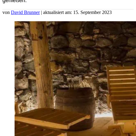
genießen.
von
David Brunner
| aktualisiert am: 15. September 2023