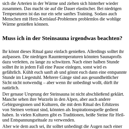
sich die Arterien in der Wärme und ziehen sich hinterher wieder
zusammen. Das macht sie auf die Dauer elastischer. Bei niedrigen
Temperaturen ist das nur ein sehr sanftes Training. Sodass auch
Menschen mit Herz-Kreislauf-Problemen problemlos die wohlige
Wärme genießen können.
Muss ich in der Steinsauna irgendwas beachten?
Ihr könnt dieses Ritual ganz einfach genießen. Allerdings solltet ihr
aufpassen. Die niedrigen Raumtemperaturen könnten Saunaprofis
dazu verleiten, zu lange zu schwitzen. Nach einer halben Stunde
solltet ihr in jedem Fall eine Pause einlegen, sonst wird es
gefährlich. Kühlt euch sanft ab und gönnt euch dann eine entspannte
Stunde im Liegestuhl. Mehrere Gänge sind aus gesundheitlicher
Sicht nicht notwendig – aber wenn ihr unbedingt wollt, dürft ihr
natürlich.
Der genaue Ursprung der Steinsauna ist nicht abschließend geklärt.
Manche sehen ihre Wurzeln in den Alpen, aber auch andere
Gebirgsregionen und Kulturen, die mit dem Ritual des Erhitzens
von Steinen vertraut sind, könnten als Inspirationsquelle gedient
haben. In vielen Kulturen gibt es Traditionen, heiße Steine für Heil-
und Entspannungsrituale zu verwenden.
Aber wie dem auch sei, ihr solltet unbedingt die Augen nach einer