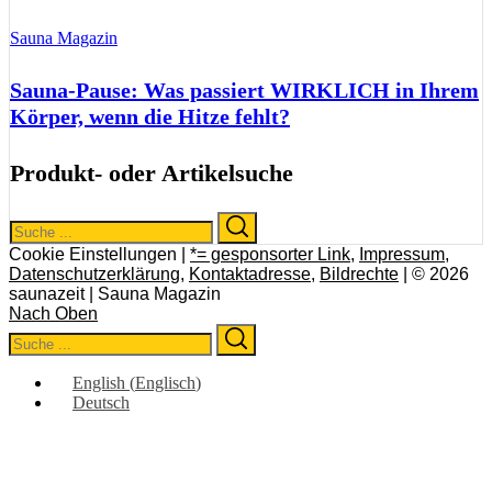
Sauna Magazin
Sauna-Pause: Was passiert WIRKLICH in Ihrem
Körper, wenn die Hitze fehlt?
Produkt- oder Artikelsuche
Search
Search
for:
Cookie Einstellungen |
*= gesponsorter Link
,
Impressum
,
Datenschutzerklärung
,
Kontaktadresse
,
Bildrechte
| © 2026
saunazeit | Sauna Magazin
Nach Oben
Search
Search
for:
English
(
Englisch
)
Deutsch