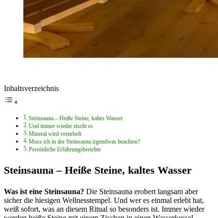
Inhaltsverzeichnis
Steinsauna – Heiße Steine, kaltes Wasser
Und immer wieder zischt es
Mineral wird vernebelt
Muss ich in der Steinsauna irgendwas beachten?
Persönliche Erfahrungsberichte
Steinsauna – Heiße Steine, kaltes Wasser
Was ist eine Steinsauna?
Die Steinsauna erobert langsam aber
sicher die hiesigen Wellnesstempel. Und wer es einmal erlebt hat,
weiß sofort, was an diesem Ritual so besonders ist. Immer wieder
werden heiße Steine mit einem Zischen in einen Wasserkessel