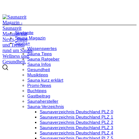
Startseite
Sauna Magazin
Sauna+
Wissenswertes
Sauna Tipps
Sauna Ratgeber
Sauna Infos
Gesundheit
Musiktipps
Sauna kurz erklärt
Promi-News
Buchtipps
Gastbeitrag
Saunahersteller
Sauna-Verzeichnis
Saunaverzeichnis Deutschland PLZ 0
Saunaverzeichnis Deutschland PLZ 1
Saunaverzeichnis Deutschland PLZ 2
Saunaverzeichnis Deutschland PLZ 3
Saunaverzeichnis Deutschland PLZ 4
Saunaverzeichnis Deutschland PLZ 5