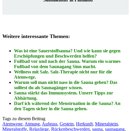
Weitere interessante Themen:
Was ist eine Sauerstoffsauna? Und wie kann sie gegen
Erschöpfungen und Beschwerden helfen?
Fußbad vor und nach der Sauna. Warum ein warmes
Fußbad von dem Saunagang Sinn macht.
Wellness mit Salz. Salz-Therapie nicht nur für die
Atemwege.
Warum soll man nicht nass in die Sauna gehen? Das
solltest du als Saunagänger wissen.
Sauna stärkt das Immunsystem. Unsere Tipps zur
Abhärtung.
Darf ich während der Menstruation in die Sauna? An
den Tagen sicher in die Sauna gehen.
Tags zu diesem Beitrag
Atemwege
,
Atmung
,
Aufguss
,
Gestein
,
Herkunft
,
Mineralstein
,
Mineralstoffe
,
Relaxliege
,
Rückenbeschwerden
,
sauna
,
saunagang
,