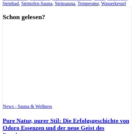
Steinbad
,
Steinofen-Sauna
,
Steinsauna
,
Temperatur
,
Wasserkessel
Schon gelesen?
News - Sauna & Wellness
Pure Natur, purer Stil: Die Erfolgsgeschichte von
Odoro Essenzen und der neue Geist des