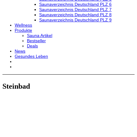
Saunaverzeichnis Deutschland PLZ 6
Saunaverzeichnis Deutschland PLZ 7
Saunaverzeichnis Deutschland PLZ 8
Saunaverzeichnis Deutschland PLZ 9
Wellness
Produkte
Sauna Artikel
Bestseller
Deals
News
Gesundes Leben
Steinbad