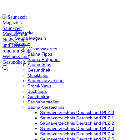
Startseite
Sauna Magazin
Sauna+
Wissenswertes
Sauna Tipps
Sauna Ratgeber
Sauna Infos
Gesundheit
Musiktipps
Sauna kurz erklärt
Promi-News
Buchtipps
Gastbeitrag
Saunahersteller
Sauna-Verzeichnis
Saunaverzeichnis Deutschland PLZ 0
Saunaverzeichnis Deutschland PLZ 1
Saunaverzeichnis Deutschland PLZ 2
Saunaverzeichnis Deutschland PLZ 3
Saunaverzeichnis Deutschland PLZ 4
Saunaverzeichnis Deutschland PLZ 5