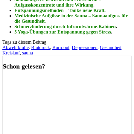
Aufgusskonzentrate und ihre Wirkung.
Entspannungsmethoden – Tanke neue Kraft.
Medizinische Aufgüsse in der Sauna – Saunaaufguss für
die Gesundheit.
Schmerzlinderung durch Infrarotwärme-Kabinen
.
5 Yoga-Übungen zur Entspannung gegen Stress
.
Tags zu diesem Beitrag
Abwehrkräfte
,
Blutdruck
,
Burn-out
,
Depressionen
,
Gesundheit
,
Kreislauf
,
sauna
Schon gelesen?