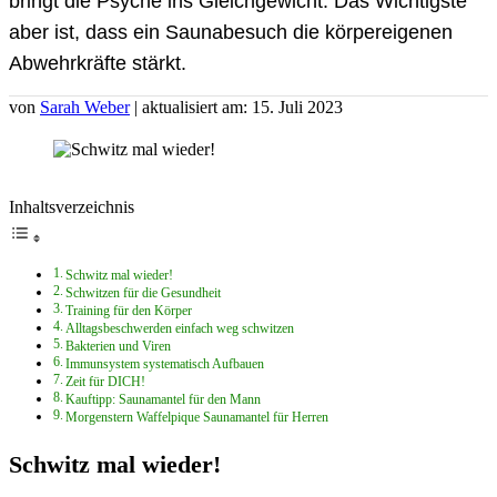
bringt die Psyche ins Gleichgewicht. Das Wichtigste
aber ist, dass ein Saunabesuch die körpereigenen
Abwehrkräfte stärkt.
von
Sarah Weber
| aktualisiert am: 15. Juli 2023
Inhaltsverzeichnis
Schwitz mal wieder!
Schwitzen für die Gesundheit
Training für den Körper
Alltagsbeschwerden einfach weg schwitzen
Bakterien und Viren
Immunsystem systematisch Aufbauen
Zeit für DICH!
Kauftipp: Saunamantel für den Mann
Morgenstern Waffelpique Saunamantel für Herren
Schwitz mal wieder!