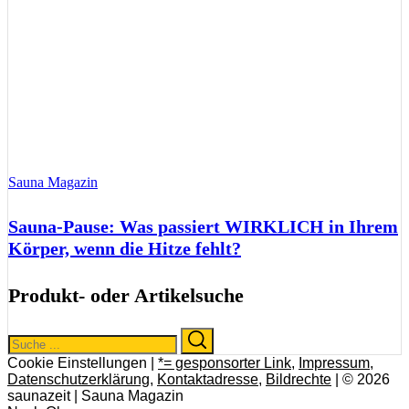
Sauna Magazin
Sauna-Pause: Was passiert WIRKLICH in Ihrem
Körper, wenn die Hitze fehlt?
Produkt- oder Artikelsuche
Search
Search
for:
Cookie Einstellungen |
*= gesponsorter Link
,
Impressum
,
Datenschutzerklärung
,
Kontaktadresse
,
Bildrechte
| © 2026
saunazeit | Sauna Magazin