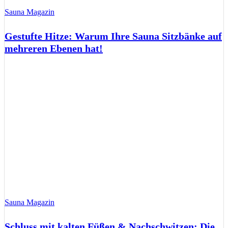
Sauna Magazin
Gestufte Hitze: Warum Ihre Sauna Sitzbänke auf
mehreren Ebenen hat!
Sauna Magazin
Schluss mit kalten Füßen & Nachschwitzen: Die