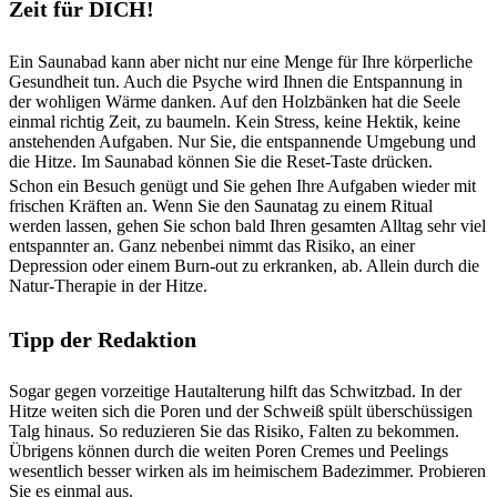
Zeit für
DICH!
Ein Saunabad kann aber nicht nur eine Menge für Ihre körperliche
Gesundheit tun. Auch die Psyche wird Ihnen die Entspannung in
der wohligen Wärme danken. Auf den Holzbänken hat die Seele
einmal richtig Zeit, zu baumeln. Kein Stress, keine Hektik, keine
anstehenden Aufgaben. Nur Sie, die entspannende Umgebung und
die Hitze. Im Saunabad können Sie die Reset-Taste drücken.
Schon ein Besuch genügt und Sie gehen Ihre Aufgaben wieder mit
frischen Kräften an. Wenn Sie den Saunatag zu einem Ritual
werden lassen, gehen Sie schon bald Ihren gesamten Alltag sehr viel
entspannter an. Ganz nebenbei nimmt das Risiko, an einer
Depression oder einem Burn-out zu erkranken, ab. Allein durch die
Natur-Therapie in der Hitze.
Tipp der Redaktion
Sogar gegen vorzeitige Hautalterung hilft das Schwitzbad. In der
Hitze weiten sich die Poren und der Schweiß spült überschüssigen
Talg hinaus. So reduzieren Sie das Risiko, Falten zu bekommen.
Übrigens können durch die weiten Poren Cremes und Peelings
wesentlich besser wirken als im heimischem Badezimmer. Probieren
Sie es einmal aus.