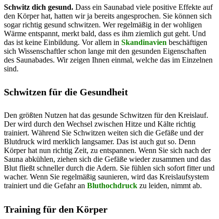
Schwitz dich gesund.
Dass ein Saunabad viele positive Effekte auf
den Körper hat, hatten wir ja bereits angesprochen. Sie können sich
sogar richtig gesund schwitzen. Wer regelmäßig in der wohligen
Wärme entspannt, merkt bald, dass es ihm ziemlich gut geht. Und
das ist keine Einbildung. Vor allem in
Skandinavien
beschäftigen
sich Wissenschaftler schon lange mit den gesunden Eigenschaften
des Saunabades. Wir zeigen Ihnen einmal, welche das im Einzelnen
sind.
Schwitzen für die Gesundheit
Den größten Nutzen hat das gesunde Schwitzen für den Kreislauf.
Der wird durch den Wechsel zwischen Hitze und Kälte richtig
trainiert. Während Sie Schwitzen weiten sich die Gefäße und der
Blutdruck wird merklich langsamer. Das ist auch gut so. Denn
Körper hat nun richtig Zeit, zu entspannen. Wenn Sie sich nach der
Sauna abkühlen, ziehen sich die Gefäße wieder zusammen und das
Blut fließt schneller durch die Adern. Sie fühlen sich sofort fitter und
wacher. Wenn Sie regelmäßig saunieren, wird das Kreislaufsystem
trainiert und die Gefahr an
Bluthochdruck
zu leiden, nimmt ab.
Training für den Körper