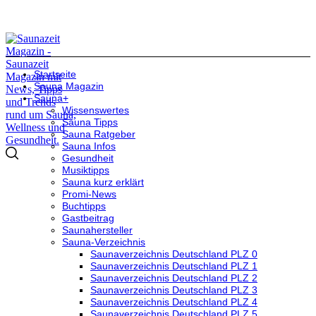
Startseite
Sauna Magazin
Sauna+
Wissenswertes
Sauna Tipps
Sauna Ratgeber
Sauna Infos
Gesundheit
Musiktipps
Sauna kurz erklärt
Promi-News
Buchtipps
Gastbeitrag
Saunahersteller
Sauna-Verzeichnis
Saunaverzeichnis Deutschland PLZ 0
Saunaverzeichnis Deutschland PLZ 1
Saunaverzeichnis Deutschland PLZ 2
Saunaverzeichnis Deutschland PLZ 3
Saunaverzeichnis Deutschland PLZ 4
Saunaverzeichnis Deutschland PLZ 5