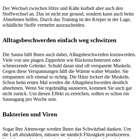
Der Wechsel zwischen Hitze und Kälte kurbelt aber auch den
Stoffwechsel an. Das ist nicht nur gesund, sondern kann auch beim
Abnehmen helfen. Durch das Training ist der Körper in der Lage,
schädliche Stoffe vermehrt auszuscheiden.
Alltagsbeschwerden einfach weg schwitzen
Die Sauna hilft Ihnen auch dabei, Alltagsbeschwerden loszuwerden.
Viele von uns plagen Zipperlein wie Rückenschmerzen oder
schmerzende Gelenke. Schuld daran sind oft verspannte Muskeln.
Gegen diese Verspannungen hilft die Wärme wahre Wunder. Sie
entspannen sich einmal so richtig. Die Hitze lockert die Muskeln.
Schon beim ersten Mal werden die Alltagsbeschwerden deutlich
abnehmen. Wenn Sie regelmäßig saunieren, kommen Sie auch gar
nicht zurück. Um diesen Effekt zu erreichen, sollten es schon ein
Saunagang pro Woche sein.
Bakterien und Viren
Sogar Ihre Atemwege werden Ihnen das Schwitzbad danken. Um
die Luft abzukühlen, müssen sie nämlich Flüssigkeit produzieren.