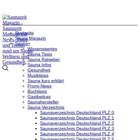
Startseite
Sauna Magazin
Sauna+
Wissenswertes
Sauna Tipps
Sauna Ratgeber
Sauna Infos
Gesundheit
Musiktipps
Sauna kurz erklärt
Promi-News
Buchtipps
Gastbeitrag
Saunahersteller
Sauna-Verzeichnis
Saunaverzeichnis Deutschland PLZ 0
Saunaverzeichnis Deutschland PLZ 1
Saunaverzeichnis Deutschland PLZ 2
Saunaverzeichnis Deutschland PLZ 3
Saunaverzeichnis Deutschland PLZ 4
Saunaverzeichnis Deutschland PLZ 5