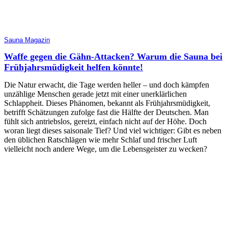
Sauna Magazin
Waffe gegen die Gähn-Attacken? Warum die Sauna bei
Frühjahrsmüdigkeit helfen könnte!
Die Natur erwacht, die Tage werden heller – und doch kämpfen
unzählige Menschen gerade jetzt mit einer unerklärlichen
Schlappheit. Dieses Phänomen, bekannt als Frühjahrsmüdigkeit,
betrifft Schätzungen zufolge fast die Hälfte der Deutschen. Man
fühlt sich antriebslos, gereizt, einfach nicht auf der Höhe. Doch
woran liegt dieses saisonale Tief? Und viel wichtiger: Gibt es neben
den üblichen Ratschlägen wie mehr Schlaf und frischer Luft
vielleicht noch andere Wege, um die Lebensgeister zu wecken?