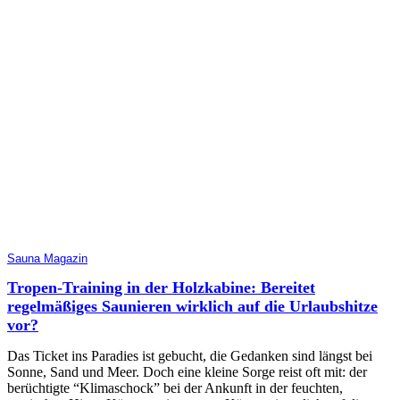
Sauna Magazin
Tropen-Training in der Holzkabine: Bereitet
regelmäßiges Saunieren wirklich auf die Urlaubshitze
vor?
Das Ticket ins Paradies ist gebucht, die Gedanken sind längst bei
Sonne, Sand und Meer. Doch eine kleine Sorge reist oft mit: der
berüchtigte “Klimaschock” bei der Ankunft in der feuchten,