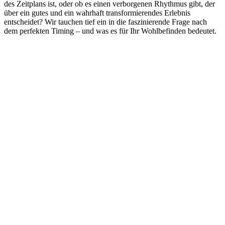
des Zeitplans ist, oder ob es einen verborgenen Rhythmus gibt, der
über ein gutes und ein wahrhaft transformierendes Erlebnis
entscheidet? Wir tauchen tief ein in die faszinierende Frage nach
dem perfekten Timing – und was es für Ihr Wohlbefinden bedeutet.