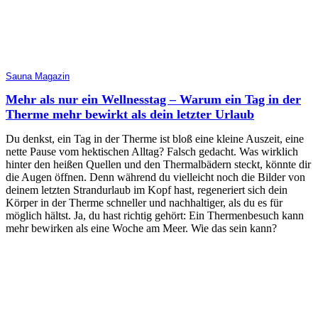
Sauna Magazin
Mehr als nur ein Wellnesstag – Warum ein Tag in der
Therme mehr bewirkt als dein letzter Urlaub
Du denkst, ein Tag in der Therme ist bloß eine kleine Auszeit, eine
nette Pause vom hektischen Alltag? Falsch gedacht. Was wirklich
hinter den heißen Quellen und den Thermalbädern steckt, könnte dir
die Augen öffnen. Denn während du vielleicht noch die Bilder von
deinem letzten Strandurlaub im Kopf hast, regeneriert sich dein
Körper in der Therme schneller und nachhaltiger, als du es für
möglich hältst. Ja, du hast richtig gehört: Ein Thermenbesuch kann
mehr bewirken als eine Woche am Meer. Wie das sein kann?