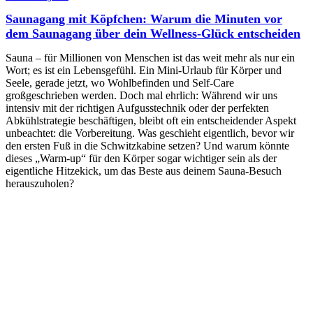
Saunagang mit Köpfchen: Warum die Minuten vor
dem Saunagang über dein Wellness-Glück entscheiden
Sauna – für Millionen von Menschen ist das weit mehr als nur ein
Wort; es ist ein Lebensgefühl. Ein Mini-Urlaub für Körper und
Seele, gerade jetzt, wo Wohlbefinden und Self-Care
großgeschrieben werden. Doch mal ehrlich: Während wir uns
intensiv mit der richtigen Aufgusstechnik oder der perfekten
Abkühlstrategie beschäftigen, bleibt oft ein entscheidender Aspekt
unbeachtet: die Vorbereitung. Was geschieht eigentlich, bevor wir
den ersten Fuß in die Schwitzkabine setzen? Und warum könnte
dieses „Warm-up“ für den Körper sogar wichtiger sein als der
eigentliche Hitzekick, um das Beste aus deinem Sauna-Besuch
herauszuholen?