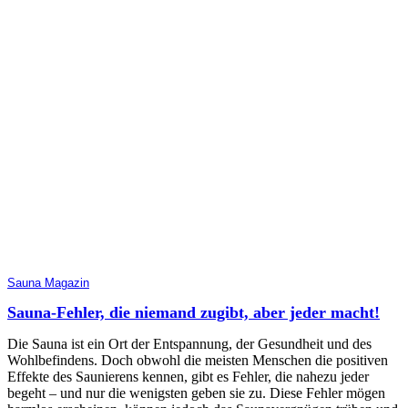
Sauna Magazin
Sauna-Fehler, die niemand zugibt, aber jeder macht!
Die Sauna ist ein Ort der Entspannung, der Gesundheit und des
Wohlbefindens. Doch obwohl die meisten Menschen die positiven
Effekte des Saunierens kennen, gibt es Fehler, die nahezu jeder
begeht – und nur die wenigsten geben sie zu. Diese Fehler mögen