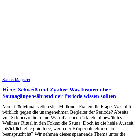
Sauna Magazin
Hitze, Schweiß und Zyklus: Was Frauen über
Saunagänge während der Periode wissen sollten
Monat für Monat stellen sich Millionen Frauen die Frage: Was hilft
wirklich gegen die unangenehmen Begleiter der Periode? Abseits
von Schmerzmitteln und Wärmflaschen rückt ein altbewährtes
Wellness-Ritual in den Fokus: die Sauna. Doch ist die heiße Auszeit
tatsächlich eine gute Idee, wenn der Körper ohnehin schon
beansprucht ist? Wir nehmen dieses spannende Thema unter die