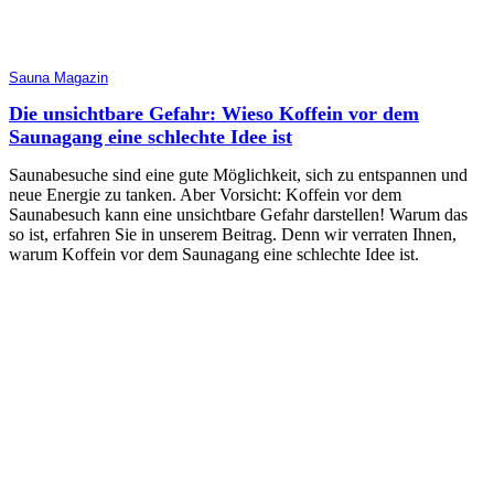
Sauna Magazin
Die unsichtbare Gefahr: Wieso Koffein vor dem
Saunagang eine schlechte Idee ist
Saunabesuche sind eine gute Möglichkeit, sich zu entspannen und
neue Energie zu tanken. Aber Vorsicht: Koffein vor dem
Saunabesuch kann eine unsichtbare Gefahr darstellen! Warum das
so ist, erfahren Sie in unserem Beitrag. Denn wir verraten Ihnen,
warum Koffein vor dem Saunagang eine schlechte Idee ist.