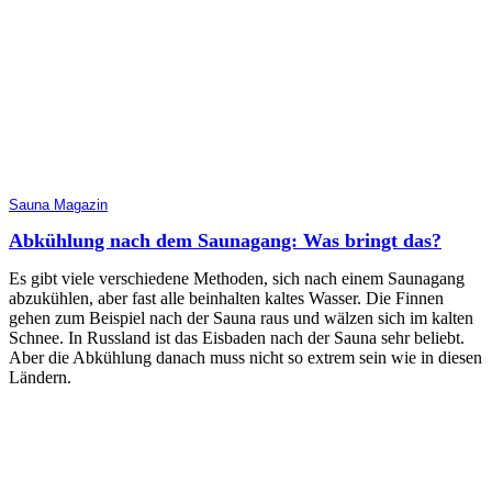
Sauna Magazin
Abkühlung nach dem Saunagang: Was bringt das?
Es gibt viele verschiedene Methoden, sich nach einem Saunagang
abzukühlen, aber fast alle beinhalten kaltes Wasser. Die Finnen
gehen zum Beispiel nach der Sauna raus und wälzen sich im kalten
Schnee. In Russland ist das Eisbaden nach der Sauna sehr beliebt.
Aber die Abkühlung danach muss nicht so extrem sein wie in diesen
Ländern.