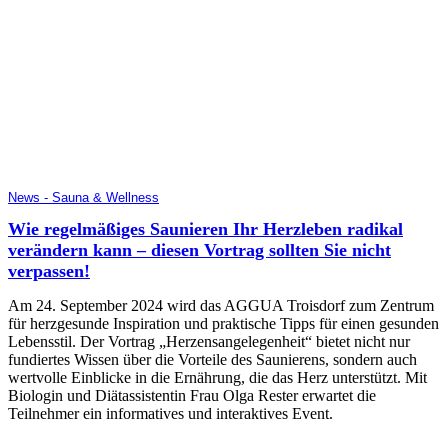
News - Sauna & Wellness
Wie regelmäßiges Saunieren Ihr Herzleben radikal
verändern kann – diesen Vortrag sollten Sie nicht
verpassen!
Am 24. September 2024 wird das AGGUA Troisdorf zum Zentrum
für herzgesunde Inspiration und praktische Tipps für einen gesunden
Lebensstil. Der Vortrag „Herzensangelegenheit“ bietet nicht nur
fundiertes Wissen über die Vorteile des Saunierens, sondern auch
wertvolle Einblicke in die Ernährung, die das Herz unterstützt. Mit
Biologin und Diätassistentin Frau Olga Rester erwartet die
Teilnehmer ein informatives und interaktives Event.