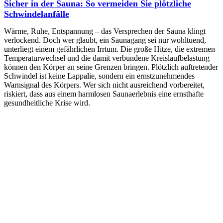
Sicher in der Sauna: So vermeiden Sie plötzliche
Schwindelanfälle
Wärme, Ruhe, Entspannung – das Versprechen der Sauna klingt
verlockend. Doch wer glaubt, ein Saunagang sei nur wohltuend,
unterliegt einem gefährlichen Irrtum. Die große Hitze, die extremen
Temperaturwechsel und die damit verbundene Kreislaufbelastung
können den Körper an seine Grenzen bringen. Plötzlich auftretender
Schwindel ist keine Lappalie, sondern ein ernstzunehmendes
Warnsignal des Körpers. Wer sich nicht ausreichend vorbereitet,
riskiert, dass aus einem harmlosen Saunaerlebnis eine ernsthafte
gesundheitliche Krise wird.