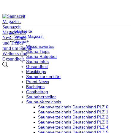
Startseite
Sauna Magazin
Sauna+
Wissenswertes
Sauna Tipps
Sauna Ratgeber
Sauna Infos
Gesundheit
Musiktipps
Sauna kurz erklärt
Promi-News
Buchtipps
Gastbeitrag
Saunahersteller
Sauna-Verzeichnis
Saunaverzeichnis Deutschland PLZ 0
Saunaverzeichnis Deutschland PLZ 1
Saunaverzeichnis Deutschland PLZ 2
Saunaverzeichnis Deutschland PLZ 3
Saunaverzeichnis Deutschland PLZ 4
Saunaverzeichnis Deutschland PLZ 5