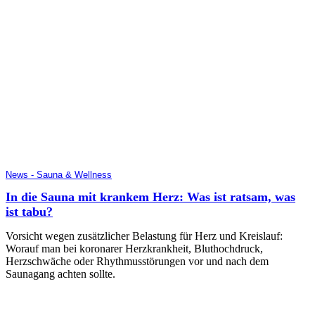
News - Sauna & Wellness
In die Sauna mit krankem Herz: Was ist ratsam, was
ist tabu?
Vorsicht wegen zusätzlicher Belastung für Herz und Kreislauf:
Worauf man bei koronarer Herzkrankheit, Bluthochdruck,
Herzschwäche oder Rhythmusstörungen vor und nach dem
Saunagang achten sollte.