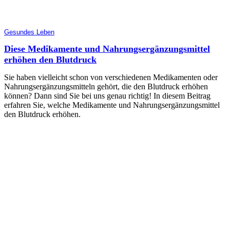
Gesundes Leben
Diese Medikamente und Nahrungsergänzungsmittel
erhöhen den Blutdruck
Sie haben vielleicht schon von verschiedenen Medikamenten oder
Nahrungsergänzungsmitteln gehört, die den Blutdruck erhöhen
können? Dann sind Sie bei uns genau richtig! In diesem Beitrag
erfahren Sie, welche Medikamente und Nahrungsergänzungsmittel
den Blutdruck erhöhen.