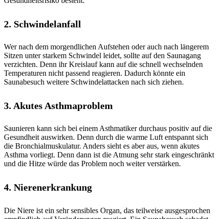
Gesundheitsrisiko besteht.
2. Schwindelanfall
Wer nach dem morgendlichen Aufstehen oder auch nach längerem
Sitzen unter starkem Schwindel leidet, sollte auf den Saunagang
verzichten. Denn ihr Kreislauf kann auf die schnell wechselnden
Temperaturen nicht passend reagieren. Dadurch könnte ein
Saunabesuch weitere Schwindelattacken nach sich ziehen.
3. Akutes Asthmaproblem
Saunieren kann sich bei einem Asthmatiker durchaus positiv auf die
Gesundheit auswirken. Denn durch die warme Luft entspannt sich
die Bronchialmuskulatur. Anders sieht es aber aus, wenn akutes
Asthma vorliegt. Denn dann ist die Atmung sehr stark eingeschränkt
und die Hitze würde das Problem noch weiter verstärken.
4. Nierenerkrankung
Die Niere ist ein sehr sensibles Organ, das teilweise ausgesprochen