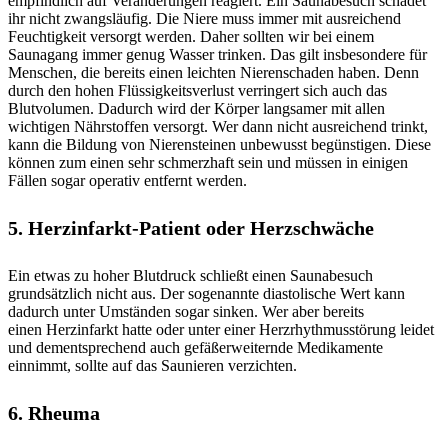
empfindlich auf Veränderungen reagiert. Ein Saunabesuch schadet
ihr nicht zwangsläufig. Die Niere muss immer mit ausreichend
Feuchtigkeit versorgt werden. Daher sollten wir bei einem
Saunagang immer genug Wasser trinken. Das gilt insbesondere für
Menschen, die bereits einen leichten Nierenschaden haben. Denn
durch den hohen Flüssigkeitsverlust verringert sich auch das
Blutvolumen. Dadurch wird der Körper langsamer mit allen
wichtigen Nährstoffen versorgt. Wer dann nicht ausreichend trinkt,
kann die Bildung von Nierensteinen unbewusst begünstigen. Diese
können zum einen sehr schmerzhaft sein und müssen in einigen
Fällen sogar operativ entfernt werden.
5. Herzinfarkt-Patient oder Herzschwäche
Ein etwas zu hoher Blutdruck schließt einen Saunabesuch
grundsätzlich nicht aus. Der sogenannte diastolische Wert kann
dadurch unter Umständen sogar sinken. Wer aber bereits
einen Herzinfarkt hatte oder unter einer Herzrhythmusstörung leidet
und dementsprechend auch gefäßerweiternde Medikamente
einnimmt, sollte auf das Saunieren verzichten.
6. Rheuma