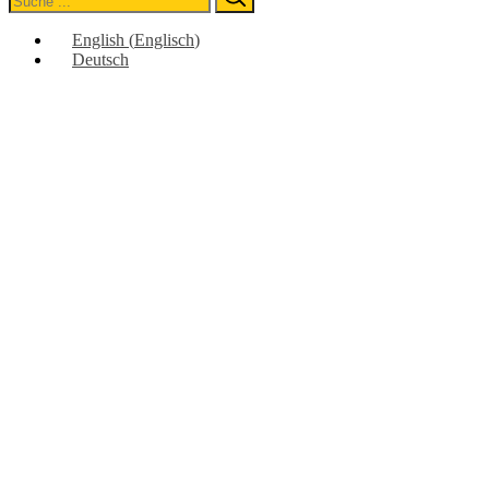
for:
English
(
Englisch
)
Deutsch