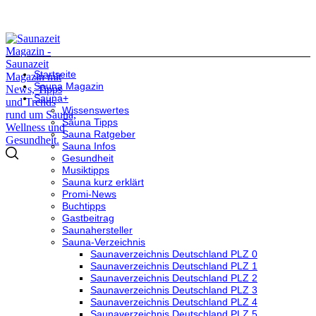
Startseite
Sauna Magazin
Sauna+
Wissenswertes
Sauna Tipps
Sauna Ratgeber
Sauna Infos
Gesundheit
Musiktipps
Sauna kurz erklärt
Promi-News
Buchtipps
Gastbeitrag
Saunahersteller
Sauna-Verzeichnis
Saunaverzeichnis Deutschland PLZ 0
Saunaverzeichnis Deutschland PLZ 1
Saunaverzeichnis Deutschland PLZ 2
Saunaverzeichnis Deutschland PLZ 3
Saunaverzeichnis Deutschland PLZ 4
Saunaverzeichnis Deutschland PLZ 5