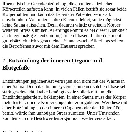
Rhema ist eine Gelenkentzündung, die an unterschiedlichen
Körperteilen auftreten kann. In vielen Fällen betrifft sie sogar beide
Körperhälften und kann das Leben der Patienten sehr stark
einschränken. Wer unter starken Rheuma leidet, sollte möglichst
keine Sauna aufsuchen. Denn dadurch würde er seinem Körper
weiteren Stress zumuten. Allerdings kommt es bei dieser Krankheit
auch regelmäßig zu entzündungsfreien Phasen. In diesen spricht
grundsätzlich nichts gegen einen Saunabesuch. Allerdings sollten
die Betroffenen zuvor mit dem Hausarzt sprechen.
7. Entzündung der inneren Organe und
Blutgefäße
Entzündungen jeglicher Art vertragen sich nicht mit der Wärme in
einer Sauna. Denn das Immunsystem ist in einer solchen Phase sehr
stark geschwächt. Daher benötigt es die volle Kraft, um die
Entzündungsherde zu bekämpfen. In einer Sauna muss der Körper
mehr leisten, um die Körpertemperatur zu regulieren. Wer diese mit
einer Entzündung an den inneren Organen oder den Blutgefäßen
betritt, würde ihm unnötigen Stress zumuten. Unter Umständen
könnten sich die Beschwerden sogar noch weiter verstärken.