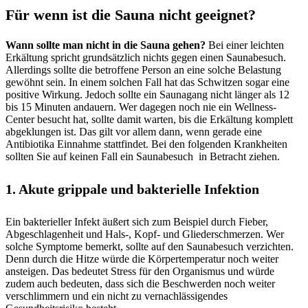
Für wenn ist die Sauna nicht geeignet?
Wann sollte man nicht in die Sauna gehen?
Bei einer leichten
Erkältung spricht grundsätzlich nichts gegen einen Saunabesuch.
Allerdings sollte die betroffene Person an eine solche Belastung
gewöhnt sein. In einem solchen Fall hat das Schwitzen sogar eine
positive Wirkung. Jedoch sollte ein Saunagang nicht länger als 12
bis 15 Minuten andauern. Wer dagegen noch nie ein Wellness-
Center besucht hat, sollte damit warten, bis die Erkältung komplett
abgeklungen ist. Das gilt vor allem dann, wenn gerade eine
Antibiotika Einnahme stattfindet. Bei den folgenden Krankheiten
sollten Sie auf keinen Fall ein Saunabesuch in Betracht ziehen.
1. Akute grippale und bakterielle Infektion
Ein bakterieller Infekt äußert sich zum Beispiel durch Fieber,
Abgeschlagenheit und Hals-, Kopf- und Gliederschmerzen. Wer
solche Symptome bemerkt, sollte auf den Saunabesuch verzichten.
Denn durch die Hitze würde die Körpertemperatur noch weiter
ansteigen. Das bedeutet Stress für den Organismus und würde
zudem auch bedeuten, dass sich die Beschwerden noch weiter
verschlimmern und ein nicht zu vernachlässigendes