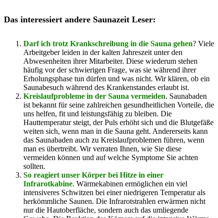
Das interessiert andere Saunazeit Leser:
Darf ich trotz Krankschreibung in die Sauna gehen
? Viele
Arbeitgeber leiden in der kalten Jahreszeit unter den
Abwesenheiten ihrer Mitarbeiter. Diese wiederum stehen
häufig vor der schwierigen Frage, was sie während ihrer
Erholungsphase tun dürfen und was nicht. Wir klären, ob ein
Saunabesuch während des Krankenstandes erlaubt ist.
Kreislaufprobleme in der Sauna vermeiden
. Saunabaden
ist bekannt für seine zahlreichen gesundheitlichen Vorteile, die
uns helfen, fit und leistungsfähig zu bleiben. Die
Hauttemperatur steigt, der Puls erhöht sich und die Blutgefäße
weiten sich, wenn man in die Sauna geht. Andererseits kann
das Saunabaden auch zu Kreislaufproblemen führen, wenn
man es übertreibt. Wir verraten Ihnen, wie Sie diese
vermeiden können und auf welche Symptome Sie achten
sollten.
So reagiert unser Körper bei Hitze in einer
Infrarotkabine
. Wärmekabinen ermöglichen ein viel
intensiveres Schwitzen bei einer niedrigeren Temperatur als
herkömmliche Saunen. Die Infrarotstrahlen erwärmen nicht
nur die Hautoberfläche, sondern auch das umliegende