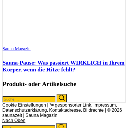
Sauna Magazin
Sauna-Pause: Was passiert WIRKLICH in Ihrem
Körper, wenn die Hitze fehlt?
Produkt- oder Artikelsuche
Search
Search
for:
Cookie Einstellungen |
*= gesponsorter Link
,
Impressum
,
Datenschutzerklärung
,
Kontaktadresse
,
Bildrechte
| © 2026
saunazeit | Sauna Magazin
Nach Oben
Search
Search