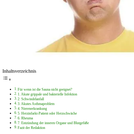
Inhaltsverzeichnis
Für wenn ist die Sauna nicht geeignet?
1. Akute grippale und bakterielle Infektion
2. Schwindelanfall
3. Akutes Asthmaproblem
4. Nierenerkrankung
5. Herzinfarkt-Patient oder Herzschwäche
6. Rheuma
7. Entzündung der inneren Organe und Blutgefäße
Fazit der Redaktion