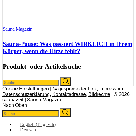
Sauna Magazin
Sauna-Pause: Was passiert WIRKLICH in Ihrem
Körper, wenn die Hitze fehlt?
Produkt- oder Artikelsuche
Search
Search
for:
Cookie Einstellungen |
*= gesponsorter Link
,
Impressum
,
Datenschutzerklärung
,
Kontaktadresse
,
Bildrechte
| © 2026
saunazeit | Sauna Magazin
Nach Oben
Search
Search
for:
English
(
Englisch
)
Deutsch