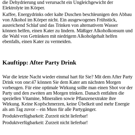
die Dehydrierung und verursacht ein Ungleichgewicht der
Elektrolyte im Körper.
Kaffee, Energydrinks oder kalte Duschen beschleunigen den Abbau
von Alkohol im Körper nicht. Ein ausgewogenes Frühstück,
ausreichend Schlaf und das Trinken von alternativem Wasser
können helfen, einen Kater zu lindern. Mäßiger Alkoholkonsum und
die Wahl von Getränken mit niedrigem Alkoholgehalt helfen
ebenfalls, einen Kater zu vermeiden.
Kauftipp: After Party Drink
War die letzte Nacht wieder einmal hart für Sie? Mit dem After Party
Drink von one:47 können Sie dem Kater am nächsten Morgen
vorbeugen. Für eine optimale Wirkung sollte man einen Shot vor der
Party und den zweiten am Morgen trinken. Danach entfalten die
speziellen Vitamine, Mineralien sowie Pflanzenextrakte ihre
Wirkung. Keine Kopfschmerzen, keine Übelkeit und mehr Energie
als am Tag zuvor – ein Muss für alle Partygänger.
Produktverfügbarkeit: Zurzeit nicht lieferbar!
Produktverfügbarkeit: Zurzeit nicht lieferbar!