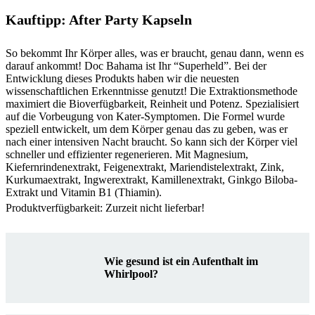
Kauftipp: After Party Kapseln
So bekommt Ihr Körper alles, was er braucht, genau dann, wenn es
darauf ankommt! Doc Bahama ist Ihr “Superheld”. Bei der
Entwicklung dieses Produkts haben wir die neuesten
wissenschaftlichen Erkenntnisse genutzt! Die Extraktionsmethode
maximiert die Bioverfügbarkeit, Reinheit und Potenz. Spezialisiert
auf die Vorbeugung von Kater-Symptomen. Die Formel wurde
speziell entwickelt, um dem Körper genau das zu geben, was er
nach einer intensiven Nacht braucht. So kann sich der Körper viel
schneller und effizienter regenerieren. Mit Magnesium,
Kiefernrindenextrakt, Feigenextrakt, Mariendistelextrakt, Zink,
Kurkumaextrakt, Ingwerextrakt, Kamillenextrakt, Ginkgo Biloba-
Extrakt und Vitamin B1 (Thiamin).
Produktverfügbarkeit: Zurzeit nicht lieferbar!
Wie gesund ist ein Aufenthalt im
Whirlpool?