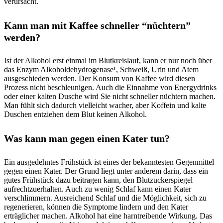
verursacht.
Kann man mit Kaffee schneller “nüchtern”
werden?
Ist der Alkohol erst einmal im Blutkreislauf, kann er nur noch über
das Enzym Alkoholdehydrogenase¹, Schweiß, Urin und Atem
ausgeschieden werden. Der Konsum von Kaffee wird diesen
Prozess nicht beschleunigen. Auch die Einnahme von Energydrinks
oder einer kalten Dusche wird Sie nicht schneller nüchtern machen.
Man fühlt sich dadurch vielleicht wacher, aber Koffein und kalte
Duschen entziehen dem Blut keinen Alkohol.
Was kann man gegen einen Kater tun?
Ein ausgedehntes Frühstück ist eines der bekanntesten Gegenmittel
gegen einen Kater. Der Grund liegt unter anderem darin, dass ein
gutes Frühstück dazu beitragen kann, den Blutzuckerspiegel
aufrechtzuerhalten. Auch zu wenig Schlaf kann einen Kater
verschlimmern. Ausreichend Schlaf und die Möglichkeit, sich zu
regenerieren, können die Symptome lindern und den Kater
erträglicher machen. Alkohol hat eine harntreibende Wirkung. Das