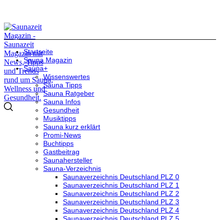
Startseite
Sauna Magazin
Sauna+
Wissenswertes
Sauna Tipps
Sauna Ratgeber
Sauna Infos
Gesundheit
Musiktipps
Sauna kurz erklärt
Promi-News
Buchtipps
Gastbeitrag
Saunahersteller
Sauna-Verzeichnis
Saunaverzeichnis Deutschland PLZ 0
Saunaverzeichnis Deutschland PLZ 1
Saunaverzeichnis Deutschland PLZ 2
Saunaverzeichnis Deutschland PLZ 3
Saunaverzeichnis Deutschland PLZ 4
Saunaverzeichnis Deutschland PLZ 5