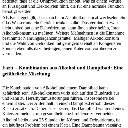
bedeutet, dass er die Urinproduktion erhöht, was zu einem Verlust
an Flüssigkeit und Elektrolyten führt, die für eine normale Funktion
benötigt werden.
Als Faustregel gilt, dass man beim Alkoholkonsum abwechselnd ein
Glas Wasser und ein Getränk trinken sollte. Das verhindert zwar
nicht unbedingt eine Dehydrierung, kann Ihnen aber helfen, Ihren
Alkoholkonsum zu mäßigen. Weitere Maßnahmen ist die Einnahme
bestimmter Nahrungsergänzungsmittel. Mäßiger Alkoholkonsum
und die Wahl von Getränken mit geringem Gehalt an Kongeneren
können ebenfalls dazu beitragen, einen Kater von vornherein zu
vermeiden.
Fazit – Kombination aus Alkohol und Dampfbad: Eine
gefährliche Mischung
Die Kombination von Alkohol und einem Dampfbad kann
gefährlich sein. Alkoholkonsum wirkt sich auf den Blutdruck aus
und kann zu Herzrhythmusstörungen führen, insbesondere bei
einem Kater. Der Aufenthalt in einem Dampfbad erhöht dieses
Risiko zusätzlich. Daher ist es besser, das Dampfbad während eines
Katers zu meiden, um gesundheitliche Probleme zu vermeiden.
Alkohol bleibt etwa 25 Stunden im Körper, und Dehydrierung ist
ein häufiges Problem bei einem Kater. Eine Dampfsauna verstärkt