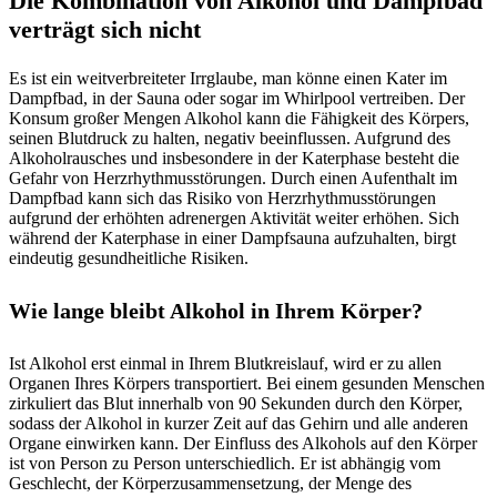
Die Kombination von Alkohol und Dampfbad
verträgt sich nicht
Es ist ein weitverbreiteter Irrglaube, man könne einen Kater im
Dampfbad, in der Sauna oder sogar im Whirlpool vertreiben. Der
Konsum großer Mengen Alkohol kann die Fähigkeit des Körpers,
seinen Blutdruck zu halten, negativ beeinflussen. Aufgrund des
Alkoholrausches und insbesondere in der Katerphase besteht die
Gefahr von Herzrhythmusstörungen. Durch einen Aufenthalt im
Dampfbad kann sich das Risiko von Herzrhythmusstörungen
aufgrund der erhöhten adrenergen Aktivität weiter erhöhen. Sich
während der Katerphase in einer Dampfsauna aufzuhalten, birgt
eindeutig gesundheitliche Risiken.
Wie lange bleibt Alkohol in Ihrem Körper?
Ist Alkohol erst einmal in Ihrem Blutkreislauf, wird er zu allen
Organen Ihres Körpers transportiert. Bei einem gesunden Menschen
zirkuliert das Blut innerhalb von 90 Sekunden durch den Körper,
sodass der Alkohol in kurzer Zeit auf das Gehirn und alle anderen
Organe einwirken kann. Der Einfluss des Alkohols auf den Körper
ist von Person zu Person unterschiedlich. Er ist abhängig vom
Geschlecht, der Körperzusammensetzung, der Menge des