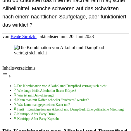
und durchforsten das Internet nach einem magischen
Allheilmittel. Manche schwören auf das Schwitzen
nach einem nächtlichen Saufgelage, aber funktioniert
das wirklich?
von
Beate Sirotzki
| aktualisiert am: 20. Juni 2023
Inhaltsverzeichnis
Die Kombination von Alkohol und Dampfbad verträgt sich nicht
Wie lange bleibt Alkohol in Ihrem Körper?
Was ist mit Dehydrierung?
Kann man mit Kaffee schneller “nüchtern” werden?
Was kann man gegen einen Kater tun?
Fazit – Kombination aus Alkohol und Dampfbad: Eine gefährliche Mischung
Kauftipp: After Party Drink
Kauftipp: After Party Kapseln