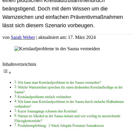
einen plötzlichen Kreislaufzusammenbruch
beängstigend. Doch mit dem Wissen um die
Warnzeichen und einfachen Präventivmaßnahmen
lässt sich diesem Szenario vorbeugen.
von
Sarah Weber
| aktualisiert am: 17. März 2024
Inhaltsverzeichnis
Wie kann man Kreislaufprobleme in der Sauna vermeiden?
Welche Warnzeichen sprechen für einen drohenden Kreislaufkollaps in der
Sauna?
Kreislaufprobleme einfach verhindern
Wie kann man Kreislaufprobleme in der Sauna durch einfache Maßnahmen
verhindern?
Kurze Saunagänge schonen den Kreislauf
Warum ist Alkohol in der Sauna riskant und wie wichtig ist ausreichende
Flüssigkeitszufuhr?
Produktempfehlung: 2 Stück Jokipiin Premium Saunakissen