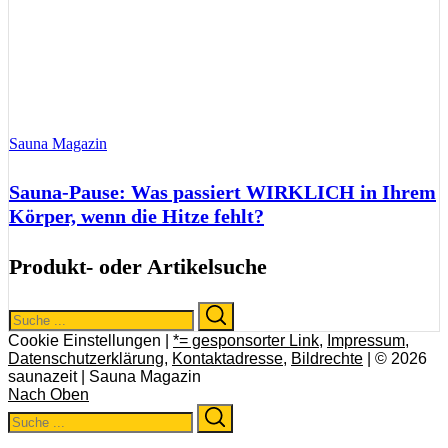
Sauna Magazin
Sauna-Pause: Was passiert WIRKLICH in Ihrem
Körper, wenn die Hitze fehlt?
Produkt- oder Artikelsuche
Search
Search
for:
Cookie Einstellungen |
*= gesponsorter Link
,
Impressum
,
Datenschutzerklärung
,
Kontaktadresse
,
Bildrechte
| © 2026
saunazeit | Sauna Magazin
Nach Oben
Search
Search
for: