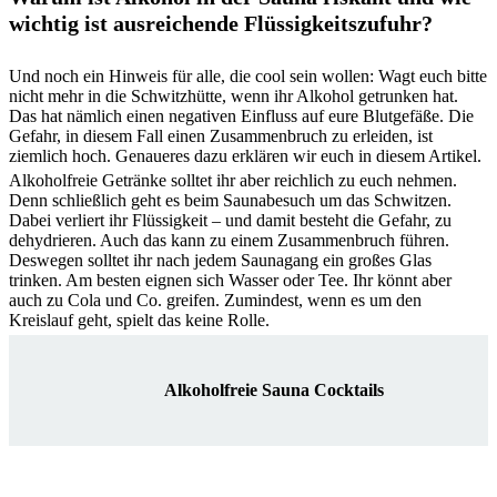
wichtig ist ausreichende Flüssigkeitszufuhr?
Und noch ein Hinweis für alle, die cool sein wollen: Wagt euch bitte
nicht mehr in die Schwitzhütte, wenn ihr Alkohol getrunken hat.
Das hat nämlich einen negativen Einfluss auf eure Blutgefäße. Die
Gefahr, in diesem Fall einen Zusammenbruch zu erleiden, ist
ziemlich hoch. Genaueres dazu erklären wir euch in diesem Artikel.
Alkoholfreie Getränke solltet ihr aber reichlich zu euch nehmen.
Denn schließlich geht es beim Saunabesuch um das Schwitzen.
Dabei verliert ihr Flüssigkeit – und damit besteht die Gefahr, zu
dehydrieren. Auch das kann zu einem Zusammenbruch führen.
Deswegen solltet ihr nach jedem Saunagang ein großes Glas
trinken. Am besten eignen sich Wasser oder Tee. Ihr könnt aber
auch zu Cola und Co. greifen. Zumindest, wenn es um den
Kreislauf geht, spielt das keine Rolle.
Alkoholfreie Sauna Cocktails