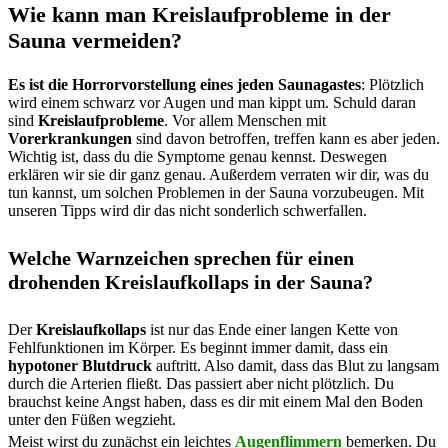
Wie kann man Kreislaufprobleme in der
Sauna vermeiden?
Es ist die Horrorvorstellung eines jeden Saunagastes
: Plötzlich
wird einem schwarz vor Augen und man kippt um. Schuld daran
sind
Kreislaufprobleme
. Vor allem Menschen mit
Vorerkrankungen
sind davon betroffen, treffen kann es aber jeden.
Wichtig ist, dass du die Symptome genau kennst. Deswegen
erklären wir sie dir ganz genau. Außerdem verraten wir dir, was du
tun kannst, um solchen Problemen in der Sauna vorzubeugen. Mit
unseren Tipps wird dir das nicht sonderlich schwerfallen.
Welche Warnzeichen sprechen für einen
drohenden Kreislaufkollaps in der Sauna?
Der
Kreislaufkollaps
ist nur das Ende einer langen Kette von
Fehlfunktionen im Körper. Es beginnt immer damit, dass ein
hypotoner Blutdruck
auftritt. Also damit, dass das Blut zu langsam
durch die Arterien fließt. Das passiert aber nicht plötzlich. Du
brauchst keine Angst haben, dass es dir mit einem Mal den Boden
unter den Füßen wegzieht.
Meist wirst du zunächst ein leichtes
Augenflimmern
bemerken. Du