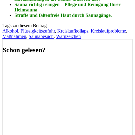
Sauna richtig reinigen – Pflege und Reinigung Ihrer
Heimsauna.
Straffe und faltenfreie Haut durch Saunagänge.
Tags zu diesem Beitrag
Alkohol
,
Flüssigkeitszufuhr
,
Kreislaufkollaps
,
Kreislaufprobleme
,
Maßnahmen
,
Saunabesuch
,
Warnzeichen
Schon gelesen?