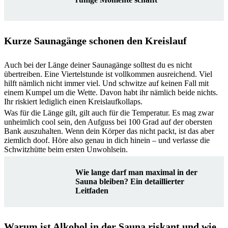
Kurze Saunagänge schonen den Kreislauf
Auch bei der Länge deiner Saunagänge solltest du es nicht
übertreiben. Eine Viertelstunde ist vollkommen ausreichend. Viel
hilft nämlich nicht immer viel. Und schwitze auf keinen Fall mit
einem Kumpel um die Wette. Davon habt ihr nämlich beide nichts.
Ihr riskiert lediglich einen Kreislaufkollaps.
Was für die Länge gilt, gilt auch für die Temperatur. Es mag zwar
unheimlich cool sein, den Aufguss bei 100 Grad auf der obersten
Bank auszuhalten. Wenn dein Körper das nicht packt, ist das aber
ziemlich doof. Höre also genau in dich hinein – und verlasse die
Schwitzhütte beim ersten Unwohlsein.
Wie lange darf man maximal in der
Sauna bleiben? Ein detaillierter
Leitfaden
Warum ist Alkohol in der Sauna riskant und wie