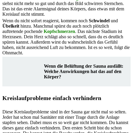
siehst nicht mehr so gut und durch das Bild schwirren Sternchen.
Das ist das erste Alarmsignal deines Körpers, dass etwas mit dem
Kreislauf nicht stimmt.
Wenn du nicht sofort reagierst, kommen noch
Schwindel
und
Übelkeit
hinzu. Manchmal spürst du auch noch plötzlich
auftretende pochende
Kopfschmerzen
. Das nächste Stadium ist
Herzrasen. Dein Herz schlägt also so schnell, dass du es deutlich
spüren kannst. Außerdem wirst du wahrscheinlich das Gefühl
haben, nicht ausreichend Luft zu bekommen. Ist es so weit, folgt die
Ohnmacht.
Wenn die Belüftung der Sauna ausfällt:
Welche Auswirkungen hat das auf den
Körper?
Kreislaufprobleme einfach verhindern
Diese Kreislaufprobleme sind in der Sauna gar nicht mal so selten.
Jeder hat schon mal Sanitäter mit einer Trage durch die Anlage
stapfen sehen. Dabei muss es so weit gar nicht kommen. Du kannst
dieses ganz einfach verhindern. Den ersten Schritt bist du schon