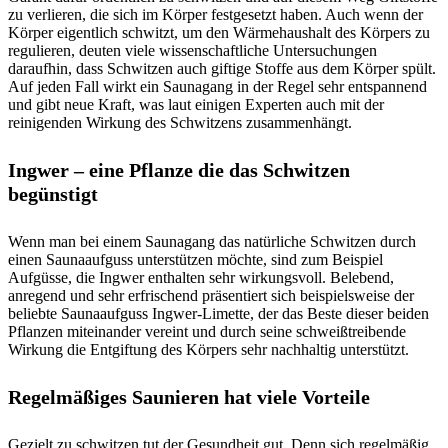
zu verlieren, die sich im Körper festgesetzt haben. Auch wenn der
Körper eigentlich schwitzt, um den Wärmehaushalt des Körpers zu
regulieren, deuten viele wissenschaftliche Untersuchungen
daraufhin, dass Schwitzen auch giftige Stoffe aus dem Körper spült.
Auf jeden Fall wirkt ein Saunagang in der Regel sehr entspannend
und gibt neue Kraft, was laut einigen Experten auch mit der
reinigenden Wirkung des Schwitzens zusammenhängt.
Ingwer – eine Pflanze die das Schwitzen
begünstigt
Wenn man bei einem Saunagang das natürliche Schwitzen durch
einen Saunaaufguss unterstützen möchte, sind zum Beispiel
Aufgüsse, die Ingwer enthalten sehr wirkungsvoll. Belebend,
anregend und sehr erfrischend präsentiert sich beispielsweise der
beliebte Saunaaufguss Ingwer-Limette, der das Beste dieser beiden
Pflanzen miteinander vereint und durch seine schweißtreibende
Wirkung die Entgiftung des Körpers sehr nachhaltig unterstützt.
Regelmäßiges Saunieren hat viele Vorteile
Gezielt zu schwitzen tut der Gesundheit gut. Denn sich regelmäßig