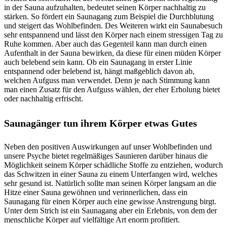
in der Sauna aufzuhalten, bedeutet seinen Körper nachhaltig zu
stärken. So fördert ein Saunagang zum Beispiel die Durchblutung
und steigert das Wohlbefinden. Des Weiteren wirkt ein Saunabesuch
sehr entspannend und lässt den Körper nach einem stressigen Tag zu
Ruhe kommen. Aber auch das Gegenteil kann man durch einen
Aufenthalt in der Sauna bewirken, da diese für einen müden Körper
auch belebend sein kann. Ob ein Saunagang in erster Linie
entspannend oder belebend ist, hängt maßgeblich davon ab,
welchen Aufguss man verwendet. Denn je nach Stimmung kann
man einen Zusatz für den Aufguss wählen, der eher Erholung bietet
oder nachhaltig erfrischt.
Saunagänger tun ihrem Körper etwas Gutes
Neben den positiven Auswirkungen auf unser Wohlbefinden und
unsere Psyche bietet regelmäßiges Saunieren darüber hinaus die
Möglichkeit seinem Körper schädliche Stoffe zu entziehen, wodurch
das Schwitzen in einer Sauna zu einem Unterfangen wird, welches
sehr gesund ist. Natürlich sollte man seinen Körper langsam an die
Hitze einer Sauna gewöhnen und verinnerlichen, dass ein
Saunagang für einen Körper auch eine gewisse Anstrengung birgt.
Unter dem Strich ist ein Saunagang aber ein Erlebnis, von dem der
menschliche Körper auf vielfältige Art enorm profitiert.