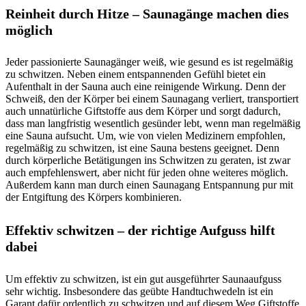
Reinheit durch Hitze – Saunagänge machen dies
möglich
Jeder passionierte Saunagänger weiß, wie gesund es ist regelmäßig
zu schwitzen. Neben einem entspannenden Gefühl bietet ein
Aufenthalt in der Sauna auch eine reinigende Wirkung. Denn der
Schweiß, den der Körper bei einem Saunagang verliert, transportiert
auch unnatürliche Giftstoffe aus dem Körper und sorgt dadurch,
dass man langfristig wesentlich gesünder lebt, wenn man regelmäßig
eine Sauna aufsucht. Um, wie von vielen Medizinern empfohlen,
regelmäßig zu schwitzen, ist eine Sauna bestens geeignet. Denn
durch körperliche Betätigungen ins Schwitzen zu geraten, ist zwar
auch empfehlenswert, aber nicht für jeden ohne weiteres möglich.
Außerdem kann man durch einen Saunagang Entspannung pur mit
der Entgiftung des Körpers kombinieren.
Effektiv schwitzen – der richtige Aufguss hilft
dabei
Um effektiv zu schwitzen, ist ein gut ausgeführter Saunaaufguss
sehr wichtig. Insbesondere das geübte Handtuchwedeln ist ein
Garant dafür ordentlich zu schwitzen und auf diesem Weg Giftstoffe