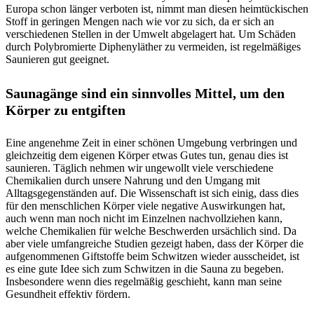
Europa schon länger verboten ist, nimmt man diesen heimtückischen
Stoff in geringen Mengen nach wie vor zu sich, da er sich an
verschiedenen Stellen in der Umwelt abgelagert hat. Um Schäden
durch Polybromierte Diphenyläther zu vermeiden, ist regelmäßiges
Saunieren gut geeignet.
Saunagänge sind ein sinnvolles Mittel, um den
Körper zu entgiften
Eine angenehme Zeit in einer schönen Umgebung verbringen und
gleichzeitig dem eigenen Körper etwas Gutes tun, genau dies ist
saunieren. Täglich nehmen wir ungewollt viele verschiedene
Chemikalien durch unsere Nahrung und den Umgang mit
Alltagsgegenständen auf. Die Wissenschaft ist sich einig, dass dies
für den menschlichen Körper viele negative Auswirkungen hat,
auch wenn man noch nicht im Einzelnen nachvollziehen kann,
welche Chemikalien für welche Beschwerden ursächlich sind. Da
aber viele umfangreiche Studien gezeigt haben, dass der Körper die
aufgenommenen Giftstoffe beim Schwitzen wieder ausscheidet, ist
es eine gute Idee sich zum Schwitzen in die Sauna zu begeben.
Insbesondere wenn dies regelmäßig geschieht, kann man seine
Gesundheit effektiv fördern.