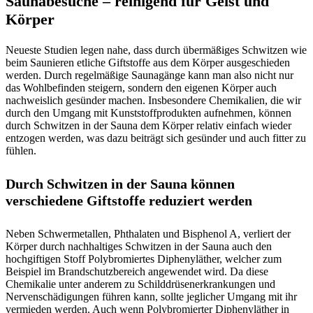
Saunabesuche – reinigend für Geist und
Körper
Neueste Studien legen nahe, dass durch übermäßiges Schwitzen wie
beim Saunieren etliche Giftstoffe aus dem Körper ausgeschieden
werden. Durch regelmäßige Saunagänge kann man also nicht nur
das Wohlbefinden steigern, sondern den eigenen Körper auch
nachweislich gesünder machen. Insbesondere Chemikalien, die wir
durch den Umgang mit Kunststoffprodukten aufnehmen, können
durch Schwitzen in der Sauna dem Körper relativ einfach wieder
entzogen werden, was dazu beiträgt sich gesünder und auch fitter zu
fühlen.
Durch Schwitzen in der Sauna können
verschiedene Giftstoffe reduziert werden
Neben Schwermetallen, Phthalaten und Bisphenol A, verliert der
Körper durch nachhaltiges Schwitzen in der Sauna auch den
hochgiftigen Stoff Polybromiertes Diphenyläther, welcher zum
Beispiel im Brandschutzbereich angewendet wird. Da diese
Chemikalie unter anderem zu Schilddrüsenerkrankungen und
Nervenschädigungen führen kann, sollte jeglicher Umgang mit ihr
vermieden werden. Auch wenn Polybromierter Diphenyläther in