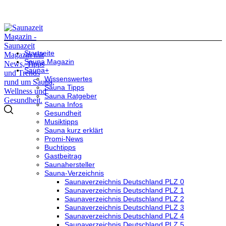
Startseite
Sauna Magazin
Sauna+
Wissenswertes
Sauna Tipps
Sauna Ratgeber
Sauna Infos
Gesundheit
Musiktipps
Sauna kurz erklärt
Promi-News
Buchtipps
Gastbeitrag
Saunahersteller
Sauna-Verzeichnis
Saunaverzeichnis Deutschland PLZ 0
Saunaverzeichnis Deutschland PLZ 1
Saunaverzeichnis Deutschland PLZ 2
Saunaverzeichnis Deutschland PLZ 3
Saunaverzeichnis Deutschland PLZ 4
Saunaverzeichnis Deutschland PLZ 5