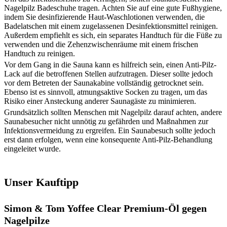
Nagelpilz Badeschuhe tragen. Achten Sie auf eine gute Fußhygiene,
indem Sie desinfizierende Haut-Waschlotionen verwenden, die
Badelatschen mit einem zugelassenen Desinfektionsmittel reinigen.
Außerdem empfiehlt es sich, ein separates Handtuch für die Füße zu
verwenden und die Zehenzwischenräume mit einem frischen
Handtuch zu reinigen.
Vor dem Gang in die Sauna kann es hilfreich sein, einen Anti-Pilz-
Lack auf die betroffenen Stellen aufzutragen. Dieser sollte jedoch
vor dem Betreten der Saunakabine vollständig getrocknet sein.
Ebenso ist es sinnvoll, atmungsaktive Socken zu tragen, um das
Risiko einer Ansteckung anderer Saunagäste zu minimieren.
Grundsätzlich sollten Menschen mit Nagelpilz darauf achten, andere
Saunabesucher nicht unnötig zu gefährden und Maßnahmen zur
Infektionsvermeidung zu ergreifen. Ein Saunabesuch sollte jedoch
erst dann erfolgen, wenn eine konsequente Anti-Pilz-Behandlung
eingeleitet wurde.
Unser Kauftipp
Simon & Tom Yoffee Clear Premium-Öl gegen
Nagelpilze