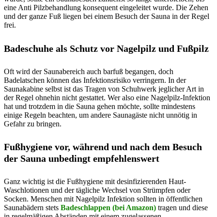
eine Anti Pilzbehandlung konsequent eingeleitet wurde. Die Zehen
und der ganze Fuß liegen bei einem Besuch der Sauna in der Regel
frei.
Badeschuhe als Schutz vor Nagelpilz und Fußpilz
Oft wird der Saunabereich auch barfuß begangen, doch
Badelatschen können das Infektionsrisiko verringern. In der
Saunakabine selbst ist das Tragen von Schuhwerk jeglicher Art in
der Regel ohnehin nicht gestattet. Wer also eine Nagelpilz-Infektion
hat und trotzdem in die Sauna gehen möchte, sollte mindestens
einige Regeln beachten, um andere Saunagäste nicht unnötig in
Gefahr zu bringen.
Fußhygiene vor, während und nach dem Besuch
der Sauna unbedingt empfehlenswert
Ganz wichtig ist die Fußhygiene mit desinfizierenden Haut-
Waschlotionen und der tägliche Wechsel von Strümpfen oder
Socken. Menschen mit Nagelpilz Infektion sollten in öffentlichen
Saunabädern stets
Badeschlappen (bei Amazon)
tragen und diese
in regelmäßigen Abständen mit einem zugelassenen