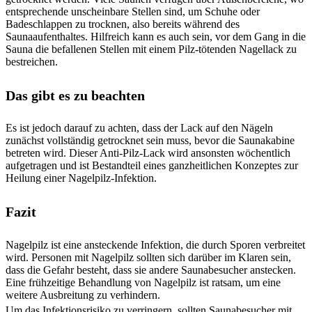
entsprechende unscheinbare Stellen sind, um Schuhe oder
Badeschlappen zu trocknen, also bereits während des
Saunaaufenthaltes. Hilfreich kann es auch sein, vor dem Gang in die
Sauna die befallenen Stellen mit einem Pilz-tötenden Nagellack zu
bestreichen.
Das gibt es zu beachten
Es ist jedoch darauf zu achten, dass der Lack auf den Nägeln
zunächst vollständig getrocknet sein muss, bevor die Saunakabine
betreten wird. Dieser Anti-Pilz-Lack wird ansonsten wöchentlich
aufgetragen und ist Bestandteil eines ganzheitlichen Konzeptes zur
Heilung einer Nagelpilz-Infektion.
Fazit
Nagelpilz ist eine ansteckende Infektion, die durch Sporen verbreitet
wird. Personen mit Nagelpilz sollten sich darüber im Klaren sein,
dass die Gefahr besteht, dass sie andere Saunabesucher anstecken.
Eine frühzeitige Behandlung von Nagelpilz ist ratsam, um eine
weitere Ausbreitung zu verhindern.
Um das Infektionsrisiko zu verringern, sollten Saunabesucher mit