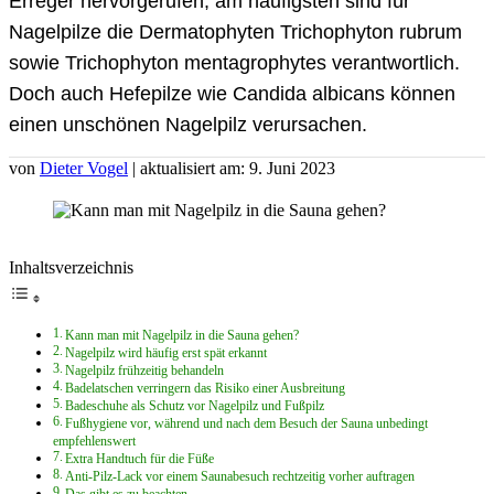
Erreger hervorgerufen, am häufigsten sind für
Nagelpilze die Dermatophyten Trichophyton rubrum
sowie Trichophyton mentagrophytes verantwortlich.
Doch auch Hefepilze wie Candida albicans können
einen unschönen Nagelpilz verursachen.
von
Dieter Vogel
| aktualisiert am: 9. Juni 2023
Inhaltsverzeichnis
Kann man mit Nagelpilz in die Sauna gehen?
Nagelpilz wird häufig erst spät erkannt
Nagelpilz frühzeitig behandeln
Badelatschen verringern das Risiko einer Ausbreitung
Badeschuhe als Schutz vor Nagelpilz und Fußpilz
Fußhygiene vor, während und nach dem Besuch der Sauna unbedingt
empfehlenswert
Extra Handtuch für die Füße
Anti-Pilz-Lack vor einem Saunabesuch rechtzeitig vorher auftragen