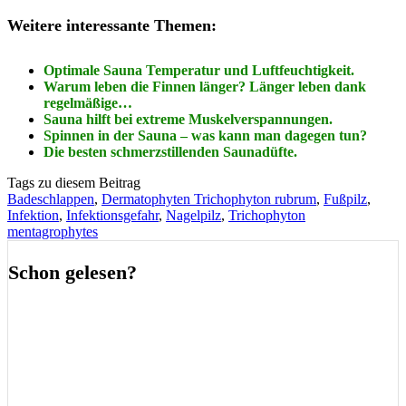
Weitere interessante Themen:
Optimale Sauna Temperatur und Luftfeuchtigkeit.
Warum leben die Finnen länger? Länger leben dank
regelmäßige…
Sauna hilft bei extreme Muskelverspannungen.
Spinnen in der Sauna – was kann man dagegen tun?
Die besten schmerzstillenden Saunadüfte.
Tags zu diesem Beitrag
Badeschlappen
,
Dermatophyten Trichophyton rubrum
,
Fußpilz
,
Infektion
,
Infektionsgefahr
,
Nagelpilz
,
Trichophyton
mentagrophytes
Schon gelesen?