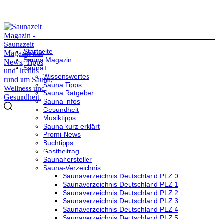
Startseite
Sauna Magazin
Sauna+
Wissenswertes
Sauna Tipps
Sauna Ratgeber
Sauna Infos
Gesundheit
Musiktipps
Sauna kurz erklärt
Promi-News
Buchtipps
Gastbeitrag
Saunahersteller
Sauna-Verzeichnis
Saunaverzeichnis Deutschland PLZ 0
Saunaverzeichnis Deutschland PLZ 1
Saunaverzeichnis Deutschland PLZ 2
Saunaverzeichnis Deutschland PLZ 3
Saunaverzeichnis Deutschland PLZ 4
Saunaverzeichnis Deutschland PLZ 5