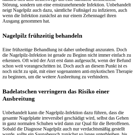
Störung, sondern um eine ernstzunehmende Infektion. Unbehandelt
neigt Nagelpilz auch dazu, sämtliche Fußnägel zu infizieren, auch
wenn die Infektion zunächst an nur einem Zehennagel ihren
Ausgang genommen hat.
Nagelpilz frühzeitig behandeln
Eine frühzeitige Behandlung ist daher unbedingt anzuraten. Doch
die Nagelpilz-Infektion ist gerade zu Beginn nicht immer einfach zu
erkennen. Oft wird der Arzt erst dann aufgesucht, wenn der Befund
schon weit vorangeschritten ist. Doch auch an diesem Punkt ist es
noch nicht zu spät, mit einer sogenannten anti-mykotischen Therapie
zu beginnen, um die weitere Ausbreitung zu verhindern.
Badelatschen verringern das Risiko einer
Ausbreitung
Unbehandelt kann die Nagelpilz-Infektion dazu führen, dass die
gesamte Nagelplatte irreversibel geschädigt wird, selbst das Gehen
in ganz normalen Schuhen wird dann zur Qual für die Betroffenen.
Sobald die Diagnose Nagelpilz auch nur verdachtsmäßig gestellt
wurde, sollte ein Saunabesuch zunächst so lange unterbleiben, bis