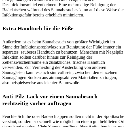
Desinfektionsmittel entkeimen. Eine mehrmalige Reinigung der
Badelatschen während des Saunabesuches kann auf diese Weise die
Infektionsgefahr bereits erheblich minimieren.
Extra Handtuch für die Füße
Außerdem ist es beim Saunabesuch von größter Wichtigkeit im
Sinne der Infektionsprophylaxe zur Reinigung der Füße immer ein
separates, sauberes Handtuch zu benutzen. Menschen mit Nagelpilz
Infektion sollten darüber hinaus zur Reinigung der
Zehenzwischenräume ein zusätzliches, frisches Handtuch
verwenden. Zur Vermeidung der Ansteckung von anderen
Saunagästen kann es auch sinnvoll sein, zwischen den einzelnen
Saunagängen Socken aus atmungsaktiven Materialien zu tragen,
also beispielsweise aus leichter Baumwolle.
Anti-Pilz-Lack vor einem Saunabesuch
rechtzeitig vorher auftragen
Feuchte Schuhe oder Badeschlappen sollten nicht in der Sporttasche
verstaut, sondern so schnell wie möglich an einem gut belüfteten Ort
getrocknet werden. Viele Saunen verfügen über Außenbereiche, wo