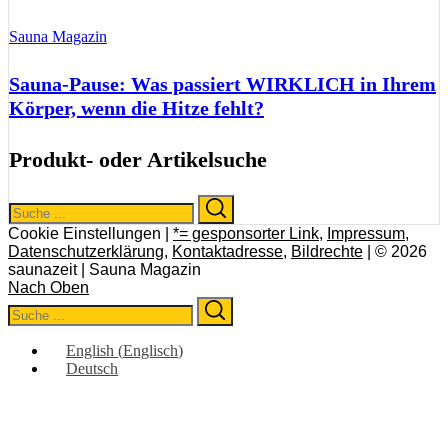
Sauna Magazin
Sauna-Pause: Was passiert WIRKLICH in Ihrem
Körper, wenn die Hitze fehlt?
Produkt- oder Artikelsuche
Search
Search
for:
Cookie Einstellungen |
*= gesponsorter Link
,
Impressum
,
Datenschutzerklärung
,
Kontaktadresse
,
Bildrechte
| © 2026
saunazeit | Sauna Magazin
Nach Oben
Search
Search
for:
English
(
Englisch
)
Deutsch