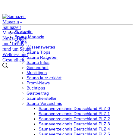
Startseite
Sauna Magazin
Sauna+
Wissenswertes
Sauna Tipps
Sauna Ratgeber
Sauna Infos
Gesundheit
Musiktipps
Sauna kurz erklärt
Promi-News
Buchtipps
Gastbeitrag
Saunahersteller
Sauna-Verzeichnis
Saunaverzeichnis Deutschland PLZ 0
Saunaverzeichnis Deutschland PLZ 1
Saunaverzeichnis Deutschland PLZ 2
Saunaverzeichnis Deutschland PLZ 3
Saunaverzeichnis Deutschland PLZ 4
Saunaverzeichnis Deutschland PLZ 5