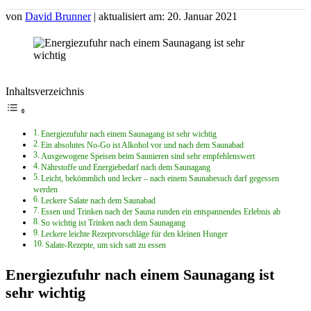
von
David Brunner
| aktualisiert am: 20. Januar 2021
Inhaltsverzeichnis
Energiezufuhr nach einem Saunagang ist sehr wichtig
Ein absolutes No-Go ist Alkohol vor und nach dem Saunabad
Ausgewogene Speisen beim Saunieren sind sehr empfehlenswert
Nährstoffe und Energiebedarf nach dem Saunagang
Leicht, bekömmlich und lecker – nach einem Saunabesuch darf gegessen
werden
Leckere Salate nach dem Saunabad
Essen und Trinken nach der Sauna runden ein entspannendes Erlebnis ab
So wichtig ist Trinken nach dem Saunagang
Leckere leichte Rezeptvorschläge für den kleinen Hunger
Salate-Rezepte, um sich satt zu essen
Energiezufuhr nach einem Saunagang ist
sehr wichtig