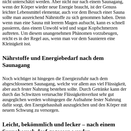
nicht unterschätzt werden. Aber nicht nur nach einem Saunagang,
wenn der Körper wieder neue Energie braucht, ist der Genuss
leichter Lebensmittel elementar, auch vor dem Besuch einer Sauna
sollte man ausreichend Nährstoffe zu sich genommen haben. Denn
wenn man eine Sauna mit leerem Magen aufsucht, kann es schnell
passieren, dass einem Unwohl wird und sogar Kopfschmerzen
auftreten. Um diesem unangenehmen Phänomen vorzubeugen,
reicht es in der Regel aus, wenn man vor dem Saunieren eine
Kleinigkeit isst.
Nährstoffe und Energiebedarf nach dem
Saunagang
Noch wichtiger ist hingegen die Energiezufuhr nach dem
abgeschlossenen Saunagang, welche vor allem aus viel Flüssigkeit,
aber auch fester Nahrung bestehen sollte. Durch Getränke kann der
durch das Schwitzen verursachte Flüssigkeitsverlust sehr gut
ausgeglichen werden wohingegen die Aufnahme fester Nahrung
dafür sorgt, den Energiehaushalt auszugleichen und den Körper mit
neuem Schwung zu versorgen.
Leicht, bekömmlich und lecker – nach einem