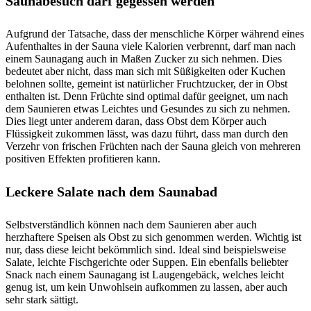
Saunabesuch darf gegessen werden
Aufgrund der Tatsache, dass der menschliche Körper während eines
Aufenthaltes in der Sauna viele Kalorien verbrennt, darf man nach
einem Saunagang auch in Maßen Zucker zu sich nehmen. Dies
bedeutet aber nicht, dass man sich mit Süßigkeiten oder Kuchen
belohnen sollte, gemeint ist natürlicher Fruchtzucker, der in Obst
enthalten ist. Denn Früchte sind optimal dafür geeignet, um nach
dem Saunieren etwas Leichtes und Gesundes zu sich zu nehmen.
Dies liegt unter anderem daran, dass Obst dem Körper auch
Flüssigkeit zukommen lässt, was dazu führt, dass man durch den
Verzehr von frischen Früchten nach der Sauna gleich von mehreren
positiven Effekten profitieren kann.
Leckere Salate nach dem Saunabad
Selbstverständlich können nach dem Saunieren aber auch
herzhaftere Speisen als Obst zu sich genommen werden. Wichtig ist
nur, dass diese leicht bekömmlich sind. Ideal sind beispielsweise
Salate, leichte Fischgerichte oder Suppen. Ein ebenfalls beliebter
Snack nach einem Saunagang ist Laugengebäck, welches leicht
genug ist, um kein Unwohlsein aufkommen zu lassen, aber auch
sehr stark sättigt.