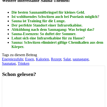
Weitere interessante Sauna-Themen:
Die besten Saunamitbringsel für kleines Geld
.
Ist wohltuendes Schwitzen auch bei Psoriasis möglich
?
Sauna ist Training für die Lunge.
Der perfekte Standort einer Infrarotkabine.
Abkühlung nach dem Saunagang: Was bringt das?
Sauna-Essenzen: So duftet der Sommer.
Lohnt sich eine Infrarotkabine für zu Hause?
Sauna: Schwitzen eliminiert giftige Chemikalien aus dem
Körper.
Tags zu diesem Beitrag
Energiezufuhr
,
Essen
,
Kalorien
,
Rezept
,
Salat
,
saunagang
,
Saunatag
,
Trinken
Schon gelesen?