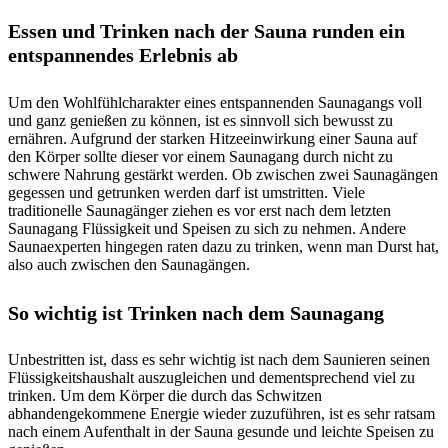
Essen und Trinken nach der Sauna runden ein
entspannendes Erlebnis ab
Um den Wohlfühlcharakter eines entspannenden Saunagangs voll
und ganz genießen zu können, ist es sinnvoll sich bewusst zu
ernähren. Aufgrund der starken Hitzeeinwirkung einer Sauna auf
den Körper sollte dieser vor einem Saunagang durch nicht zu
schwere Nahrung gestärkt werden. Ob zwischen zwei Saunagängen
gegessen und getrunken werden darf ist umstritten. Viele
traditionelle Saunagänger ziehen es vor erst nach dem letzten
Saunagang Flüssigkeit und Speisen zu sich zu nehmen. Andere
Saunaexperten hingegen raten dazu zu trinken, wenn man Durst hat,
also auch zwischen den Saunagängen.
So wichtig ist Trinken nach dem Saunagang
Unbestritten ist, dass es sehr wichtig ist nach dem Saunieren seinen
Flüssigkeitshaushalt auszugleichen und dementsprechend viel zu
trinken. Um dem Körper die durch das Schwitzen
abhandengekommene Energie wieder zuzuführen, ist es sehr ratsam
nach einem Aufenthalt in der Sauna gesunde und leichte Speisen zu