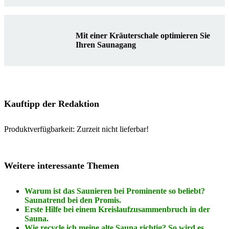
Mit einer Kräuterschale optimieren Sie
Ihren Saunagang
Kauftipp der Redaktion
Produktverfügbarkeit: Zurzeit nicht lieferbar!
Weitere interessante Themen
Warum ist das Saunieren bei Prominente so beliebt?
Saunatrend bei den Promis.
Erste Hilfe bei einem Kreislaufzusammenbruch in der
Sauna.
Wie recycle ich meine alte Sauna richtig? So wird es