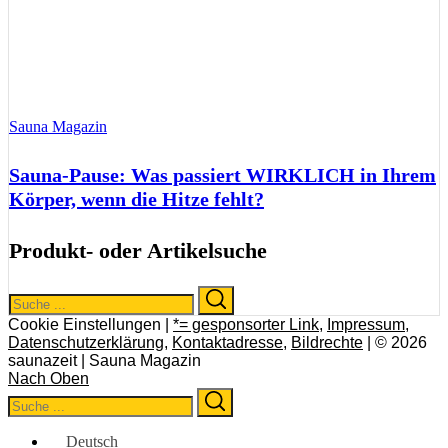
Sauna Magazin
Sauna-Pause: Was passiert WIRKLICH in Ihrem
Körper, wenn die Hitze fehlt?
Produkt- oder Artikelsuche
Search
Search
for:
Cookie Einstellungen |
*= gesponsorter Link
,
Impressum
,
Datenschutzerklärung
,
Kontaktadresse
,
Bildrechte
| © 2026
saunazeit | Sauna Magazin
Nach Oben
Search
Search
for:
Deutsch