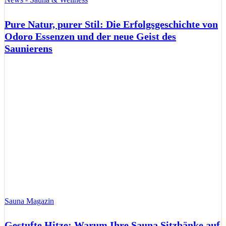
Pure Natur, purer Stil: Die Erfolgsgeschichte von
Odoro Essenzen und der neue Geist des
Saunierens
Sauna Magazin
Gestufte Hitze: Warum Ihre Sauna Sitzbänke auf