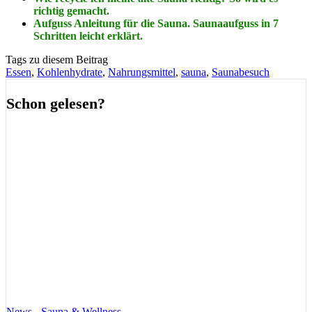
richtig gemacht.
Aufguss Anleitung für die Sauna. Saunaaufguss in 7
Schritten leicht erklärt.
Tags zu diesem Beitrag
Essen
,
Kohlenhydrate
,
Nahrungsmittel
,
sauna
,
Saunabesuch
Schon gelesen?
News - Sauna & Wellness