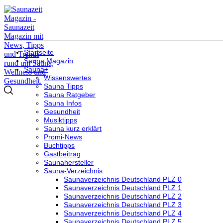
Startseite
Sauna Magazin
Sauna+
Wissenswertes
Sauna Tipps
Sauna Ratgeber
Sauna Infos
Gesundheit
Musiktipps
Sauna kurz erklärt
Promi-News
Buchtipps
Gastbeitrag
Saunahersteller
Sauna-Verzeichnis
Saunaverzeichnis Deutschland PLZ 0
Saunaverzeichnis Deutschland PLZ 1
Saunaverzeichnis Deutschland PLZ 2
Saunaverzeichnis Deutschland PLZ 3
Saunaverzeichnis Deutschland PLZ 4
Saunaverzeichnis Deutschland PLZ 5