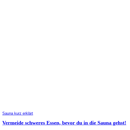
Sauna kurz erklärt
Vermeide schweres Essen, bevor du in die Sauna gehst!