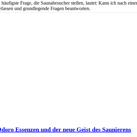
ufigste Frage, die Saunabesucher stellen, lautet: Kann ich nach einer
fassen und grundlegende Fragen beantworten.
 Odoro Essenzen und der neue Geist des Saunierens