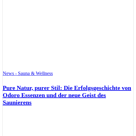
News - Sauna & Wellness
Pure Natur, purer Stil: Die Erfolgsgeschichte von
Odoro Essenzen und der neue Geist des
Saunierens