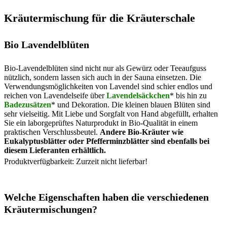
Kräutermischung für die Kräuterschale
Bio Lavendelblüten
Bio-Lavendelblüten sind nicht nur als Gewürz oder Teeaufguss
nützlich, sondern lassen sich auch in der Sauna einsetzen. Die
Verwendungsmöglichkeiten von Lavendel sind schier endlos und
reichen von Lavendelseife über
Lavendelsäckchen
* bis hin zu
Badezusätzen
* und Dekoration. Die kleinen blauen Blüten sind
sehr vielseitig. Mit Liebe und Sorgfalt von Hand abgefüllt, erhalten
Sie ein laborgeprüftes Naturprodukt in Bio-Qualität in einem
praktischen Verschlussbeutel.
Andere Bio-Kräuter wie
Eukalyptusblätter oder Pfefferminzblätter sind ebenfalls bei
diesem Lieferanten erhältlich.
Produktverfügbarkeit: Zurzeit nicht lieferbar!
Welche Eigenschaften haben die verschiedenen
Kräutermischungen?