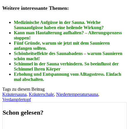
Weitere interessante Themen:
Medizinische Aufgüsse in der Sauna. Welche
Saunaaufgüsse haben eine heilende Wirkung?
Kann man Hautalterung aufhalten? – Alterungsprozess
stoppen!
Fünf Gründe, warum sie jetzt mit dem Saunieren
anfangen sollten.
Schönheitseffekte des Saunabadens – warum Saunieren
schön macht!
Schimmel in der Sauna verhindern. So beeinflusst der
Schimmel Ihren Körper
Erholung und Entspannung vom Alltagsstress. Einfach
mal abschalten.
Tags zu diesem Beitrag
Kräutersauna
,
Kräuterschale
,
Niedertemperatursauna
,
Verdampfertopf
Schon gelesen?