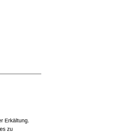
r Erkältung.
 es zu