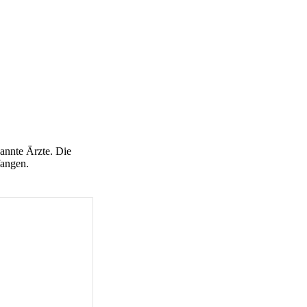
annte Ärzte. Die
fangen.