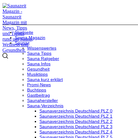
Startseite
Sauna Magazin
Sauna+
Wissenswertes
Sauna Tipps
Sauna Ratgeber
Sauna Infos
Gesundheit
Musiktipps
Sauna kurz erklärt
Promi-News
Buchtipps
Gastbeitrag
Saunahersteller
Sauna-Verzeichnis
Saunaverzeichnis Deutschland PLZ 0
Saunaverzeichnis Deutschland PLZ 1
Saunaverzeichnis Deutschland PLZ 2
Saunaverzeichnis Deutschland PLZ 3
Saunaverzeichnis Deutschland PLZ 4
Saunaverzeichnis Deutschland PLZ 5