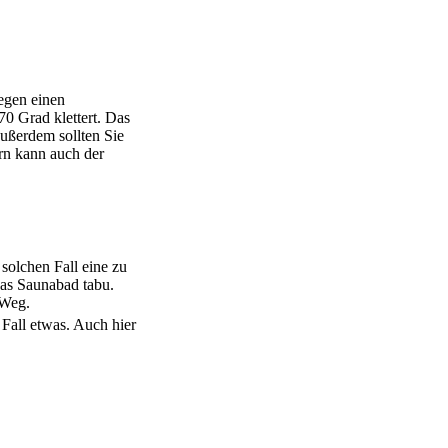
gegen einen
70 Grad klettert. Das
Außerdem sollten Sie
ern kann auch der
solchen Fall eine zu
das Saunabad tabu.
 Weg.
Fall etwas. Auch hier