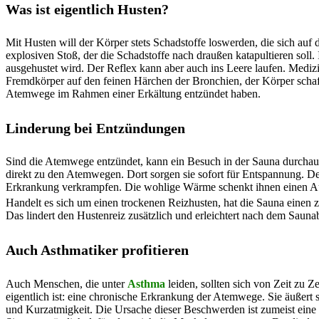
Was ist eigentlich Husten?
Mit Husten will der Körper stets Schadstoffe loswerden, die sich auf 
explosiven Stoß, der die Schadstoffe nach draußen katapultieren soll.
ausgehustet wird. Der Reflex kann aber auch ins Leere laufen. Mediz
Fremdkörper auf den feinen Härchen der Bronchien, der Körper schafft
Atemwege im Rahmen einer Erkältung entzündet haben.
Linderung bei Entzündungen
Sind die Atemwege entzündet, kann ein Besuch in der Sauna durcha
direkt zu den Atemwegen. Dort sorgen sie sofort für Entspannung. De
Erkrankung verkrampfen. Die wohlige Wärme schenkt ihnen einen Au
Handelt es sich um einen trockenen Reizhusten, hat die Sauna einen 
Das lindert den Hustenreiz zusätzlich und erleichtert nach dem Saun
Auch Asthmatiker profitieren
Auch Menschen, die unter
Asthma
leiden, sollten sich von Zeit zu
eigentlich ist: eine chronische Erkrankung der Atemwege. Sie äußert
und Kurzatmigkeit. Die Ursache dieser Beschwerden ist zumeist ein