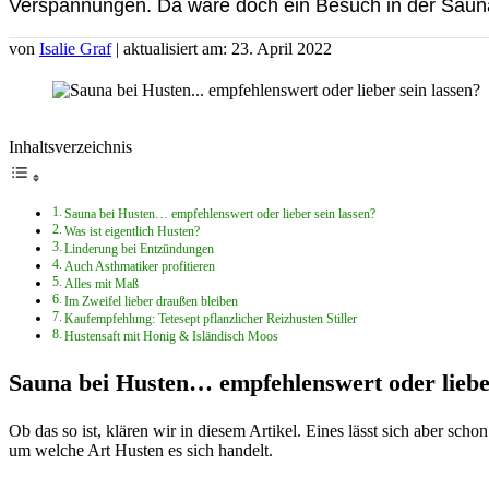
Verspannungen. Da wäre doch ein Besuch in der Sauna
von
Isalie Graf
| aktualisiert am: 23. April 2022
Inhaltsverzeichnis
Sauna bei Husten… empfehlenswert oder lieber sein lassen?
Was ist eigentlich Husten?
Linderung bei Entzündungen
Auch Asthmatiker profitieren
Alles mit Maß
Im Zweifel lieber draußen bleiben
Kaufempfehlung: Tetesept pflanzlicher Reizhusten Stiller
Hustensaft mit Honig & Isländisch Moos
Sauna bei Husten… empfehlenswert oder lieber
Ob das so ist, klären wir in diesem Artikel. Eines lässt sich aber sch
um welche Art Husten es sich handelt.