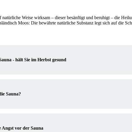
f natürliche Weise wirksam – dieser besänftigt und beruhigt – die Heilu
ländisch Moos: Die bewährte natürliche Substanz legt sich auf die Sch
Sauna - hält Sie im Herbst gesund
die Sauna?
ie Angst vor der Sauna