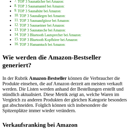
TOP 3 Saunatücher bei Amazon:
TOP 3 Saunamantel bei Amazon:
TOP 3 Saunahüte bei Amazon:
TOP 3 Saunaliegen bei Amazon:
TOP 3 Saunaaufgüsse bei Amazon:
TOP 3 Saunaeimer bei Amazon:
TOP 3 Saunatasche bei Amazon:
TOP 3 Bluetooth Lautsprecher bei Amazon:
TOP 3 Bluetooth Kopfhörer bei Amazon:
TOP 3 Hamamtuch bei Amazon:
Wie werden die Amazon-Bestseller
generiert?
In der Rubrik
Amazon-Bestseller
können die Verbraucher die
Produkte einsehen, die auf Amazon derzeit am meisten verkauft
werden. Die Listen werden anhand der Bestellungen erstellt und
stündlich aktualisiert. Diese Metrik zeigt an, welche Waren im
Vergleich zu anderen Produkten der gleichen Kategorie besonders
gut abschneiden. Folglich können sich insbesondere die
Spitzenplätze immer wieder verändern.
Verkaufsranking bei Amazon