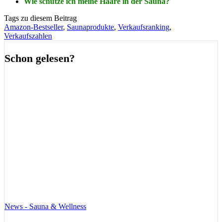
Wie schütze ich meine Haare in der Sauna?
Tags zu diesem Beitrag
Amazon-Bestseller
,
Saunaprodukte
,
Verkaufsranking
,
Verkaufszahlen
Schon gelesen?
News - Sauna & Wellness