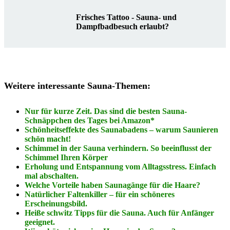
Frisches Tattoo - Sauna- und
Dampfbadbesuch erlaubt?
Weitere interessante Sauna-Themen:
Nur für kurze Zeit. Das sind die besten Sauna-
Schnäppchen des Tages bei Amaz
o
n*
Schönheitseffekte des Saunabadens – warum Saunieren
schön macht!
Schimmel in der Sauna verhindern. So beeinflusst der
Schimmel Ihren Körper
Erholung und Entspannung vom Alltagsstress. Einfach
mal abschalten.
Welche Vorteile haben Saunagänge für die Haare?
Natürlicher Faltenkiller – für ein schöneres
Erscheinungsbild.
Heiße schwitz Tipps für die Sauna. Auch für Anfänger
geeignet.