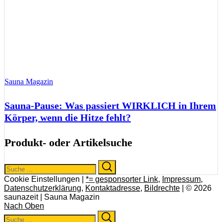
Sauna Magazin
Sauna-Pause: Was passiert WIRKLICH in Ihrem
Körper, wenn die Hitze fehlt?
Produkt- oder Artikelsuche
Search
Search
for:
Cookie Einstellungen |
*= gesponsorter Link
,
Impressum
,
Datenschutzerklärung
,
Kontaktadresse
,
Bildrechte
| © 2026
saunazeit | Sauna Magazin
Nach Oben
Search
Search