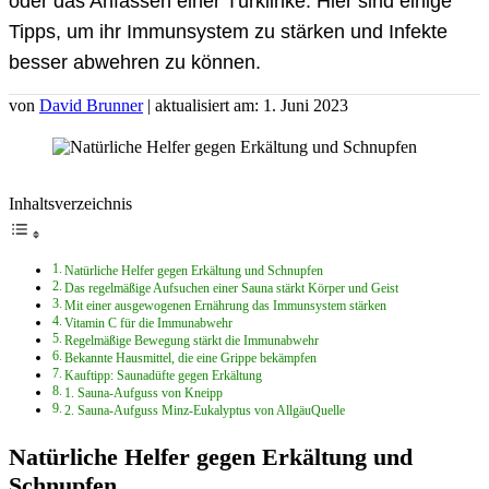
oder das Anfassen einer Türklinke. Hier sind einige
Tipps, um ihr Immunsystem zu stärken und Infekte
besser abwehren zu können.
von
David Brunner
| aktualisiert am: 1. Juni 2023
Inhaltsverzeichnis
Natürliche Helfer gegen Erkältung und Schnupfen
Das regelmäßige Aufsuchen einer Sauna stärkt Körper und Geist
Mit einer ausgewogenen Ernährung das Immunsystem stärken
Vitamin C für die Immunabwehr
Regelmäßige Bewegung stärkt die Immunabwehr
Bekannte Hausmittel, die eine Grippe bekämpfen
Kauftipp: Saunadüfte gegen Erkältung
1. Sauna-Aufguss von Kneipp
2. Sauna-Aufguss Minz-Eukalyptus von AllgäuQuelle
Natürliche Helfer gegen Erkältung und
Schnupfen