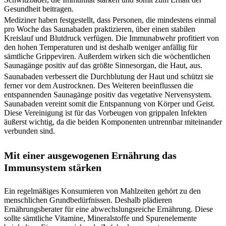
Gesundheit beitragen.
Mediziner haben festgestellt, dass Personen, die mindestens einmal
pro Woche das Saunabaden praktizieren, über einen stabilen
Kreislauf und Blutdruck verfügen. Die Immunabwehr profitiert von
den hohen Temperaturen und ist deshalb weniger anfällig für
sämtliche Grippeviren. Außerdem wirken sich die wöchentlichen
Saunagänge positiv auf das größte Sinnesorgan, die Haut, aus.
Saunabaden verbessert die Durchblutung der Haut und schützt sie
ferner vor dem Austrocknen. Des Weiteren beeinflussen die
entspannenden Saunagänge positiv das vegetative Nervensystem.
Saunabaden vereint somit die Entspannung von Körper und Geist.
Diese Vereinigung ist für das Vorbeugen von grippalen Infekten
äußerst wichtig, da die beiden Komponenten untrennbar miteinander
verbunden sind.
Mit einer ausgewogenen Ernährung das
Immunsystem stärken
Ein regelmäßiges Konsumieren von Mahlzeiten gehört zu den
menschlichen Grundbedürfnissen. Deshalb plädieren
Ernährungsberater für eine abwechslungsreiche Ernährung. Diese
sollte sämtliche Vitamine, Mineralstoffe und Spurenelemente