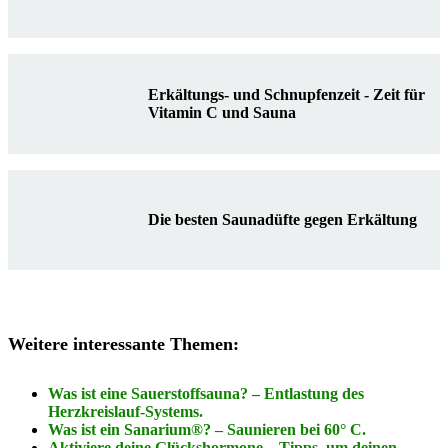
Erkältungs- und Schnupfenzeit - Zeit für
Vitamin C und Sauna
Die besten Saunadüfte gegen Erkältung
Weitere interessante Themen:
Was ist eine Sauerstoffsauna? – Entlastung des
Herzkreislauf-Systems.
Was ist ein Sanarium®? – Saunieren bei 60° C.
Aktiviere deine Glückshormone – Tipps, um deinen