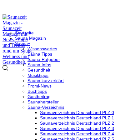
Startseite
Sauna Magazin
Sauna+
Wissenswertes
Sauna Tipps
Sauna Ratgeber
Sauna Infos
Gesundheit
Musiktipps
Sauna kurz erklärt
Promi-News
Buchtipps
Gastbeitrag
Saunahersteller
Sauna-Verzeichnis
Saunaverzeichnis Deutschland PLZ 0
Saunaverzeichnis Deutschland PLZ 1
Saunaverzeichnis Deutschland PLZ 2
Saunaverzeichnis Deutschland PLZ 3
Saunaverzeichnis Deutschland PLZ 4
Saunaverzeichnis Deutschland PLZ 5