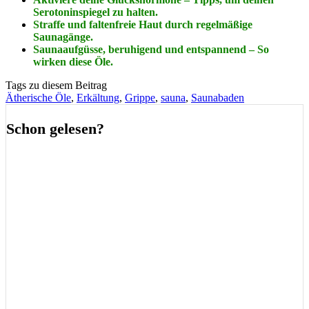
Serotoninspiegel zu halten.
Straffe und faltenfreie Haut durch regelmäßige
Saunagänge.
Saunaaufgüsse, beruhigend und entspannend – So
wirken diese Öle.
Tags zu diesem Beitrag
Ätherische Öle
,
Erkältung
,
Grippe
,
sauna
,
Saunabaden
Schon gelesen?